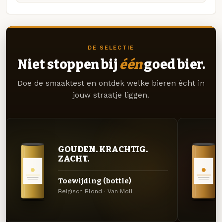
DE SELECTIE
Niet stoppen bij
één
goed bier.
Doe de smaaktest en ontdek welke bieren écht in
jouw straatje liggen.
GOUDEN. KRACHTIG.
ZACHT.
Toewijding (bottle)
Belgisch Blond · Van Moll