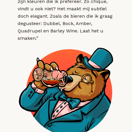
zijn kleuren die ik prefereer. Zo chique,
vindt u ook niet? Het maakt mij subtiel
doch elegant. Zoals de bieren die ik graag
degusteer: Dubbel, Bock, Amber,
Quadrupel en Barley Wine. Laat het u
smaken.”