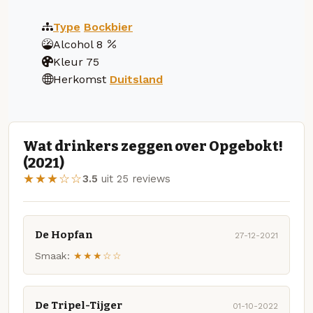
Type
Bockbier
Alcohol
8
Kleur
75
Herkomst
Duitsland
Wat drinkers zeggen over Opgebokt!
(2021)
★★★☆☆
3.5
uit 25 reviews
De Hopfan
27-12-2021
Smaak:
★★★☆☆
De Tripel-Tijger
01-10-2022