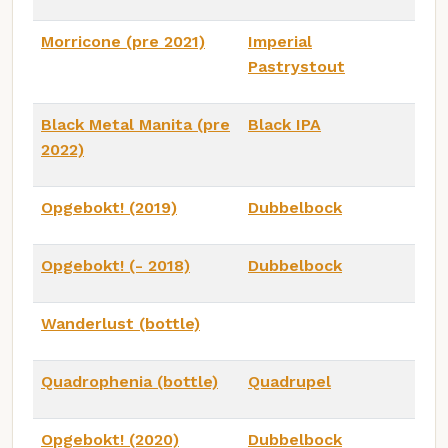
Morricone (pre 2021)
Imperial
Pastrystout
Black Metal Manita (pre
Black IPA
2022)
Opgebokt! (2019)
Dubbelbock
Opgebokt! (- 2018)
Dubbelbock
Wanderlust (bottle)
Quadrophenia (bottle)
Quadrupel
Opgebokt! (2020)
Dubbelbock