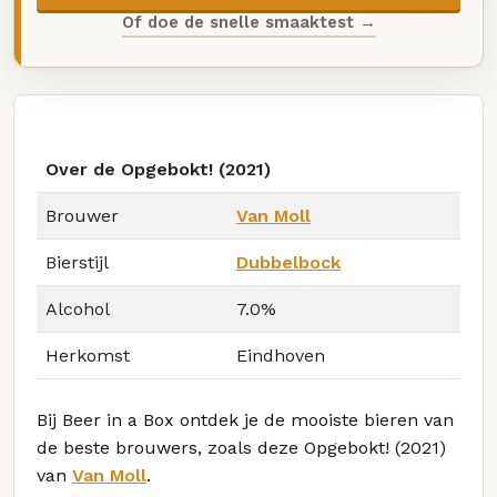
Of doe de snelle smaaktest →
Over de Opgebokt! (2021)
Brouwer
Van Moll
Bierstijl
Dubbelbock
Alcohol
7.0%
Herkomst
Eindhoven
Bij Beer in a Box ontdek je de mooiste bieren van
de beste brouwers, zoals deze Opgebokt! (2021)
van
Van Moll
.