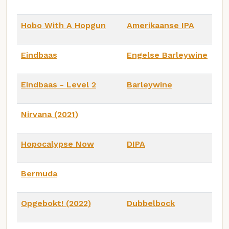
Hobo With A Hopgun
Amerikaanse IPA
Eindbaas
Engelse Barleywine
Eindbaas - Level 2
Barleywine
Nirvana (2021)
Hopocalypse Now
DIPA
Bermuda
Opgebokt! (2022)
Dubbelbock