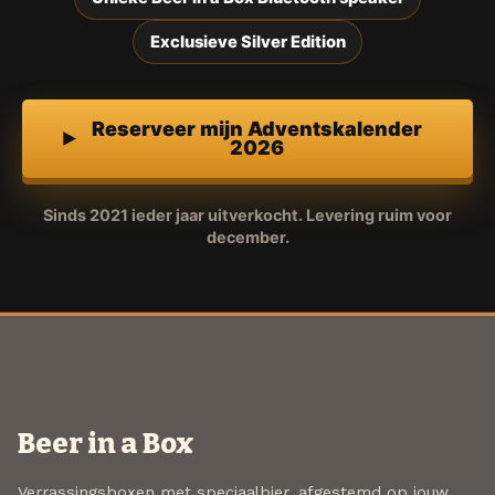
Exclusieve Silver Edition
Reserveer mijn Adventskalender
2026
Sinds 2021 ieder jaar uitverkocht. Levering ruim voor
december.
Beer in a Box
Verrassingsboxen met speciaalbier, afgestemd op jouw