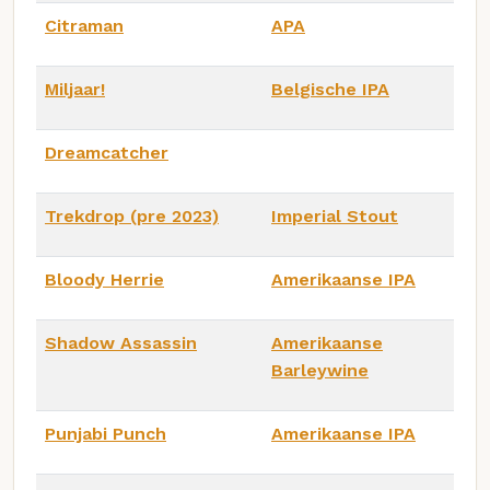
Citraman
APA
Miljaar!
Belgische IPA
Dreamcatcher
Trekdrop (pre 2023)
Imperial Stout
Bloody Herrie
Amerikaanse IPA
Shadow Assassin
Amerikaanse
Barleywine
Punjabi Punch
Amerikaanse IPA