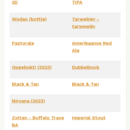
3D
TIPA
Wodan (bottle)
Tarwebier -
tarwewijn
Pastorale
Amerikaanse Red
Ale
Opgebokt! (2023)
Dubbelbock
Black & Tan
Black & Tan
Nirvana (2023)
Zoltan - Buffalo Trace
Imperial Stout
BA