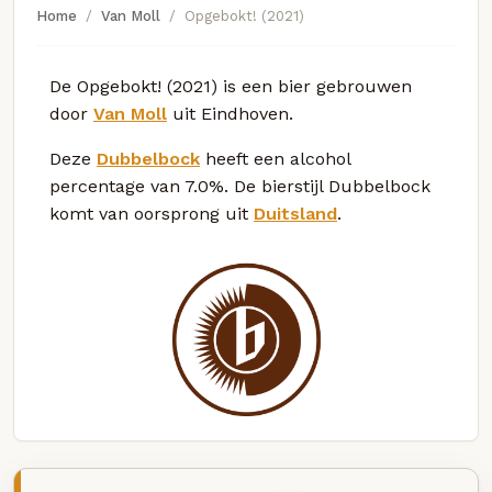
Home
Van Moll
Opgebokt! (2021)
De Opgebokt! (2021) is een bier gebrouwen
door
Van Moll
uit Eindhoven.
Deze
Dubbelbock
heeft een alcohol
percentage van 7.0%. De bierstijl Dubbelbock
komt van oorsprong uit
Duitsland
.