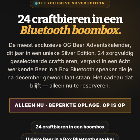
DE EXCLUSIEVE SILVER EDITION
24 craftbieren in een
Bluetooth boombox.
De meest exclusieve OG Beer Adventskalender,
dit jaar in een unieke Silver Edition. 24 zorgvuldig
geselecteerde craftbieren, verpakt in een écht
werkende Beer in a Box Bluetooth speaker die je
na december gewoon laat staan. Het cadeau dat
blijft — alleen nu te reserveren.
ALLEEN NU · BEPERKTE OPLAGE, OP IS OP
24 craftbieren in een boombox
Unieke Beer in a Box Bluetooth speaker