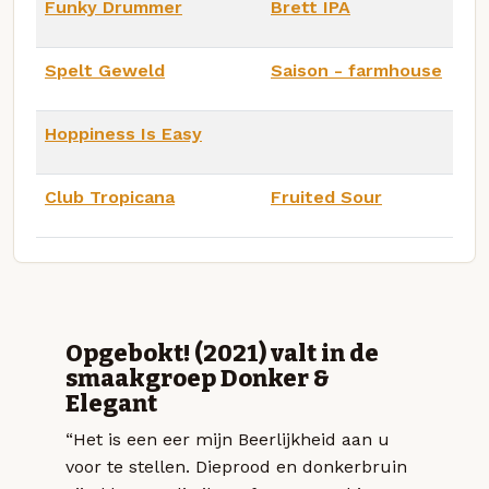
Funky Drummer
Brett IPA
Spelt Geweld
Saison - farmhouse
Hoppiness Is Easy
Club Tropicana
Fruited Sour
Opgebokt! (2021) valt in de
smaakgroep Donker &
Elegant
“Het is een eer mijn Beerlijkheid aan u
voor te stellen. Dieprood en donkerbruin