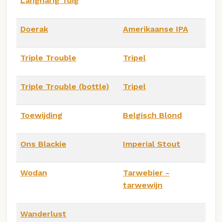
Langharig Tuig
Doerak
Amerikaanse IPA
Triple Trouble
Tripel
Triple Trouble (bottle)
Tripel
Toewijding
Belgisch Blond
Ons Blackie
Imperial Stout
Wodan
Tarwebier -
tarwewijn
Wanderlust