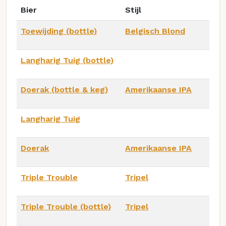
Bier
Stijl
Toewijding (bottle)
Belgisch Blond
Langharig Tuig (bottle)
Doerak (bottle & keg)
Amerikaanse IPA
Langharig Tuig
Doerak
Amerikaanse IPA
Triple Trouble
Tripel
Triple Trouble (bottle)
Tripel