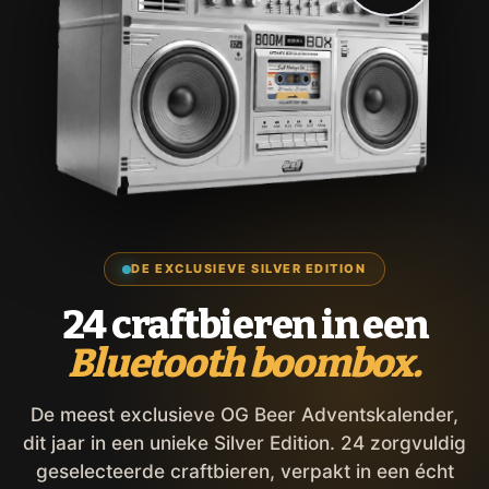
DE EXCLUSIEVE SILVER EDITION
24 craftbieren in een
Bluetooth boombox.
De meest exclusieve OG Beer Adventskalender,
dit jaar in een unieke Silver Edition. 24 zorgvuldig
geselecteerde craftbieren, verpakt in een écht