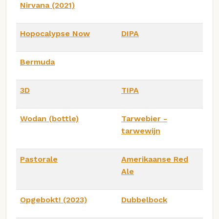
Nirvana (2021)
Hopocalypse Now
DIPA
Bermuda
3D
TIPA
Wodan (bottle)
Tarwebier -
tarwewijn
Pastorale
Amerikaanse Red
Ale
Opgebokt! (2023)
Dubbelbock