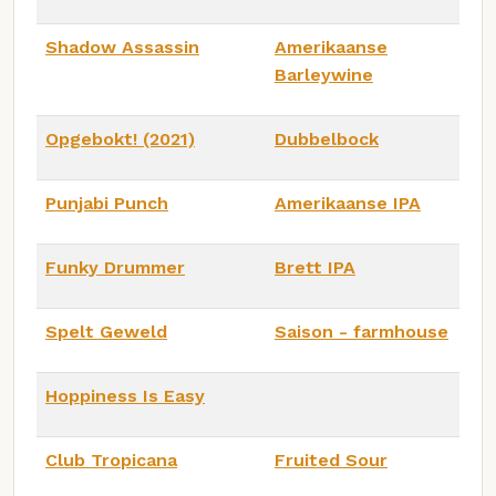
Shadow Assassin
Amerikaanse
Barleywine
Opgebokt! (2021)
Dubbelbock
Punjabi Punch
Amerikaanse IPA
Funky Drummer
Brett IPA
Spelt Geweld
Saison - farmhouse
Hoppiness Is Easy
Club Tropicana
Fruited Sour