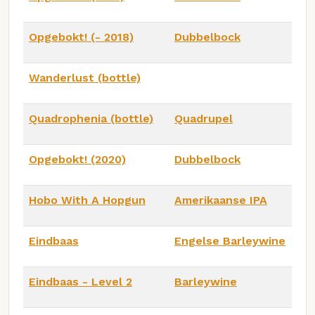
Opgebokt! (- 2018)
Dubbelbock
Wanderlust (bottle)
Quadrophenia (bottle)
Quadrupel
Opgebokt! (2020)
Dubbelbock
Hobo With A Hopgun
Amerikaanse IPA
Eindbaas
Engelse Barleywine
Eindbaas - Level 2
Barleywine