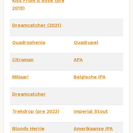
Kiss From A Rose (pre
2019)
Dreamcatcher (2021)
Quadrophenia
Quadrupel
Citraman
APA
Miljaar!
Belgische IPA
Dreamcatcher
Trekdrop (pre 2023)
Imperial Stout
Bloody Herrie
Amerikaanse IPA