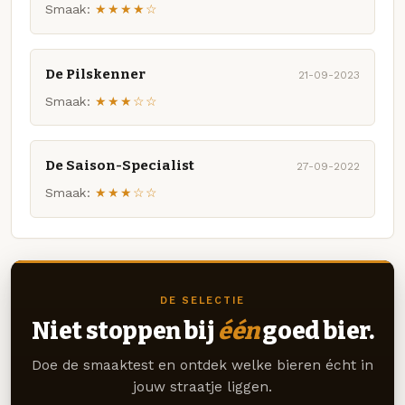
Smaak:
★★★★☆
De Pilskenner
21-09-2023
Smaak:
★★★☆☆
De Saison-Specialist
27-09-2022
Smaak:
★★★☆☆
DE SELECTIE
Niet stoppen bij
één
goed bier.
Doe de smaaktest en ontdek welke bieren écht in
jouw straatje liggen.