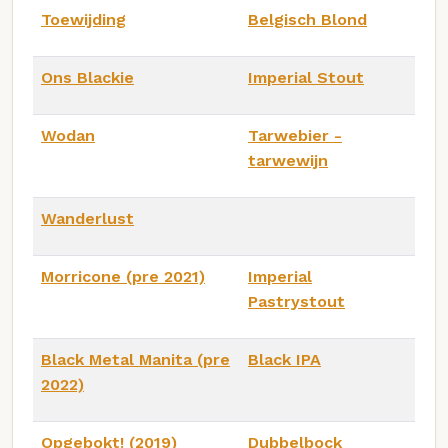
Toewijding
Belgisch Blond
Ons Blackie
Imperial Stout
Wodan
Tarwebier -
tarwewijn
Wanderlust
Morricone (pre 2021)
Imperial
Pastrystout
Black Metal Manita (pre
Black IPA
2022)
Opgebokt! (2019)
Dubbelbock