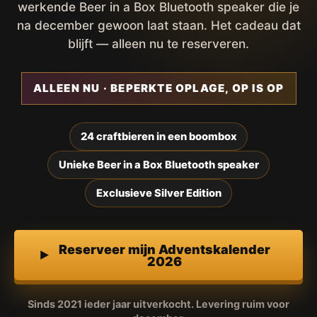
werkende Beer in a Box Bluetooth speaker die je
na december gewoon laat staan. Het cadeau dat
blijft — alleen nu te reserveren.
ALLEEN NU · BEPERKTE OPLAGE, OP IS OP
24 craftbieren in een boombox
Unieke Beer in a Box Bluetooth speaker
Exclusieve Silver Edition
Reserveer mijn Adventskalender
2026
Sinds 2021 ieder jaar uitverkocht. Levering ruim voor