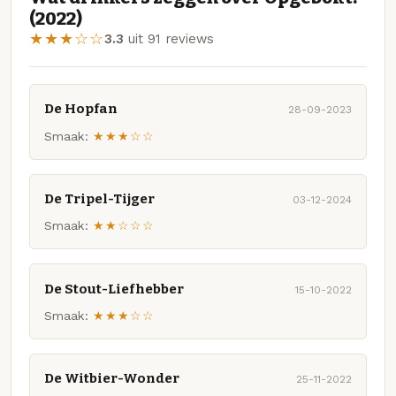
(2022)
★★★☆☆
3.3
uit 91 reviews
De Hopfan
28-09-2023
Smaak:
★★★☆☆
De Tripel-Tijger
03-12-2024
Smaak:
★★☆☆☆
De Stout-Liefhebber
15-10-2022
Smaak:
★★★☆☆
De Witbier-Wonder
25-11-2022