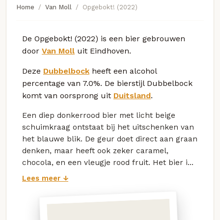
Home
Van Moll
Opgebokt! (2022)
De Opgebokt! (2022) is een bier gebrouwen
door
Van Moll
uit Eindhoven.
Deze
Dubbelbock
heeft een alcohol
percentage van 7.0%. De bierstijl Dubbelbock
komt van oorsprong uit
Duitsland
.
Een diep donkerrood bier met licht beige
schuimkraag ontstaat bij het uitschenken van
het blauwe blik. De geur doet direct aan graan
denken, maar heeft ook zeker caramel,
chocola, en een vleugje rood fruit. Het bier i...
Lees meer ↓