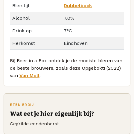
Bierstijl
Dubbelbock
Alcohol
7.0%
Drink op
7°C
Herkomst
Eindhoven
Bij Beer in a Box ontdek je de mooiste bieren van
de beste brouwers, zoals deze Opgebokt! (2022)
van
Van Moll
.
ETEN ERBIJ
Wat eet je hier eigenlijk bij?
Gegrilde eendenborst