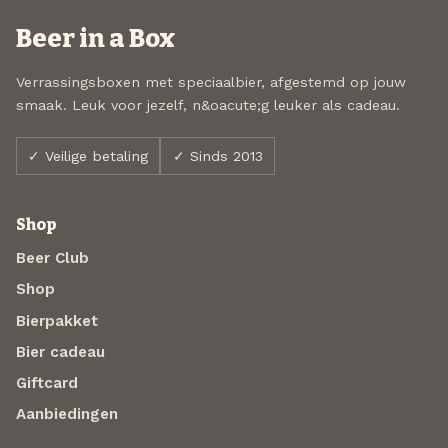
Beer in a Box
Verrassingsboxen met speciaalbier, afgestemd op jouw
smaak. Leuk voor jezelf, n&oacute;g leuker als cadeau.
✓ Veilige betaling
✓ Sinds 2013
Shop
Beer Club
Shop
Bierpakket
Bier cadeau
Giftcard
Aanbiedingen