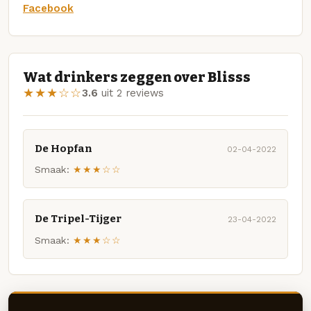
Facebook
Wat drinkers zeggen over Blisss
★★★☆☆
3.6
uit 2 reviews
De Hopfan
02-04-2022
Smaak:
★★★☆☆
De Tripel-Tijger
23-04-2022
Smaak:
★★★☆☆