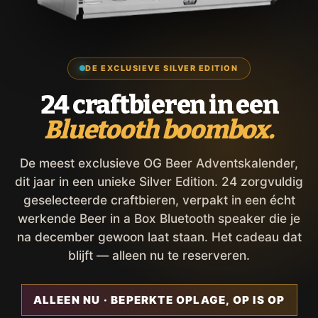
DE EXCLUSIEVE SILVER EDITION
24 craftbieren in een
Bluetooth boombox.
De meest exclusieve OG Beer Adventskalender,
dit jaar in een unieke Silver Edition. 24 zorgvuldig
geselecteerde craftbieren, verpakt in een écht
werkende Beer in a Box Bluetooth speaker die je
na december gewoon laat staan. Het cadeau dat
blijft — alleen nu te reserveren.
ALLEEN NU · BEPERKTE OPLAGE, OP IS OP