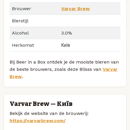
Brouwer
Varvar Brew
Bierstijl
Alcohol
3.0%
Herkomst
Київ
Bij Beer in a Box ontdek je de mooiste bieren van
de beste brouwers, zoals deze Blisss van
Varvar
Brew
.
Varvar Brew — Київ
Bekijk de website van de brouwerij:
https://varvarbrew.com/