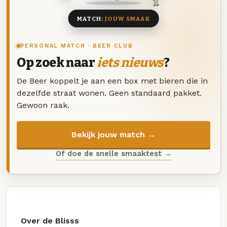
MATCH:
JOUW SMAAK
PERSONAL MATCH · BEER CLUB
Op zoek naar
iets nieuws
?
De Beer koppelt je aan een box met bieren die in
dezelfde straat wonen. Geen standaard pakket.
Gewoon raak.
Bekijk jouw match →
Of doe de snelle smaaktest →
Over de Blisss