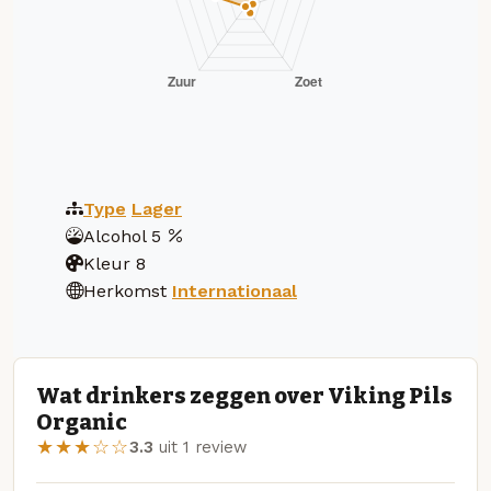
Type
Lager
Alcohol
5
Kleur
8
Herkomst
Internationaal
Wat drinkers zeggen over Viking Pils
Organic
★★★☆☆
3.3
uit 1 review