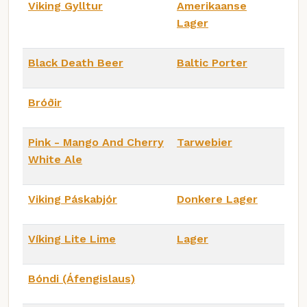
Viking Gylltur
Amerikaanse
Lager
Black Death Beer
Baltic Porter
Bróðir
Pink - Mango And Cherry
Tarwebier
White Ale
Viking Páskabjór
Donkere Lager
Víking Lite Lime
Lager
Bóndi (Áfengislaus)