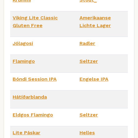
Viking Lite Classic
Amerikaanse
Gluten Free
Lichte Lager
Jólagosi
Radler
Flamingo
Seltzer
Bóndi Session IPA
Engelse IPA
Hátíðarblanda
Eldgos Flamingo
Seltzer
Lite Páskar
Helles