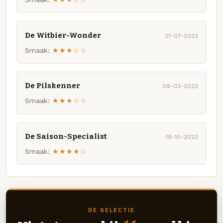
De Witbier-Wonder
01-07-2023
Smaak:
★★★☆☆
De Pilskenner
09-03-2023
Smaak:
★★★☆☆
De Saison-Specialist
19-10-2022
Smaak:
★★★★☆
DE SELECTIE