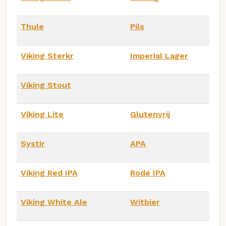
Thule
Pils
Viking Sterkr
Imperial Lager
Viking Stout
Víking Lite
Glutenvrij
Systir
APA
Viking Red IPA
Rode IPA
Viking White Ale
Witbier