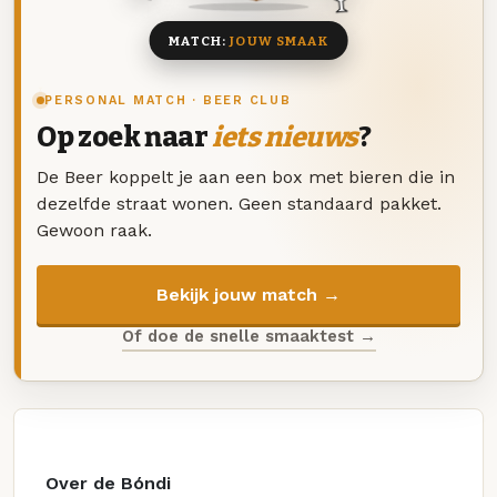
MATCH:
JOUW SMAAK
PERSONAL MATCH · BEER CLUB
Op zoek naar
iets nieuws
?
De Beer koppelt je aan een box met bieren die in
dezelfde straat wonen. Geen standaard pakket.
Gewoon raak.
Bekijk jouw match →
Of doe de snelle smaaktest →
Over de Bóndi