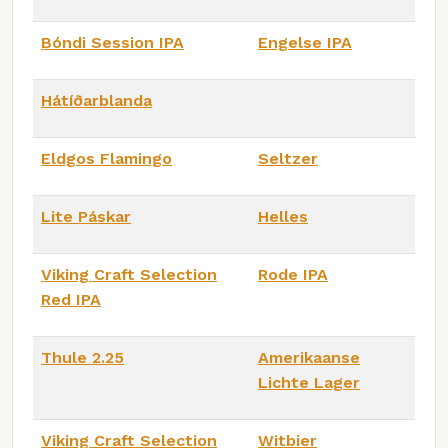
Bóndi Session IPA
Engelse IPA
Hátíðarblanda
Eldgos Flamingo
Seltzer
Lite Páskar
Helles
Viking Craft Selection
Rode IPA
Red IPA
Thule 2.25
Amerikaanse
Lichte Lager
Viking Craft Selection
Witbier