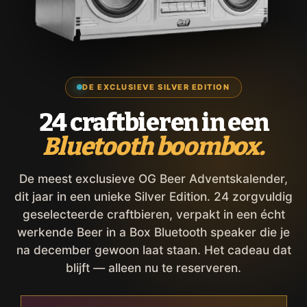
DE EXCLUSIEVE SILVER EDITION
24 craftbieren in een
Bluetooth boombox.
De meest exclusieve OG Beer Adventskalender,
dit jaar in een unieke Silver Edition. 24 zorgvuldig
geselecteerde craftbieren, verpakt in een écht
werkende Beer in a Box Bluetooth speaker die je
na december gewoon laat staan. Het cadeau dat
blijft — alleen nu te reserveren.