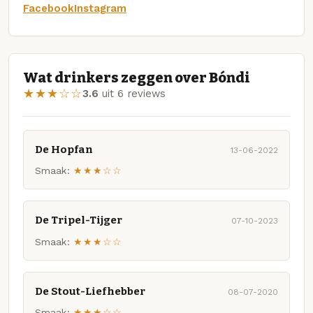
Facebook
Instagram
Wat drinkers zeggen over Bóndi
★★★☆☆
3.6
uit 6 reviews
De Hopfan
13-06-2022
Smaak:
★★★☆☆
De Tripel-Tijger
07-10-2023
Smaak:
★★★☆☆
De Stout-Liefhebber
08-07-2020
Smaak:
★★★☆☆