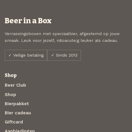
Beer in a Box
Verrassingsboxen met speciaalbier, afgestemd op jouw
smaak. Leuk voor jezelf, n&oacute;g leuker als cadeau.
✓ Veilige betaling
✓ Sinds 2013
Shop
Beer Club
Shop
Bierpakket
Bier cadeau
Giftcard
Aanbiedingen