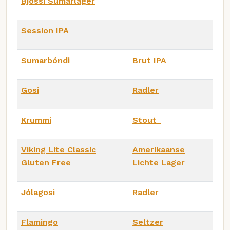
Bjössi Sumarlager
Session IPA
Sumarbóndi
Brut IPA
Gosi
Radler
Krummi
Stout_
Viking Lite Classic
Amerikaanse
Gluten Free
Lichte Lager
Jólagosi
Radler
Flamingo
Seltzer