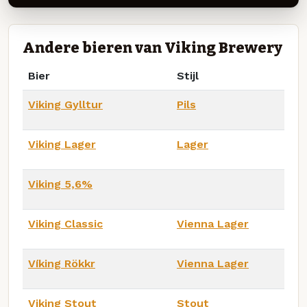
Andere bieren van Viking Brewery
Bier
Stijl
Viking Gylltur
Pils
Viking Lager
Lager
Viking 5,6%
Viking Classic
Vienna Lager
Víking Rökkr
Vienna Lager
Viking Stout
Stout_