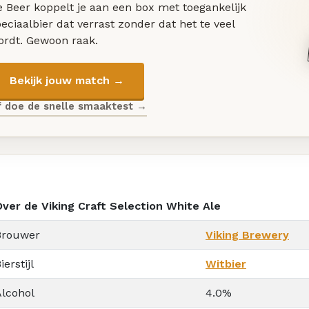
 Beer koppelt je aan een box met toegankelijk
eciaalbier dat verrast zonder dat het te veel
ordt. Gewoon raak.
Bekijk jouw match →
f doe de snelle smaaktest →
Over de Viking Craft Selection White Ale
Brouwer
Viking Brewery
ierstijl
Witbier
Alcohol
4.0%