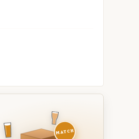
MATCH