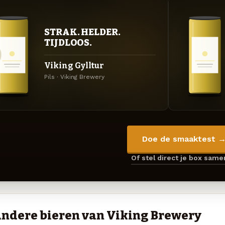
STRAK. HELDER.
TIJDLOOS.
Viking Gylltur
Pils · Viking Brewery
Doe de smaaktest 
Of stel direct je box sam
ndere bieren van Viking Brewery