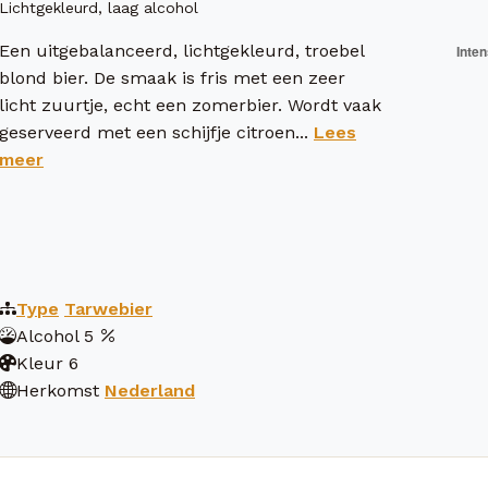
Lichtgekleurd, laag alcohol
Een uitgebalanceerd, lichtgekleurd, troebel
blond bier. De smaak is fris met een zeer
licht zuurtje, echt een zomerbier. Wordt vaak
geserveerd met een schijfje citroen...
Lees
meer
Type
Tarwebier
Alcohol
5
Kleur
6
Herkomst
Nederland