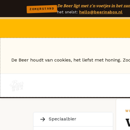
De Beer ligt met z'n voetjes in het zan
ZOMERSTAND
het snelst:
hello@beerinabox.nl
De Beer houdt van cookies, het liefst met honing. Zo
WI
Speciaalbier