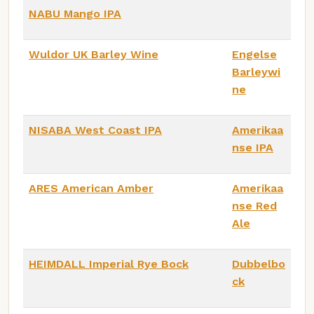
NABU Mango IPA
Wuldor UK Barley Wine
Engelse
Barleywi
ne
NISABA West Coast IPA
Amerikaa
nse IPA
ARES American Amber
Amerikaa
nse Red
Ale
HEIMDALL Imperial Rye Bock
Dubbelbo
ck