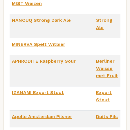
MIST Weizen
NANOUQ Strong Dark Ale
Strong
Ale
MINERVA Spelt Witbier
APHRODITE Raspberry Sour
Berliner
Weisse
met Fruit
IZANAMI Export Stout
Export
Stout
Apollo Amsterdam Pilsner
Duits Pils