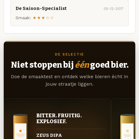
De Saison-Specialist
05-12-2017
Smaak:
★★★☆☆
DE SELECTIE
Niet stoppen bij
één
goed bier.
Doe de smaaktest en ontdek welke bieren écht in
jouw straatje liggen.
BITTER. FRUITIG.
EXPLOSIEF.
ZEUS DIPA