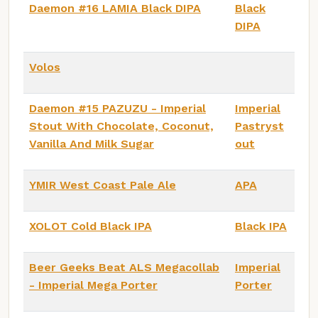
Daemon #16 LAMIA Black DIPA
Black
DIPA
Volos
Daemon #15 PAZUZU - Imperial
Imperial
Stout With Chocolate, Coconut,
Pastryst
Vanilla And Milk Sugar
out
YMIR West Coast Pale Ale
APA
XOLOT Cold Black IPA
Black IPA
Beer Geeks Beat ALS Megacollab
Imperial
- Imperial Mega Porter
Porter