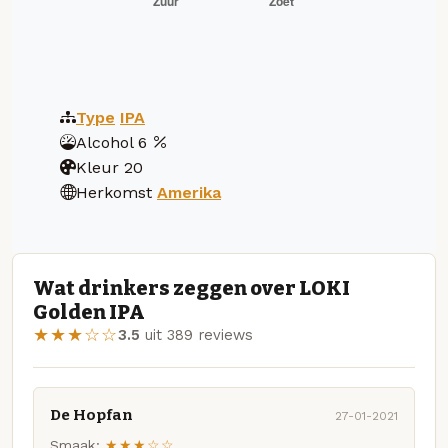
Type
IPA
Alcohol
6
Kleur
20
Herkomst
Amerika
Wat drinkers zeggen over LOKI
Golden IPA
★★★☆☆
3.5
uit 389 reviews
De Hopfan
27-01-2021
Smaak:
★★★☆☆