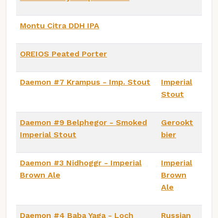
Montu Citra DDH IPA
OREIOS Peated Porter
Daemon #7 Krampus - Imp. Stout
Imperial
Stout
Daemon #9 Belphegor - Smoked
Gerookt
Imperial Stout
bier
Daemon #3 Nidhoggr - Imperial
Imperial
Brown Ale
Brown
Ale
Daemon #4 Baba Yaga - Loch
Russian