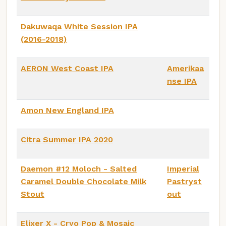
Dakuwaqa White Session IPA
(2016-2018)
AERON West Coast IPA
Amerikaa
nse IPA
Amon New England IPA
Citra Summer IPA 2020
Daemon #12 Moloch - Salted
Imperial
Caramel Double Chocolate Milk
Pastryst
Stout
out
Elixer X - Cryo Pop & Mosaic