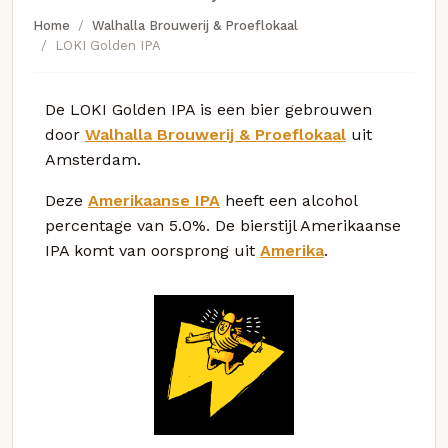
Home
Walhalla Brouwerij & Proeflokaal
LOKI Golden IPA
De LOKI Golden IPA is een bier gebrouwen
door
Walhalla Brouwerij & Proeflokaal
uit
Amsterdam.
Deze
Amerikaanse IPA
heeft een alcohol
percentage van 5.0%. De bierstijl Amerikaanse
IPA komt van oorsprong uit
Amerika
.