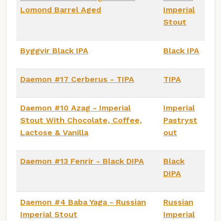
Lomond Barrel Aged
Imperial
Stout
Byggvir Black IPA
Black IPA
Daemon #17 Cerberus - TIPA
TIPA
Daemon #10 Azag - Imperial
Imperial
Stout With Chocolate, Coffee,
Pastryst
Lactose & Vanilla
out
Daemon #13 Fenrir - Black DIPA
Black
DIPA
Daemon #4 Baba Yaga - Russian
Russian
Imperial Stout
Imperial