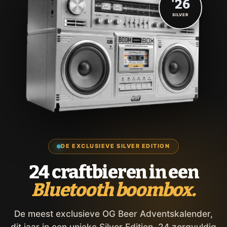
'26
SILVER
DE EXCLUSIEVE SILVER EDITION
24 craftbieren in een
Bluetooth boombox.
De meest exclusieve OG Beer Adventskalender,
dit jaar in een unieke Silver Edition. 24 zorgvuldig