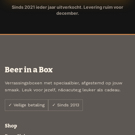
Sinds 2021 ieder jaar uitverkocht. Levering ruim voor
december.
Beer in a Box
Verrassingsboxen met speciaalbier, afgestemd op jouw
smaak. Leuk voor jezelf, n&oacute;g leuker als cadeau.
✓ Veilige betaling
✓ Sinds 2013
Shop