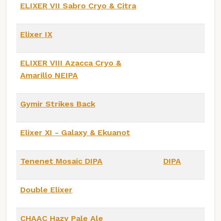
ELIXER VII Sabro Cryo & Citra
Elixer IX
ELIXER VIII Azacca Cryo &
Amarillo NEIPA
Gymir Strikes Back
Elixer XI - Galaxy & Ekuanot
Tenenet Mosaic DIPA
DIPA
Double Elixer
CHAAC Hazy Pale Ale