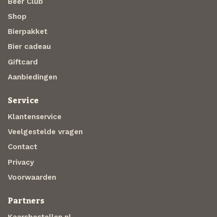
Beer Club
Shop
Bierpakket
Bier cadeau
Giftcard
Aanbiedingen
Service
Klantenservice
Veelgestelde vragen
Contact
Privacy
Voorwaarden
Partners
Kaarsbestellen.nl