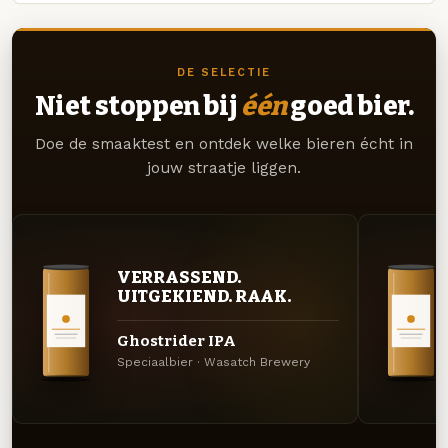
DE SELECTIE
Niet stoppen bij
één
goed bier.
Doe de smaaktest en ontdek welke bieren écht in
jouw straatje liggen.
VERRASSEND.
UITGEKIEND. RAAK.
Ghostrider IPA
Speciaalbier · Wasatch Brewery