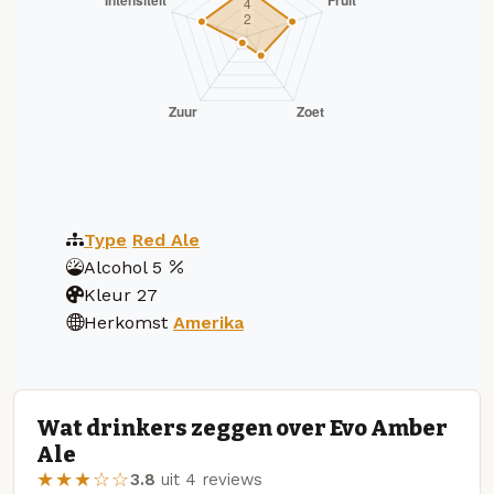
Type
Red Ale
Alcohol
5
Kleur
27
Herkomst
Amerika
Wat drinkers zeggen over Evo Amber
Ale
★★★☆☆
3.8
uit 4 reviews