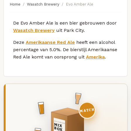
Home
Wasatch Brewery
Evo Amber Ale
De Evo Amber Ale is een bier gebrouwen door
Wasatch Brewery
uit Park City.
Deze
Amerikaanse Red Ale
heeft een alcohol
percentage van 5.0%. De bierstijl Amerikaanse
Red Ale komt van oorsprong uit
Amerika
.
MATCH
DEZE MAAND
MIX
BOX