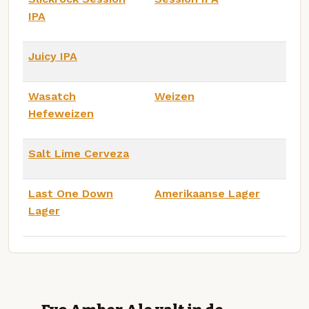
IPA
Juicy IPA
Wasatch
Weizen
Hefeweizen
Salt Lime Cerveza
Last One Down
Amerikaanse Lager
Lager