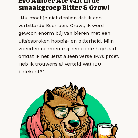
Evo Amber Ale valt in de
smaakgroep Bitter & Growl
“Nu moet je niet denken dat ik een
verbitterde Beer ben. Growl, ik word
gewoon enorm blij van bieren met een
uitgesproken hoppig- en bitterheid. Mijn
vrienden noemen mij een echte hophead
omdat ik het liefst alleen verse IPA’s proef.
Heb ik trouwens al verteld wat IBU
betekent?”