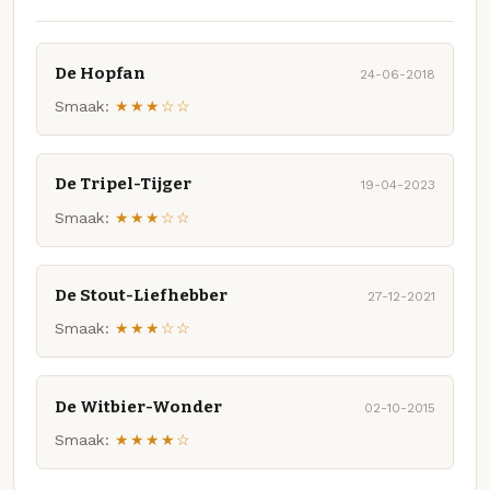
De Hopfan
24-06-2018
Smaak:
★★★☆☆
De Tripel-Tijger
19-04-2023
Smaak:
★★★☆☆
De Stout-Liefhebber
27-12-2021
Smaak:
★★★☆☆
De Witbier-Wonder
02-10-2015
Smaak:
★★★★☆