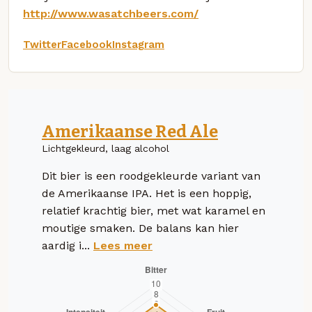
http://www.wasatchbeers.com/
Twitter
Facebook
Instagram
Amerikaanse Red Ale
Lichtgekleurd, laag alcohol
Dit bier is een roodgekleurde variant van
de Amerikaanse IPA. Het is een hoppig,
relatief krachtig bier, met wat karamel en
moutige smaken. De balans kan hier
aardig i...
Lees meer