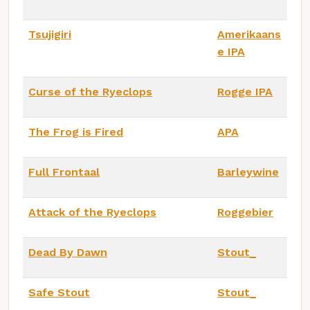
Tsujigiri
Amerikaans
e IPA
Curse of the Ryeclops
Rogge IPA
The Frog is Fired
APA
Full Frontaal
Barleywine
Attack of the Ryeclops
Roggebier
Dead By Dawn
Stout_
Safe Stout
Stout_