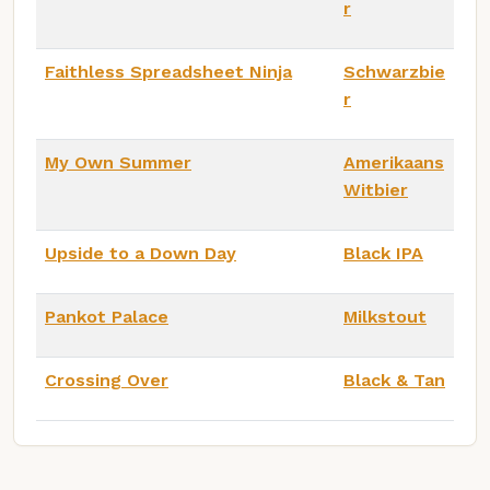
r
Faithless Spreadsheet Ninja
Schwarzbie
r
My Own Summer
Amerikaans
Witbier
Upside to a Down Day
Black IPA
Pankot Palace
Milkstout
Crossing Over
Black & Tan