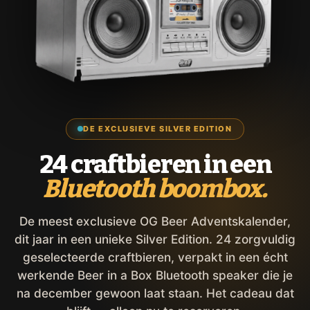
DE EXCLUSIEVE SILVER EDITION
24 craftbieren in een
Bluetooth boombox.
De meest exclusieve OG Beer Adventskalender,
dit jaar in een unieke Silver Edition. 24 zorgvuldig
geselecteerde craftbieren, verpakt in een écht
werkende Beer in a Box Bluetooth speaker die je
na december gewoon laat staan. Het cadeau dat