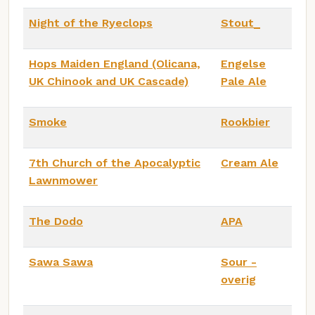
Night of the Ryeclops
Stout_
Hops Maiden England (Olicana,
Engelse
UK Chinook and UK Cascade)
Pale Ale
Smoke
Rookbier
7th Church of the Apocalyptic
Cream Ale
Lawnmower
The Dodo
APA
Sawa Sawa
Sour -
overig