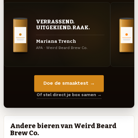
VERRASSEND.
UITGEKIEND. RAAK.
Mariana Trench
APA · Weird Beard Brew Co.
Doe de smaaktest →
Of stel direct je box samen →
Andere bieren van Weird Beard
Brew Co.