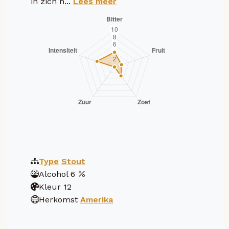
in zich h...
Lees meer
Type
Stout
Alcohol
6
Kleur
12
Herkomst
Amerika