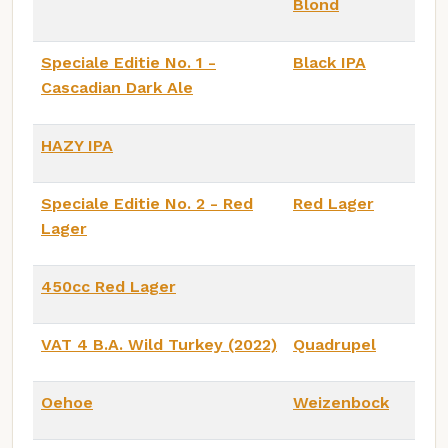
Blond
Speciale Editie No. 1 -
Black IPA
Cascadian Dark Ale
HAZY IPA
Speciale Editie No. 2 - Red
Red Lager
Lager
450cc Red Lager
VAT 4 B.A. Wild Turkey (2022)
Quadrupel
Oehoe
Weizenbock