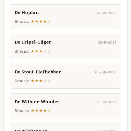
De Hopfan
26-04-2025
Smaak:
★★★★☆
De Tripel-Tijger
22-11-2024
Smaak:
★★★☆☆
De Stout-Liefhebber
08-06-2023
Smaak:
★★★☆☆
De Witbier-Wonder
12-09-2023
Smaak:
★★★★☆