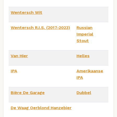
Wentersch Wit
Wentersch R.I.S. (2017-2023)
Russian
Imperial
Stout
Van Hier
Helles
IPA
Amerikaanse
IPA
Bière De Garage
Dubbel
De Waag Oerblond Hanzebier