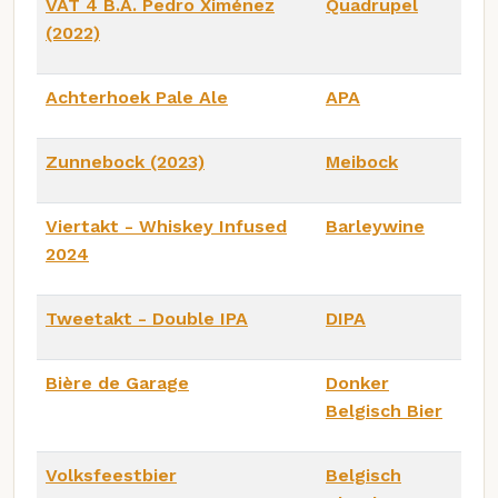
VAT 4 B.A. Pedro Ximénez
Quadrupel
(2022)
Achterhoek Pale Ale
APA
Zunnebock (2023)
Meibock
Viertakt - Whiskey Infused
Barleywine
2024
Tweetakt - Double IPA
DIPA
Bière de Garage
Donker
Belgisch Bier
Volksfeestbier
Belgisch