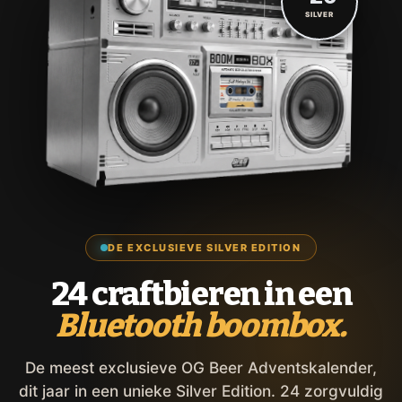
SILVER
DE EXCLUSIEVE SILVER EDITION
24 craftbieren in een
Bluetooth boombox.
De meest exclusieve OG Beer Adventskalender,
dit jaar in een unieke Silver Edition. 24 zorgvuldig