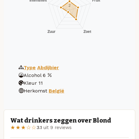
Type
Abdijbier
Alcohol
6
Kleur
11
Herkomst
België
Wat drinkers zeggen over Blond
★★★☆☆
3.1
uit 9 reviews