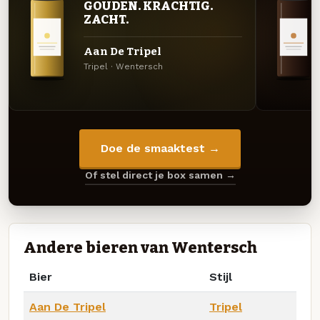
GOUDEN. KRACHTIG.
ZACHT.
Aan De Tripel
Tripel · Wentersch
Doe de smaaktest →
Of stel direct je box samen →
Andere bieren van Wentersch
Bier
Stijl
Aan De Tripel
Tripel