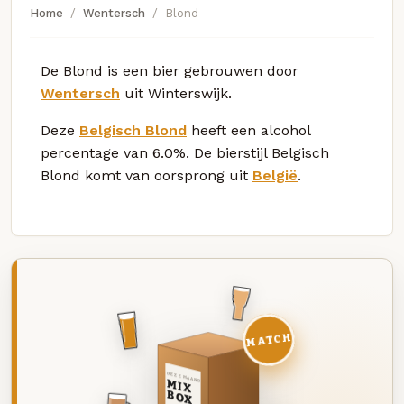
Home
Wentersch
Blond
De Blond is een bier gebrouwen door
Wentersch
uit Winterswijk.
Deze
Belgisch Blond
heeft een alcohol
percentage van 6.0%. De bierstijl Belgisch
Blond komt van oorsprong uit
België
.
MATCH
DEZE MAAND
MIX
BOX