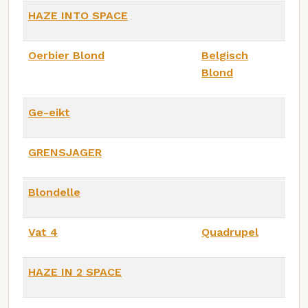
HAZE INTO SPACE
Oerbier Blond
Belgisch
Blond
Ge-eikt
GRENSJAGER
Blondelle
Vat 4
Quadrupel
HAZE IN 2 SPACE