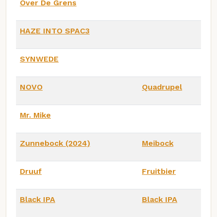
Over De Grens
HAZE INTO SPAC3
SYNWEDE
NOVO
Quadrupel
Mr. Mike
Zunnebock (2024)
Meibock
Druuf
Fruitbier
Black IPA
Black IPA