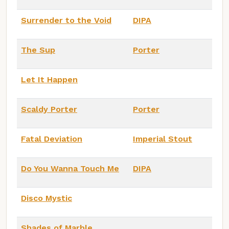
Surrender to the Void
DIPA
The Sup
Porter
Let It Happen
Scaldy Porter
Porter
Fatal Deviation
Imperial Stout
Do You Wanna Touch Me
DIPA
Disco Mystic
Shades of Marble