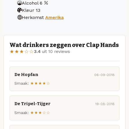
Alcohol
6
Kleur
13
Herkomst
Amerika
Wat drinkers zeggen over Clap Hands
★★★☆☆
3.4
uit 10 reviews
De Hopfan
06-09-2018
Smaak:
★★★★☆
De Tripel-Tijger
19-08-2018
Smaak:
★★★☆☆