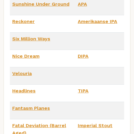
Sunshine Under Ground
APA
Reckoner
Amerikaanse IPA
Six Million Ways
Nice Dream
DIPA
Velouria
Headlines
TIPA
Fantasm Planes
Fatal Deviation (Barrel
Imperial Stout
Aged)