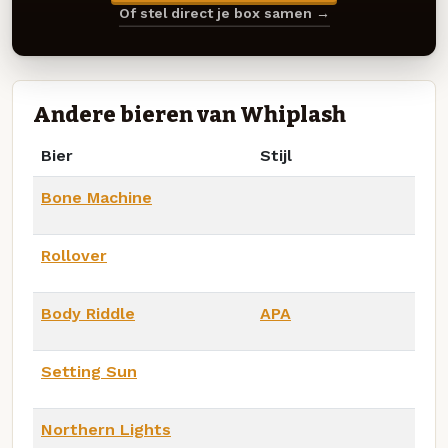
Of stel direct je box samen →
Andere bieren van Whiplash
Bier
Stijl
Bone Machine
Rollover
Body Riddle
APA
Setting Sun
Northern Lights