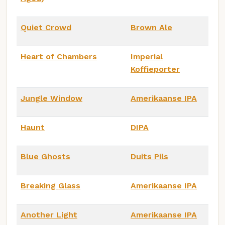
Quiet Crowd
Brown Ale
Heart of Chambers
Imperial
Koffieporter
Jungle Window
Amerikaanse IPA
Haunt
DIPA
Blue Ghosts
Duits Pils
Breaking Glass
Amerikaanse IPA
Another Light
Amerikaanse IPA