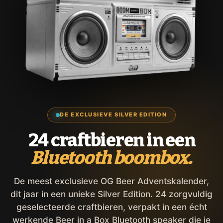
DE EXCLUSIEVE SILVER EDITION
24 craftbieren in een
Bluetooth boombox.
De meest exclusieve OG Beer Adventskalender,
dit jaar in een unieke Silver Edition. 24 zorgvuldig
geselecteerde craftbieren, verpakt in een écht
werkende Beer in a Box Bluetooth speaker die je