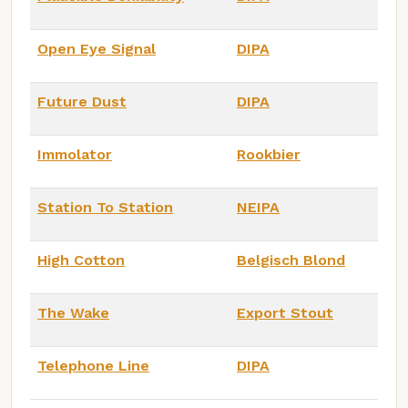
Open Eye Signal
DIPA
Future Dust
DIPA
Immolator
Rookbier
Station To Station
NEIPA
High Cotton
Belgisch Blond
The Wake
Export Stout
Telephone Line
DIPA