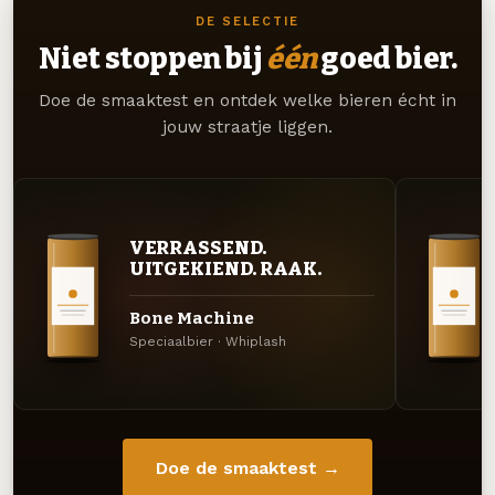
DE SELECTIE
Niet stoppen bij
één
goed bier.
Doe de smaaktest en ontdek welke bieren écht in
jouw straatje liggen.
VERRASSEND.
UITGEKIEND. RAAK.
Bone Machine
Speciaalbier · Whiplash
Doe de smaaktest →