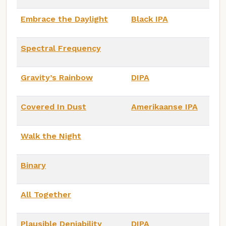
Embrace the Daylight
Black IPA
Spectral Frequency
Gravity’s Rainbow
DIPA
Covered In Dust
Amerikaanse IPA
Walk the Night
Binary
All Together
Plausible Deniability
DIPA