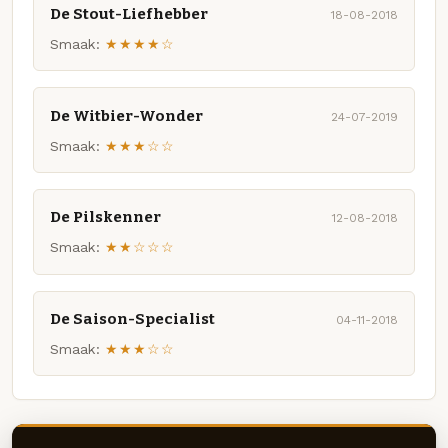
De Stout-Liefhebber
18-08-2018
Smaak:
★★★★☆
De Witbier-Wonder
24-07-2019
Smaak:
★★★☆☆
De Pilskenner
12-08-2018
Smaak:
★★☆☆☆
De Saison-Specialist
04-11-2018
Smaak:
★★★☆☆