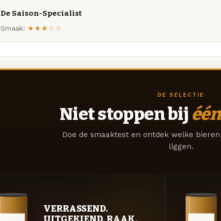
De Saison-Specialist
Smaak:
★★★☆☆
DE SELECTIE
Niet stoppen bij
één
Doe de smaaktest en ontdek welke bieren 
liggen.
VERRASSEND.
UITGEKIEND. RAAK.