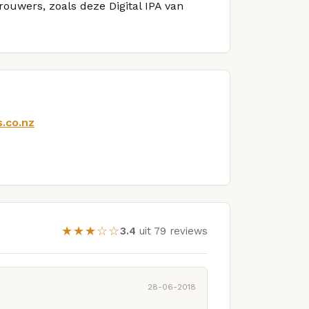
rouwers, zoals deze Digital IPA van
.co.nz
★★★☆☆
3.4
uit 79 reviews
28-06-2018