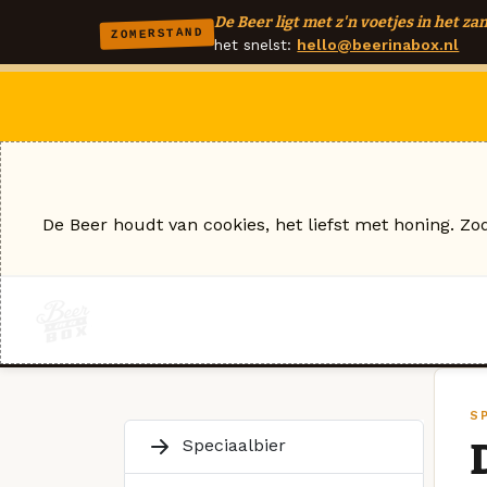
De Beer ligt met z'n voetjes in het zan
ZOMERSTAND
het snelst:
hello@beerinabox.nl
De Beer houdt van cookies, het liefst met honing. Zo
SP
Speciaalbier