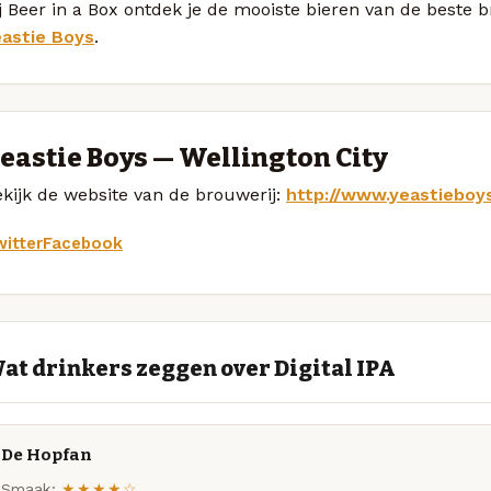
j Beer in a Box ontdek je de mooiste bieren van de beste b
eastie Boys
.
eastie Boys — Wellington City
kijk de website van de brouwerij:
http://www.yeastieboys
itter
Facebook
at drinkers zeggen over Digital IPA
De Hopfan
Smaak:
★★★★☆