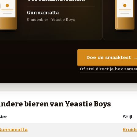
Gunnamatta
Kruidenbier · Yeastie Boys
Doe de smaaktest 
Of stel direct je box sam
ndere bieren van Yeastie Boys
ier
Stijl
Gunnamatta
Kruid