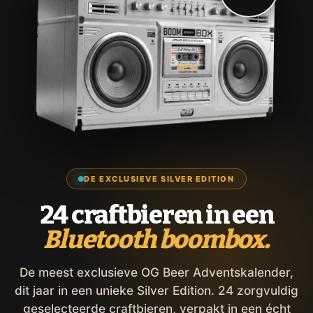
DE EXCLUSIEVE SILVER EDITION
24 craftbieren in een
Bluetooth boombox.
De meest exclusieve OG Beer Adventskalender,
dit jaar in een unieke Silver Edition. 24 zorgvuldig
geselecteerde craftbieren, verpakt in een écht