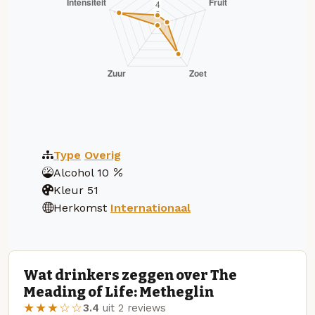
Type
Overig
Alcohol
10
Kleur
51
Herkomst
Internationaal
Wat drinkers zeggen over The
Meading of Life: Metheglin
★★★☆☆
3.4
uit 2 reviews