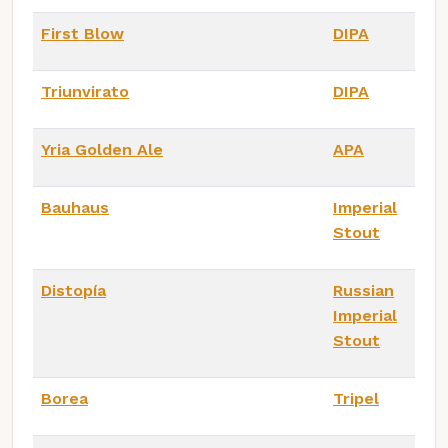
First Blow
DIPA
Triunvirato
DIPA
Yria Golden Ale
APA
Bauhaus
Imperial
Stout
Distopía
Russian
Imperial
Stout
Borea
Tripel