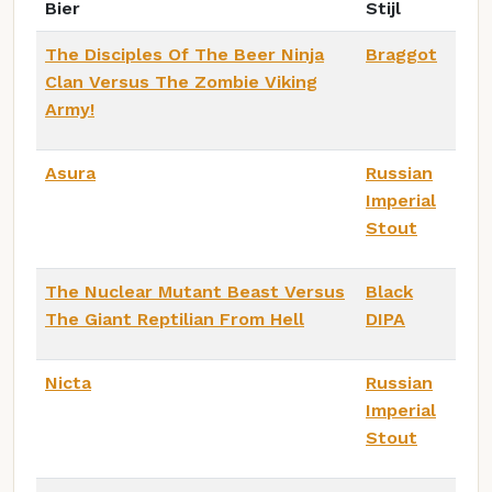
Bier
Stijl
The Disciples Of The Beer Ninja
Braggot
Clan Versus The Zombie Viking
Army!
Asura
Russian
Imperial
Stout
The Nuclear Mutant Beast Versus
Black
The Giant Reptilian From Hell
DIPA
Nicta
Russian
Imperial
Stout