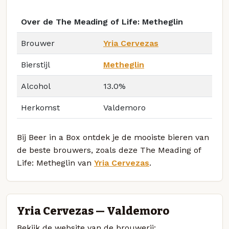
Over de The Meading of Life: Metheglin
Brouwer
Yria Cervezas
Bierstijl
Metheglin
Alcohol
13.0%
Herkomst
Valdemoro
Bij Beer in a Box ontdek je de mooiste bieren van
de beste brouwers, zoals deze The Meading of
Life: Metheglin van
Yria Cervezas
.
Yria Cervezas — Valdemoro
Bekijk de website van de brouwerij: