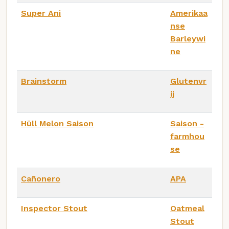
Super Ani
Amerikaa
nse
Barleywi
ne
Brainstorm
Glutenvr
ij
Hüll Melon Saison
Saison -
farmhou
se
Cañonero
APA
Inspector Stout
Oatmeal
Stout