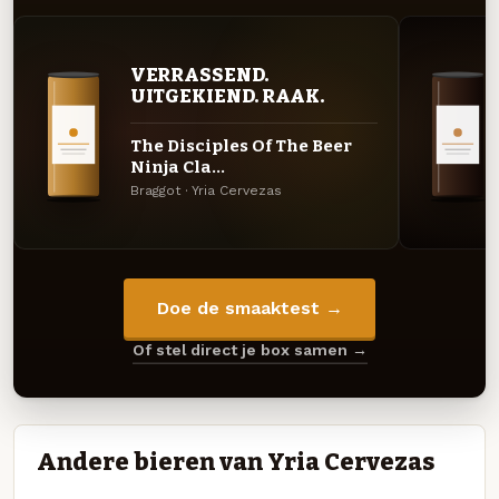
VERRASSEND.
UITGEKIEND. RAAK.
The Disciples Of The Beer
Ninja Cla...
Braggot · Yria Cervezas
Doe de smaaktest →
Of stel direct je box samen →
Andere bieren van Yria Cervezas