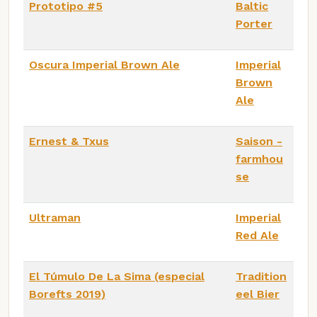
Prototipo #5
Baltic
Porter
Oscura Imperial Brown Ale
Imperial
Brown
Ale
Ernest & Txus
Saison -
farmhou
se
Ultraman
Imperial
Red Ale
El Túmulo De La Sima (especial
Tradition
Borefts 2019)
eel Bier