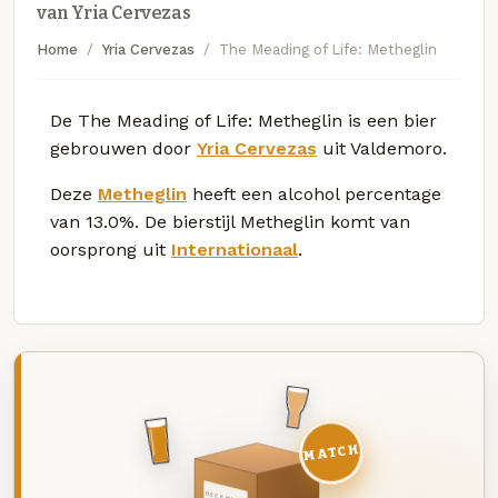
van Yria Cervezas
Home
Yria Cervezas
The Meading of Life: Metheglin
De The Meading of Life: Metheglin is een bier
gebrouwen door
Yria Cervezas
uit Valdemoro.
Deze
Metheglin
heeft een alcohol percentage
van 13.0%. De bierstijl Metheglin komt van
oorsprong uit
Internationaal
.
MATCH