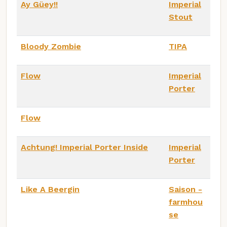
Ay Güey!!
Imperial
Stout
Bloody Zombie
TIPA
Flow
Imperial
Porter
Flow
Achtung! Imperial Porter Inside
Imperial
Porter
Like A Beergin
Saison -
farmhou
se