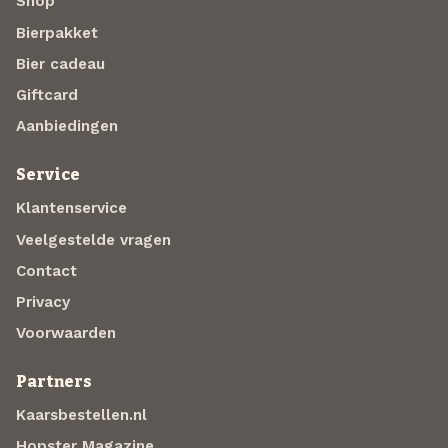
Shop
Bierpakket
Bier cadeau
Giftcard
Aanbiedingen
Service
Klantenservice
Veelgestelde vragen
Contact
Privacy
Voorwaarden
Partners
Kaarsbestellen.nl
Hopster Magazine