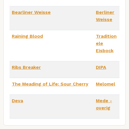
Bearliner Weisse
Berliner
Weisse
Raining Blood
Tradition
ele
Eisbock
Ribs Breaker
DIPA
The Meading of Life: Sour Cherry
Melomel
Deva
Mede -
overig