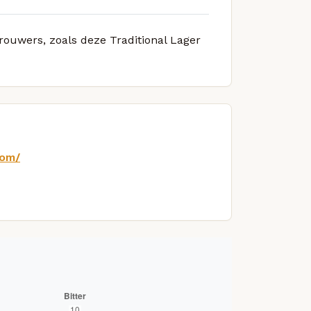
brouwers, zoals deze Traditional Lager
com/