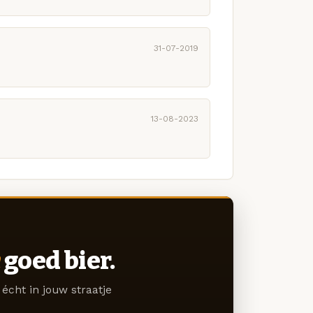
31-07-2019
13-08-2023
goed bier.
écht in jouw straatje