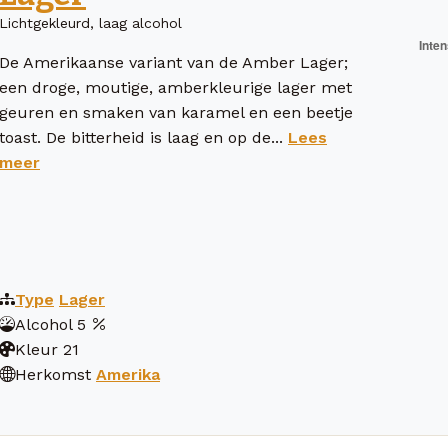
Lichtgekleurd, laag alcohol
De Amerikaanse variant van de Amber Lager;
een droge, moutige, amberkleurige lager met
geuren en smaken van karamel en een beetje
toast. De bitterheid is laag en op de...
Lees
meer
Type
Lager
Alcohol
5
Kleur
21
Herkomst
Amerika