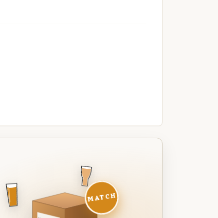
MATCH