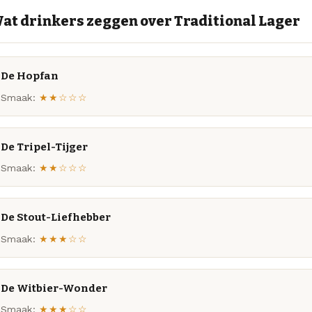
at drinkers zeggen over Traditional Lager
De Hopfan
Smaak:
★★☆☆☆
De Tripel-Tijger
Smaak:
★★☆☆☆
De Stout-Liefhebber
Smaak:
★★★☆☆
De Witbier-Wonder
Smaak:
★★★☆☆