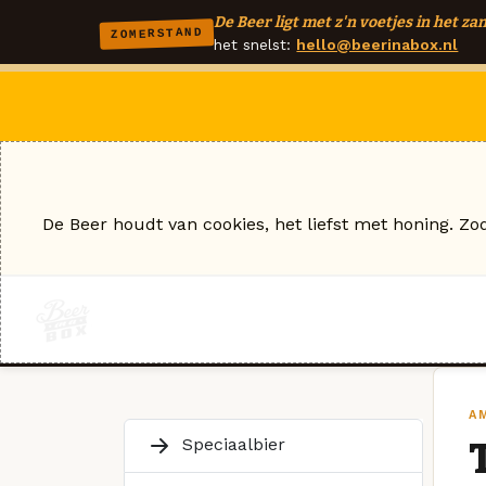
De Beer ligt met z'n voetjes in het zan
ZOMERSTAND
het snelst:
hello@beerinabox.nl
De Beer houdt van cookies, het liefst met honing. Zo
A
Speciaalbier