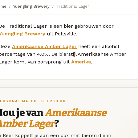
ome
Yuengling Brewery
Traditional Lager
De Traditional Lager is een bier gebrouwen door
Yuengling Brewery
uit Pottsville.
Deze
Amerikaanse Amber Lager
heeft een alcohol
percentage van 4.0%. De bierstijl Amerikaanse Amber
Lager komt van oorsprong uit
Amerika
.
ERSONAL MATCH · BEER CLUB
Hou je van
Amerikaanse
Amber Lager
?
 Beer koppelt je aan een box met bieren die in