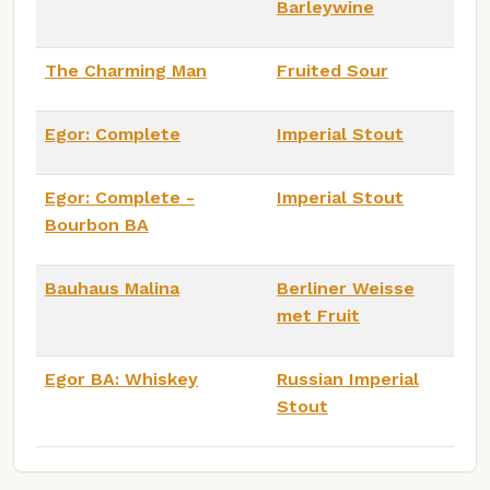
Barleywine
The Charming Man
Fruited Sour
Egor: Complete
Imperial Stout
Egor: Complete -
Imperial Stout
Bourbon BA
Bauhaus Malina
Berliner Weisse
met Fruit
Egor BA: Whiskey
Russian Imperial
Stout