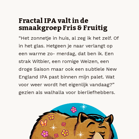
Fractal IPA valt in de
smaakgroep Fris & Fruitig
“Het zonnetje in huis, al zeg ik het zelf. Of
in het glas. Hetgeen je naar verlangt op
een warme zo- merdag, dat ben ik. Een
strak Witbier, een romige Weizen, een
droge Saison maar ook een subtiele New
England IPA past binnen mijn palet. Wat
voor weer wordt het eigenlijk vandaag?”
gezien als walhalla voor bierliefhebbers.