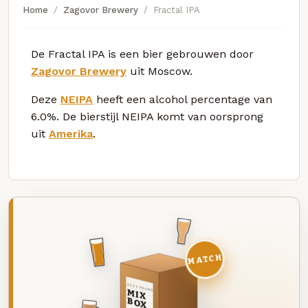
Home
Zagovor Brewery
Fractal IPA
De Fractal IPA is een bier gebrouwen door
Zagovor Brewery
uit Moscow.
Deze
NEIPA
heeft een alcohol percentage van
6.0%. De bierstijl NEIPA komt van oorsprong
uit
Amerika
.
MATCH
DEZE MAAND
MIX
BOX