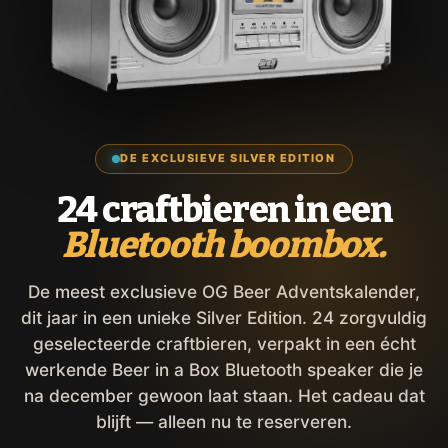
DE EXCLUSIEVE SILVER EDITION
24 craftbieren in een
Bluetooth boombox.
De meest exclusieve OG Beer Adventskalender,
dit jaar in een unieke Silver Edition. 24 zorgvuldig
geselecteerde craftbieren, verpakt in een écht
werkende Beer in a Box Bluetooth speaker die je
na december gewoon laat staan. Het cadeau dat
blijft — alleen nu te reserveren.