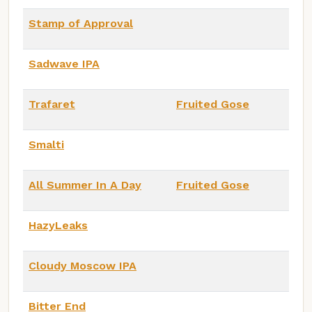
Stamp of Approval
Sadwave IPA
Trafaret
Fruited Gose
Smalti
All Summer In A Day
Fruited Gose
HazyLeaks
Cloudy Moscow IPA
Bitter End