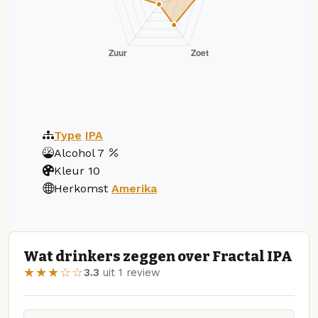
Type
IPA
Alcohol
7
Kleur
10
Herkomst
Amerika
Wat drinkers zeggen over Fractal IPA
★★★☆☆
3.3
uit 1 review