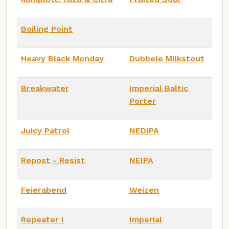
Boiling Point
Heavy Black Monday
Dubbele Milkstout
Breakwater
Imperial Baltic
Porter
Juicy Patrol
NEDIPA
Repost - Resist
NEIPA
Feierabend
Weizen
Repeater I
Imperial