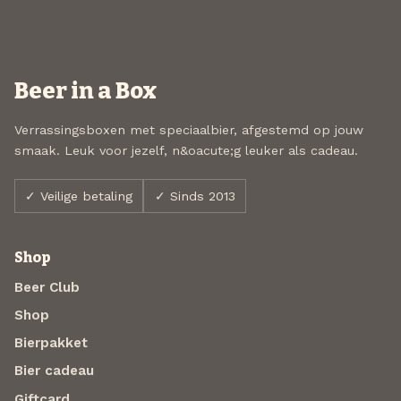
Beer in a Box
Verrassingsboxen met speciaalbier, afgestemd op jouw
smaak. Leuk voor jezelf, n&oacute;g leuker als cadeau.
✓ Veilige betaling
✓ Sinds 2013
Shop
Beer Club
Shop
Bierpakket
Bier cadeau
Giftcard