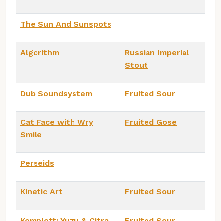
The Sun And Sunspots
Algorithm
Russian Imperial
Stout
Dub Soundsystem
Fruited Sour
Cat Face with Wry
Fruited Gose
Smile
Perseids
Kinetic Art
Fruited Sour
Komplott: Yuzu & Citra
Fruited Sour