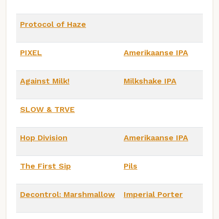
Protocol of Haze
PIXEL
Amerikaanse IPA
Against Milk!
Milkshake IPA
SLOW & TRVE
Hop Division
Amerikaanse IPA
The First Sip
Pils
Decontrol: Marshmallow
Imperial Porter