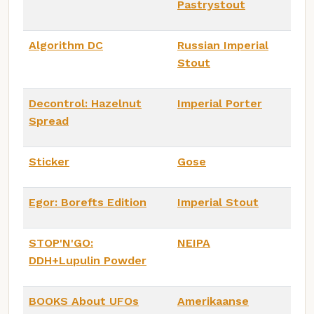
Pastrystout
Algorithm DC
Russian Imperial
Stout
Decontrol: Hazelnut
Imperial Porter
Spread
Sticker
Gose
Egor: Borefts Edition
Imperial Stout
STOP'N'GO:
NEIPA
DDH+Lupulin Powder
BOOKS About UFOs
Amerikaanse