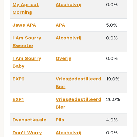
My Apricot
Alcoholvrij
0.0%
Morning
Jaws APA
APA
5.0%
I Am Sourry
Alcoholvrij
0.0%
Sweetie
I Am Sourry
Overig
0.0%
Baby
EXP2
Vriesgedestilleerd
19.0%
Bier
EXP1
Vriesgedestilleerd
26.0%
Bier
Dvanáctka.ale
Pils
4.0%
Don't Worry
Alcoholvrij
0.0%