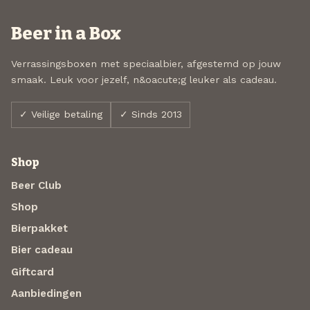
Beer in a Box
Verrassingsboxen met speciaalbier, afgestemd op jouw
smaak. Leuk voor jezelf, n&oacute;g leuker als cadeau.
✓ Veilige betaling
✓ Sinds 2013
Shop
Beer Club
Shop
Bierpakket
Bier cadeau
Giftcard
Aanbiedingen