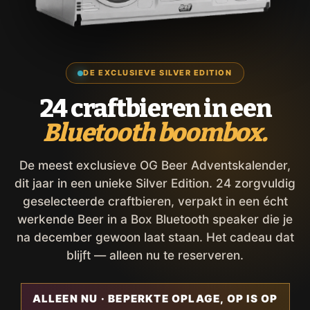
DE EXCLUSIEVE SILVER EDITION
24 craftbieren in een
Bluetooth boombox.
De meest exclusieve OG Beer Adventskalender,
dit jaar in een unieke Silver Edition. 24 zorgvuldig
geselecteerde craftbieren, verpakt in een écht
werkende Beer in a Box Bluetooth speaker die je
na december gewoon laat staan. Het cadeau dat
blijft — alleen nu te reserveren.
ALLEEN NU · BEPERKTE OPLAGE, OP IS OP