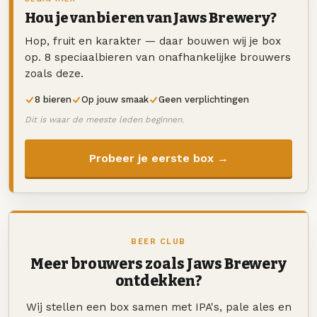
Hou je van bieren van Jaws Brewery?
Hop, fruit en karakter — daar bouwen wij je box
op. 8 speciaalbieren van onafhankelijke brouwers
zoals deze.
8 bieren
Op jouw smaak
Geen verplichtingen
Dit is waar de meeste leden beginnen.
Probeer je eerste box →
BEER CLUB
Meer brouwers zoals Jaws Brewery
ontdekken?
Wij stellen een box samen met IPA's, pale ales en