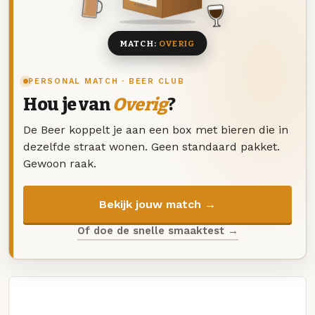
8 BIEREN
MATCH:
OVERIG
PERSONAL MATCH · BEER CLUB
Hou je van
Overig
?
De Beer koppelt je aan een box met bieren die in
dezelfde straat wonen. Geen standaard pakket.
Gewoon raak.
Bekijk jouw match →
Of doe de snelle smaaktest →