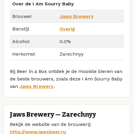
Over de I Am Sourry Baby
Brouwer
Jaws Brewery
Bierstijl
Overig
Alcohol
0.0%
Herkomst
Zarechnyy
Bij Beer in a Box ontdek je de mooiste bieren van
de beste brouwers, zoals deze I Am Sourry Baby
van
Jaws Brewery
.
Jaws Brewery — Zarechnyy
Bekijk de website van de brouwerij:
http://www.jawsbeer.ru