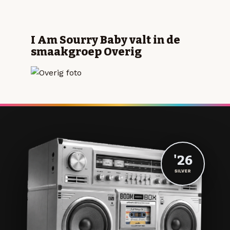
I Am Sourry Baby valt in de
smaakgroep Overig
'26
SILVER