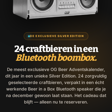
DE EXCLUSIEVE SILVER EDITION
24 craftbieren in een
Bluetooth boombox.
De meest exclusieve OG Beer Adventskalender,
dit jaar in een unieke Silver Edition. 24 zorgvuldig
geselecteerde craftbieren, verpakt in een écht
werkende Beer in a Box Bluetooth speaker die je
na december gewoon laat staan. Het cadeau dat
blijft — alleen nu te reserveren.