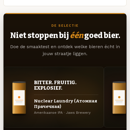
DE SELECTIE
Niet stoppen bij
één
goed bier.
Doe de smaaktest en ontdek welke bieren écht in
jouw straatje liggen.
BITTER. FRUITIG.
EXPLOSIEF.
Nuclear Laundry (Атомная
Прачечная)
Amerikaanse IPA · Jaws Brewery