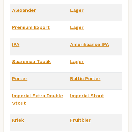
Alexander
Lager
Premium Export
Lager
IPA
Amerikaanse IPA
Saaremaa Tuulik
Lager
Porter
Baltic Porter
Imperial Extra Double
Imperial Stout
Stout
Kriek
Fruitbier