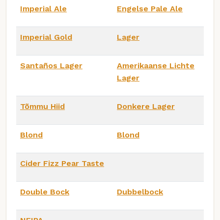
Imperial Ale
Engelse Pale Ale
Imperial Gold
Lager
Santaños Lager
Amerikaanse Lichte
Lager
Tõmmu Hiid
Donkere Lager
Blond
Blond
Cider Fizz Pear Taste
Double Bock
Dubbelbock