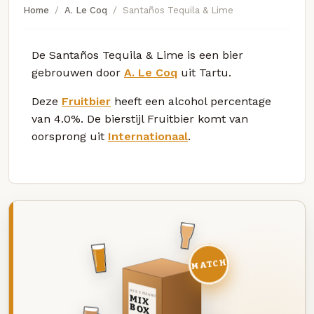
Home
A. Le Coq
Santaños Tequila & Lime
De Santaños Tequila & Lime is een bier
gebrouwen door
A. Le Coq
uit Tartu.
Deze
Fruitbier
heeft een alcohol percentage
van 4.0%. De bierstijl Fruitbier komt van
oorsprong uit
Internationaal
.
MATCH
DEZE MAAND
MIX
BOX