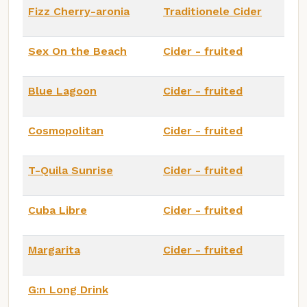
Fizz Cherry-aronia
Traditionele Cider
Sex On the Beach
Cider - fruited
Blue Lagoon
Cider - fruited
Cosmopolitan
Cider - fruited
T-Quila Sunrise
Cider - fruited
Cuba Libre
Cider - fruited
Margarita
Cider - fruited
G:n Long Drink