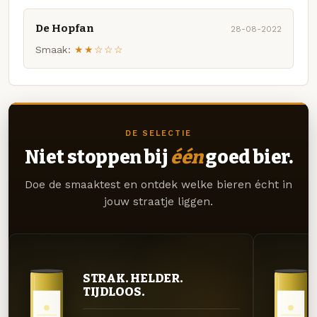
De Hopfan
28-08-2022
Smaak:
★★☆☆☆
DE SELECTIE
Niet stoppen bij
één
goed bier.
Doe de smaaktest en ontdek welke bieren écht in
jouw straatje liggen.
STRAK. HELDER.
TIJDLOOS.