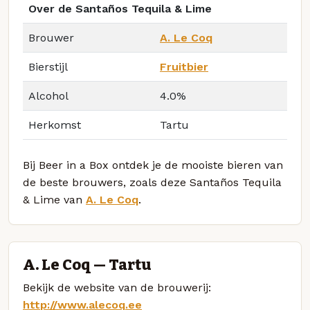
Over de Santaños Tequila & Lime
Brouwer
A. Le Coq
Bierstijl
Fruitbier
Alcohol
4.0%
Herkomst
Tartu
Bij Beer in a Box ontdek je de mooiste bieren van
de beste brouwers, zoals deze Santaños Tequila
& Lime van
A. Le Coq
.
A. Le Coq — Tartu
Bekijk de website van de brouwerij:
http://www.alecoq.ee