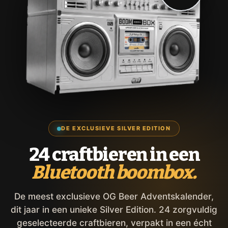
DE EXCLUSIEVE SILVER EDITION
24 craftbieren in een
Bluetooth boombox.
De meest exclusieve OG Beer Adventskalender,
dit jaar in een unieke Silver Edition. 24 zorgvuldig
geselecteerde craftbieren, verpakt in een écht