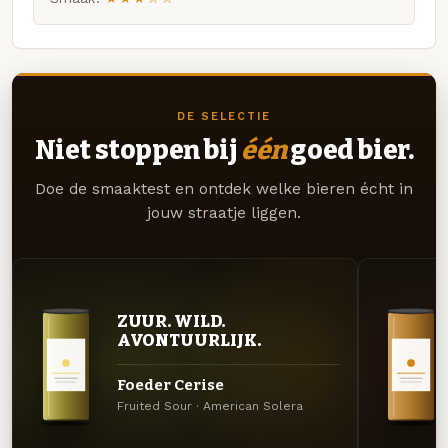
DE SELECTIE
Niet stoppen bij
één
goed bier.
Doe de smaaktest en ontdek welke bieren écht in
jouw straatje liggen.
ZUUR. WILD.
AVONTUURLIJK.
Foeder Cerise
Fruited Sour · American Solera