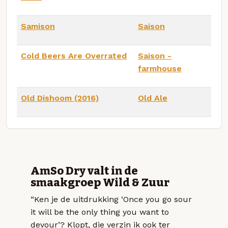
Samison
Saison
Cold Beers Are Overrated
Saison -
farmhouse
Old Dishoom (2016)
Old Ale
AmSo Dry valt in de
smaakgroep Wild & Zuur
“Ken je de uitdrukking ‘Once you go sour
it will be the only thing you want to
devour’? Klopt, die verzin ik ook ter