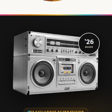
'26
SILVER
DE EXCLUSIEVE SILVER EDITION