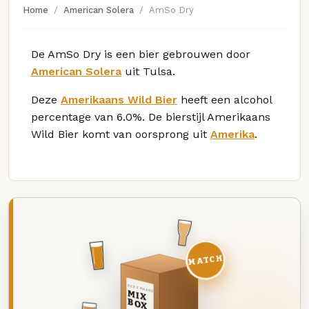
Home
American Solera
AmSo Dry
De AmSo Dry is een bier gebrouwen door
American Solera
uit Tulsa.
Deze
Amerikaans Wild Bier
heeft een alcohol
percentage van 6.0%. De bierstijl Amerikaans
Wild Bier komt van oorsprong uit
Amerika
.
MATCH
DEZE MAAND
MIX
BOX