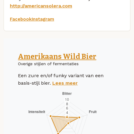
http://americansolera.com
Facebook
Instagram
Amerikaans Wild Bier
Overige stijlen of fermentaties
Een zure en/of funky variant van een
basis-stijl bier.
Lees meer