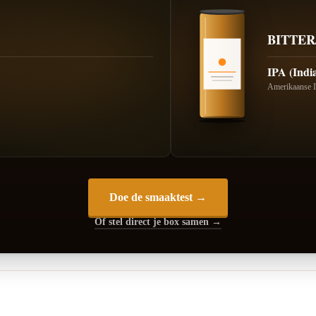
BITTER
IPA (India
Amerikaanse 
Doe de smaaktest →
Of stel direct je box samen →