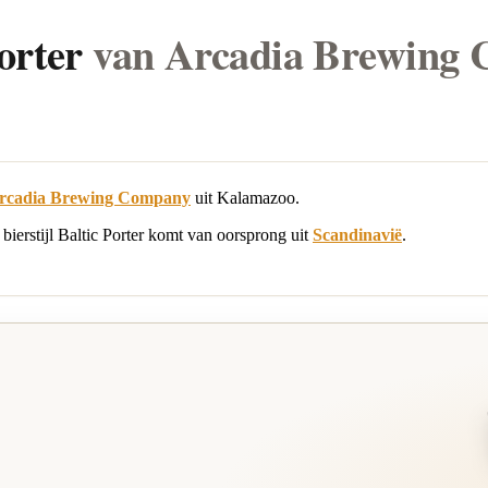
orter
van Arcadia Brewing
rcadia Brewing Company
uit Kalamazoo.
ierstijl Baltic Porter komt van oorsprong uit
Scandinavië
.