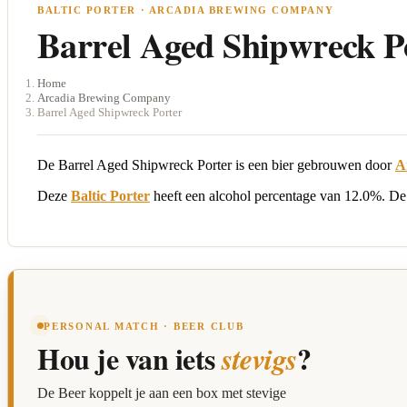
BALTIC PORTER · ARCADIA BREWING COMPANY
Barrel Aged Shipwreck P
Home
Arcadia Brewing Company
Barrel Aged Shipwreck Porter
De Barrel Aged Shipwreck Porter is een bier gebrouwen door
A
Deze
Baltic Porter
heeft een alcohol percentage van 12.0%. De b
PERSONAL MATCH · BEER CLUB
Hou je van iets
?
stevigs
De Beer koppelt je aan een box met stevige