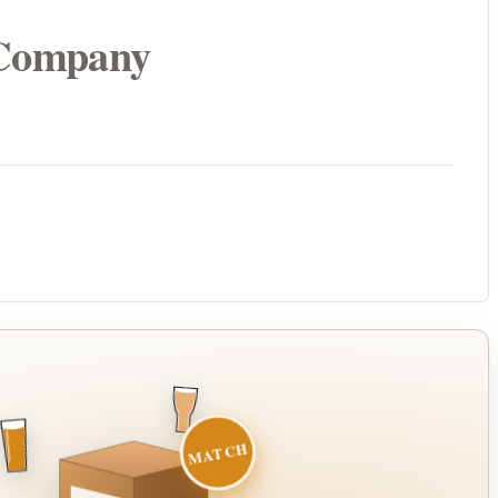
 Company
MATCH