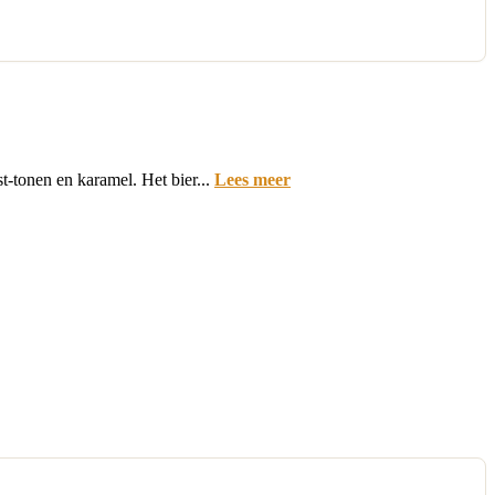
t-tonen en karamel. Het bier...
Lees meer