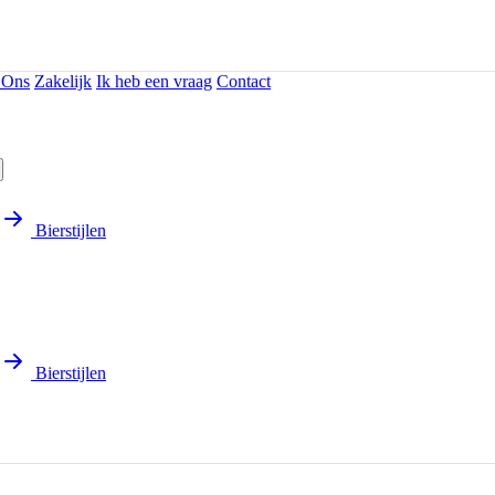
 Ons
Zakelijk
Ik heb een vraag
Contact
Bierstijlen
Bierstijlen