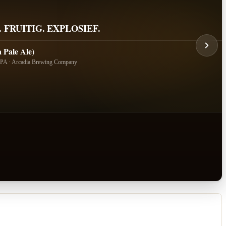
. FRUITIG. EXPLOSIEF.
 Pale Ale)
IPA · Arcadia Brewing Company