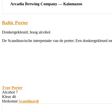
Arcadia Brewing Company — Kalamazoo
Baltic Porter
Donkergekleurd, hoog alcohol
De Scandinavische interpretatie van de porter; Een donkergekleurd mou
Type
Porter
Alcohol
7
Kleur
46
Herkomst
Scandinavië