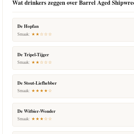
Wat drinkers zeggen over Barrel Aged Shipwre
De Hopfan
Smaak:
★★☆☆☆
De Tripel-Tijger
Smaak:
★★☆☆☆
De Stout-Liefhebber
Smaak:
★★★★☆
De Witbier-Wonder
Smaak:
★★★☆☆