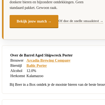
donkere bieren en bijzondere ontdekkingen. Geen
standaard pakket. Gewoon raak.
Of doe de snelle smaaktest →
Bekijk jouw match →
Over de Barrel Aged Shipwreck Porter
Brouwer
Arcadia Brewing Company
Bierstijl
Baltic Porter
Alcohol
12.0%
Herkomst
Kalamazoo
Bij Beer in a Box ontdek je de mooiste bieren van de beste bro