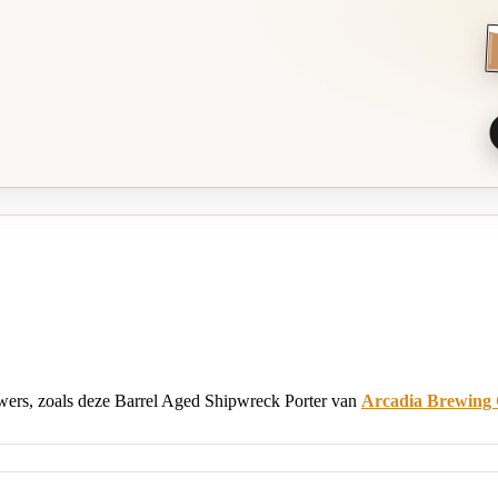
uwers, zoals deze Barrel Aged Shipwreck Porter van
Arcadia Brewing