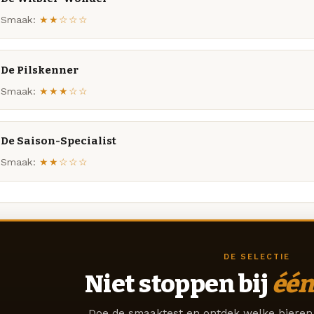
Smaak:
★★☆☆☆
De Pilskenner
Smaak:
★★★☆☆
De Saison-Specialist
Smaak:
★★☆☆☆
DE SELECTIE
Niet stoppen bij
één
Doe de smaaktest en ontdek welke bieren 