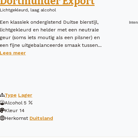
Dortmunder Export
Lichtgekleurd, laag alcohol
Een klassiek ondergistend Duitse bierstijl,
lichtgekleurd en helder met een neutrale
geur (soms iets moutig als een pilsner) en
een fijne uitgebalanceerde smaak tussen...
Lees meer
Type
Lager
Alcohol
5
Kleur
14
Herkomst
Duitsland