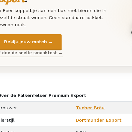
 Beer koppelt je aan een box met bieren die in
ezelfde straat wonen. Geen standaard pakket.
ewoon raak.
Bekijk jouw match →
f doe de snelle smaaktest →
Over de Falkenfelser Premium Export
Brouwer
Tucher Bräu
ierstijl
Dortmunder Export