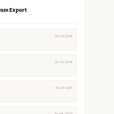
ium Export
08-02-2019
05-05-2016
26-07-2021
10-08-2022