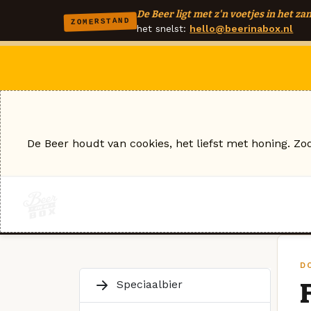
De Beer ligt met z'n voetjes in het zan
ZOMERSTAND
het snelst:
hello@beerinabox.nl
De Beer houdt van cookies, het liefst met honing. Zo
D
Speciaalbier