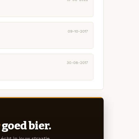
09-10-2017
30-08-2017
goed bier.
écht in jouw straatje