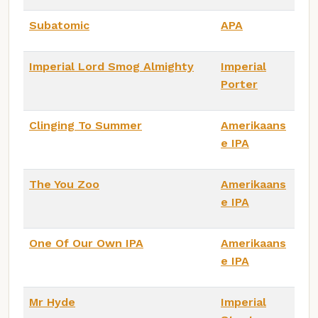
Subatomic
APA
Imperial Lord Smog Almighty
Imperial
Porter
Clinging To Summer
Amerikaans
e IPA
The You Zoo
Amerikaans
e IPA
One Of Our Own IPA
Amerikaans
e IPA
Mr Hyde
Imperial