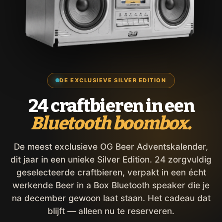
DE EXCLUSIEVE SILVER EDITION
24 craftbieren in een
Bluetooth boombox.
De meest exclusieve OG Beer Adventskalender,
dit jaar in een unieke Silver Edition. 24 zorgvuldig
geselecteerde craftbieren, verpakt in een écht
werkende Beer in a Box Bluetooth speaker die je
na december gewoon laat staan. Het cadeau dat
blijft — alleen nu te reserveren.