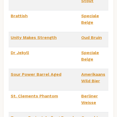
Stout
Brattish
Speciale
Belge
Unity Makes Strength
Oud Bruin
Dr Jekyll
Speciale
Belge
Sour Power Barrel Aged
Amerikaans
Wild Bier
St. Clements Phantom
Berliner
Weisse