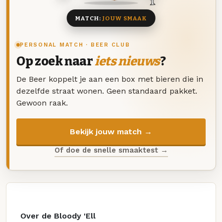
MATCH:
JOUW SMAAK
PERSONAL MATCH · BEER CLUB
Op zoek naar
iets nieuws
?
De Beer koppelt je aan een box met bieren die in
dezelfde straat wonen. Geen standaard pakket.
Gewoon raak.
Bekijk jouw match →
Of doe de snelle smaaktest →
Over de Bloody 'Ell