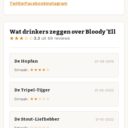
Twitter
Facebook
Instagram
Wat drinkers zeggen over Bloody 'Ell
★★★☆☆
3.3
uit 69 reviews
De Hopfan
01-09-2019
Smaak:
★★★★☆
De Tripel-Tijger
21-05-2022
Smaak:
★★☆☆☆
De Stout-Liefhebber
21-10-2022
Smaak:
☆☆☆☆☆