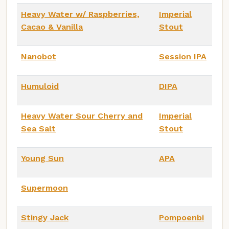
Heavy Water w/ Raspberries,
Imperial
Cacao & Vanilla
Stout
Nanobot
Session IPA
Humuloid
DIPA
Heavy Water Sour Cherry and
Imperial
Sea Salt
Stout
Young Sun
APA
Supermoon
Stingy Jack
Pompoenbi