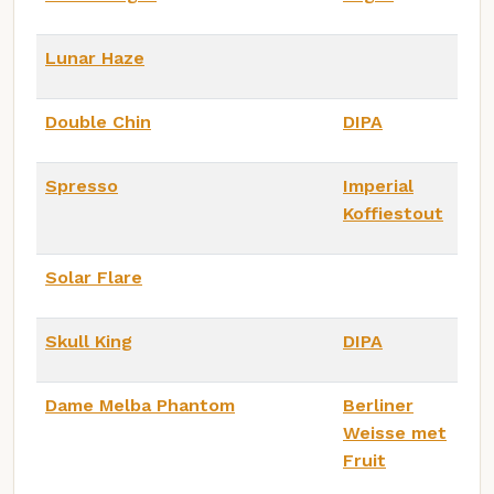
Lunar Haze
Double Chin
DIPA
Spresso
Imperial
Koffiestout
Solar Flare
Skull King
DIPA
Dame Melba Phantom
Berliner
Weisse met
Fruit