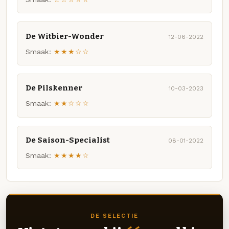
De Witbier-Wonder
12-06-2022
Smaak:
★★★☆☆
De Pilskenner
10-03-2023
Smaak:
★★☆☆☆
De Saison-Specialist
08-01-2022
Smaak:
★★★★☆
DE SELECTIE