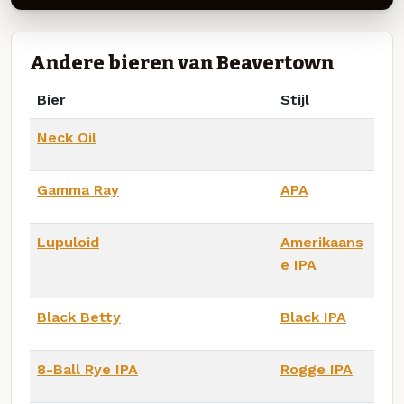
Andere bieren van Beavertown
Bier
Stijl
Neck Oil
Gamma Ray
APA
Lupuloid
Amerikaans
e IPA
Black Betty
Black IPA
8-Ball Rye IPA
Rogge IPA