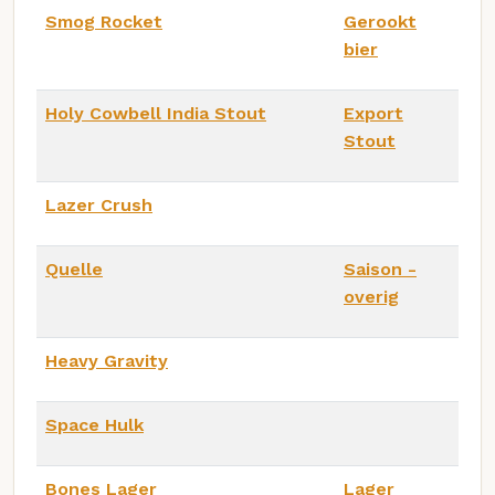
Smog Rocket
Gerookt
bier
Holy Cowbell India Stout
Export
Stout
Lazer Crush
Quelle
Saison -
overig
Heavy Gravity
Space Hulk
Bones Lager
Lager