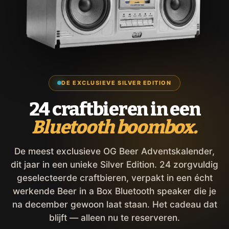
DE EXCLUSIEVE SILVER EDITION
24 craftbieren in een
Bluetooth boombox.
De meest exclusieve OG Beer Adventskalender,
dit jaar in een unieke Silver Edition. 24 zorgvuldig
geselecteerde craftbieren, verpakt in een écht
werkende Beer in a Box Bluetooth speaker die je
na december gewoon laat staan. Het cadeau dat
blijft — alleen nu te reserveren.