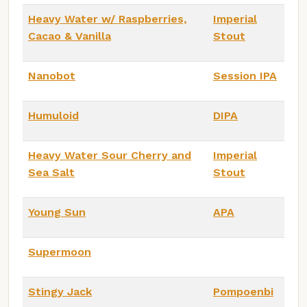
Heavy Water w/ Raspberries,
Imperial
Cacao & Vanilla
Stout
Nanobot
Session IPA
Humuloid
DIPA
Heavy Water Sour Cherry and
Imperial
Sea Salt
Stout
Young Sun
APA
Supermoon
Stingy Jack
Pompoenbi