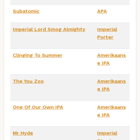
Subatomic
APA
Imperial Lord Smog Almighty
Imperial
Porter
Clinging To Summer
Amerikaans
e IPA
The You Zoo
Amerikaans
e IPA
One Of Our Own IPA
Amerikaans
e IPA
Mr Hyde
Imperial