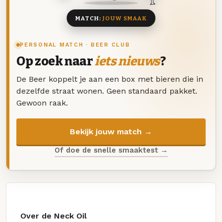
MATCH:
JOUW SMAAK
PERSONAL MATCH · BEER CLUB
Op zoek naar
iets nieuws
?
De Beer koppelt je aan een box met bieren die in
dezelfde straat wonen. Geen standaard pakket.
Gewoon raak.
Bekijk jouw match →
Of doe de snelle smaaktest →
Over de Neck Oil