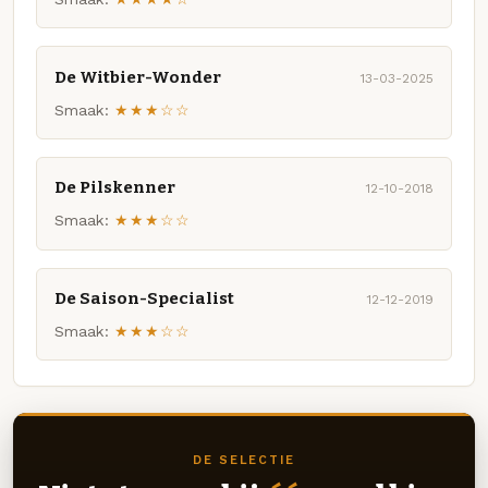
De Witbier-Wonder
13-03-2025
Smaak:
★★★☆☆
De Pilskenner
12-10-2018
Smaak:
★★★☆☆
De Saison-Specialist
12-12-2019
Smaak:
★★★☆☆
DE SELECTIE