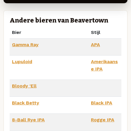
Andere bieren van Beavertown
Bier
Stijl
Gamma Ray
APA
Lupuloid
Amerikaans
e IPA
Bloody 'Ell
Black Betty
Black IPA
8-Ball Rye IPA
Rogge IPA