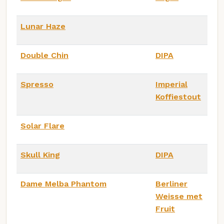
Lunar Haze
Double Chin
DIPA
Spresso
Imperial
Koffiestout
Solar Flare
Skull King
DIPA
Dame Melba Phantom
Berliner
Weisse met
Fruit