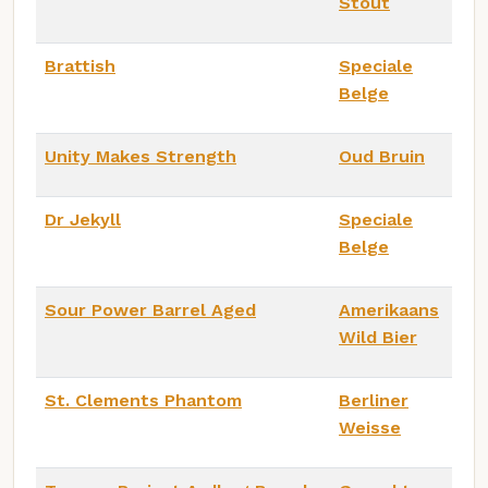
Stout
Brattish
Speciale
Belge
Unity Makes Strength
Oud Bruin
Dr Jekyll
Speciale
Belge
Sour Power Barrel Aged
Amerikaans
Wild Bier
St. Clements Phantom
Berliner
Weisse