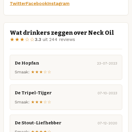
Twitter
Facebook
Instagram
Wat drinkers zeggen over Neck Oil
★★★☆☆
3.3
uit 244 reviews
De Hopfan
23-07-2023
Smaak:
★★★☆☆
De Tripel-Tijger
07-10-2023
Smaak:
★★★☆☆
De Stout-Liefhebber
07-12-2020
Smaak:
★★★★☆