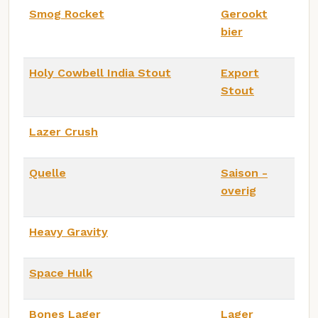
Smog Rocket
Gerookt
bier
Holy Cowbell India Stout
Export
Stout
Lazer Crush
Quelle
Saison -
overig
Heavy Gravity
Space Hulk
Bones Lager
Lager