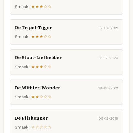
Smaak:
★★★☆☆
De Tripel-Tijger
12-04-2021
Smaak:
★★★☆☆
De Stout-Liefhebber
15-12-2020
Smaak:
★★★☆☆
De Witbier-Wonder
19-08-2021
Smaak:
★★☆☆☆
De Pilskenner
09-12-2019
Smaak:
☆☆☆☆☆