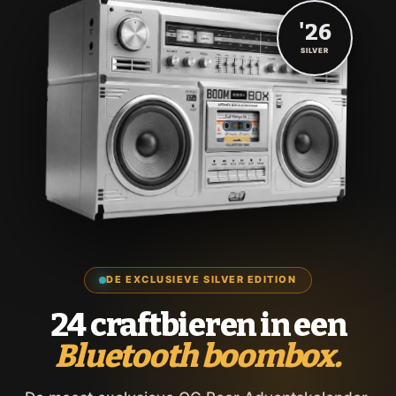
'26
SILVER
DE EXCLUSIEVE SILVER EDITION
24 craftbieren in een
Bluetooth boombox.