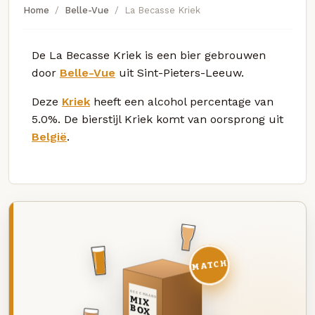
Home
Belle-Vue
La Becasse Kriek
De La Becasse Kriek is een bier gebrouwen
door
Belle-Vue
uit Sint-Pieters-Leeuw.
Deze
Kriek
heeft een alcohol percentage van
5.0%. De bierstijl Kriek komt van oorsprong uit
België
.
MATCH
DEZE MAAND
MIX
BOX