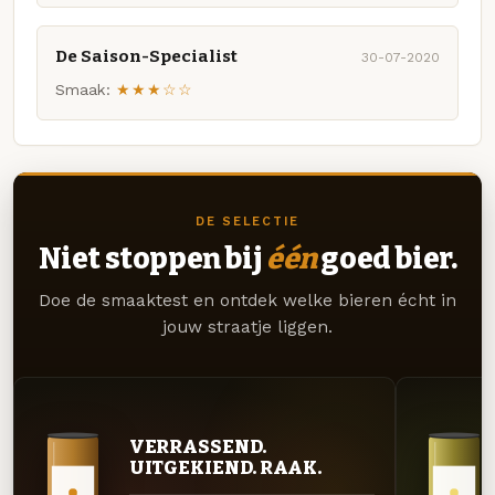
De Saison-Specialist
30-07-2020
Smaak:
★★★☆☆
DE SELECTIE
Niet stoppen bij
één
goed bier.
Doe de smaaktest en ontdek welke bieren écht in
jouw straatje liggen.
VERRASSEND.
UITGEKIEND. RAAK.