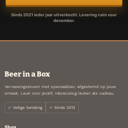
Sinds 2021 ieder jaar uitverkocht. Levering ruim voor
december.
Beer in a Box
Verrassingsboxen met speciaalbier, afgestemd op jouw
smaak. Leuk voor jezelf, n&oacute;g leuker als cadeau.
✓ Veilige betaling
✓ Sinds 2013
Shop