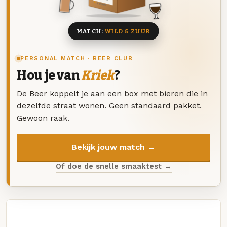
8 BIEREN
MATCH:
WILD & ZUUR
PERSONAL MATCH · BEER CLUB
Hou je van
Kriek
?
De Beer koppelt je aan een box met bieren die in
dezelfde straat wonen. Geen standaard pakket.
Gewoon raak.
Bekijk jouw match →
Of doe de snelle smaaktest →