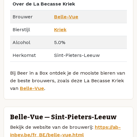
Over de La Becasse Kriek
Brouwer
Belle-Vue
Bierstijl
Kriek
Alcohol
5.0%
Herkomst
Sint-Pieters-Leeuw
Bij Beer in a Box ontdek je de mooiste bieren van
de beste brouwers, zoals deze La Becasse Kriek
van
Belle-Vue
.
Belle-Vue — Sint-Pieters-Leeuw
Bekijk de website van de brouwerij:
https://ab-
inbev.be/fr_BE/belle-vue.html