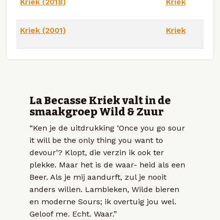
Kriek (2018)
Kriek
Kriek (2001)
Kriek
La Becasse Kriek valt in de
smaakgroep Wild & Zuur
“Ken je de uitdrukking ‘Once you go sour
it will be the only thing you want to
devour’? Klopt, die verzin ik ook ter
plekke. Maar het is de waar- heid als een
Beer. Als je mij aandurft, zul je nooit
anders willen. Lambieken, Wilde bieren
en moderne Sours; ik overtuig jou wel.
Geloof me. Echt. Waar.”