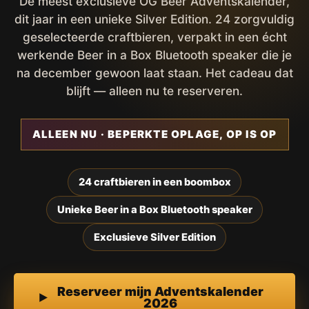
De meest exclusieve OG Beer Adventskalender,
dit jaar in een unieke Silver Edition. 24 zorgvuldig
geselecteerde craftbieren, verpakt in een écht
werkende Beer in a Box Bluetooth speaker die je
na december gewoon laat staan. Het cadeau dat
blijft — alleen nu te reserveren.
ALLEEN NU · BEPERKTE OPLAGE, OP IS OP
24 craftbieren in een boombox
Unieke Beer in a Box Bluetooth speaker
Exclusieve Silver Edition
Reserveer mijn Adventskalender
2026