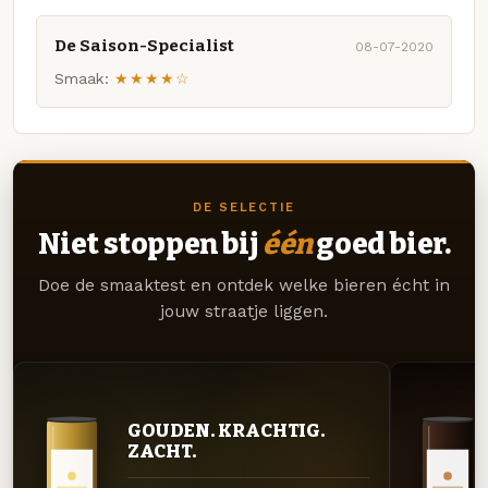
De Saison-Specialist
08-07-2020
Smaak:
★★★★☆
DE SELECTIE
Niet stoppen bij
één
goed bier.
Doe de smaaktest en ontdek welke bieren écht in
jouw straatje liggen.
GOUDEN. KRACHTIG.
ZACHT.