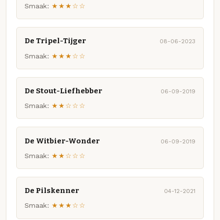
Smaak:
★★★☆☆
De Tripel-Tijger
08-06-2023
Smaak:
★★★☆☆
De Stout-Liefhebber
06-09-2019
Smaak:
★★☆☆☆
De Witbier-Wonder
06-09-2019
Smaak:
★★☆☆☆
De Pilskenner
04-12-2021
Smaak:
★★★☆☆