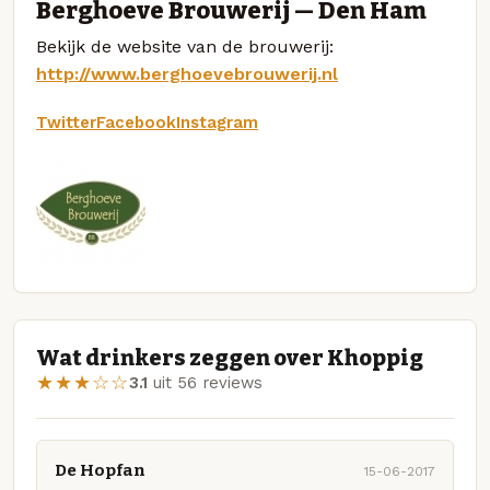
Berghoeve Brouwerij — Den Ham
Bekijk de website van de brouwerij:
http://www.berghoevebrouwerij.nl
Twitter
Facebook
Instagram
Wat drinkers zeggen over Khoppig
★★★☆☆
3.1
uit 56 reviews
De Hopfan
15-06-2017