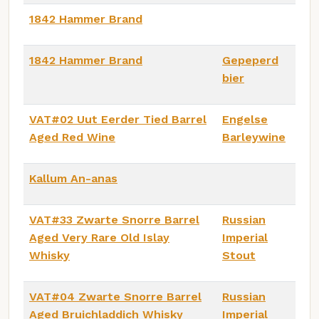
1842 Hammer Brand
1842 Hammer Brand
Gepeperd
bier
VAT#02 Uut Eerder Tied Barrel
Engelse
Aged Red Wine
Barleywine
Kallum An-anas
VAT#33 Zwarte Snorre Barrel
Russian
Aged Very Rare Old Islay
Imperial
Whisky
Stout
VAT#04 Zwarte Snorre Barrel
Russian
Aged Bruichladdich Whisky
Imperial