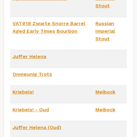
Stout
VAT#18 Zwarte Snorre Barrel
Russian
Aged Early Times Bourbon
Imperial
Stout
Juffer Helena
Onmeunig Trots
Kriebels!
Meibock
Kriebels! - Oud
Meibock
Juffer Helena (Oud)