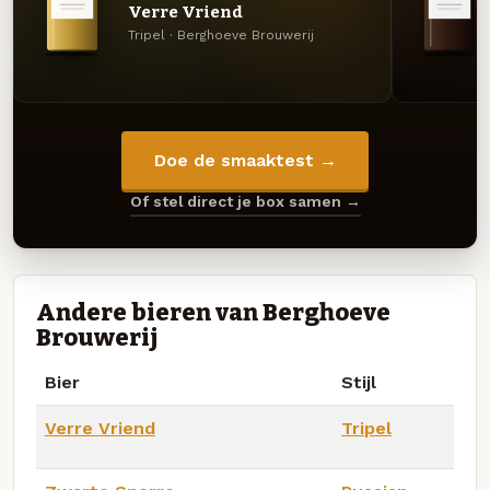
Verre Vriend
Tripel · Berghoeve Brouwerij
Doe de smaaktest →
Of stel direct je box samen →
Andere bieren van Berghoeve
Brouwerij
Bier
Stijl
Verre Vriend
Tripel