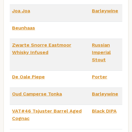
Joa Joa
Barleywine
Beunhaas
Zwarte Snorre Eastmoor
Russian
Whisky Infused
Imperial
Stout
De Oale Piepe
Porter
Oud Camperse Tonka
Barleywine
VAT#46 Tsjuster Barrel Aged
Black DIPA
Cognac