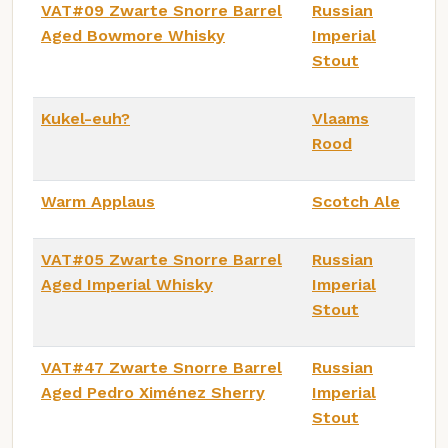
VAT#09 Zwarte Snorre Barrel
Russian
Aged Bowmore Whisky
Imperial
Stout
Kukel-euh?
Vlaams
Rood
Warm Applaus
Scotch Ale
VAT#05 Zwarte Snorre Barrel
Russian
Aged Imperial Whisky
Imperial
Stout
VAT#47 Zwarte Snorre Barrel
Russian
Aged Pedro Ximénez Sherry
Imperial
Stout