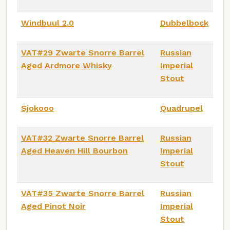
Windbuul 2.0
Dubbelbock
VAT#29 Zwarte Snorre Barrel
Russian
Aged Ardmore Whisky
Imperial
Stout
Sjokooo
Quadrupel
VAT#32 Zwarte Snorre Barrel
Russian
Aged Heaven Hill Bourbon
Imperial
Stout
VAT#35 Zwarte Snorre Barrel
Russian
Aged Pinot Noir
Imperial
Stout