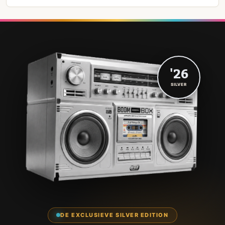
'26
SILVER
DE EXCLUSIEVE SILVER EDITION