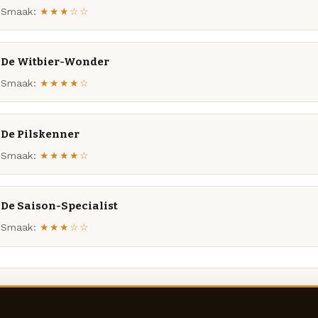
Smaak:
★★★☆☆
De Witbier-Wonder
Smaak:
★★★★☆
De Pilskenner
Smaak:
★★★★☆
De Saison-Specialist
Smaak:
★★★☆☆