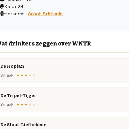
Kleur
34
Herkomst
Groot Brittanië
at drinkers zeggen over WNTR
De Hopfan
Smaak:
★★★☆☆
De Tripel-Tijger
Smaak:
★★★☆☆
De Stout-Liefhebber