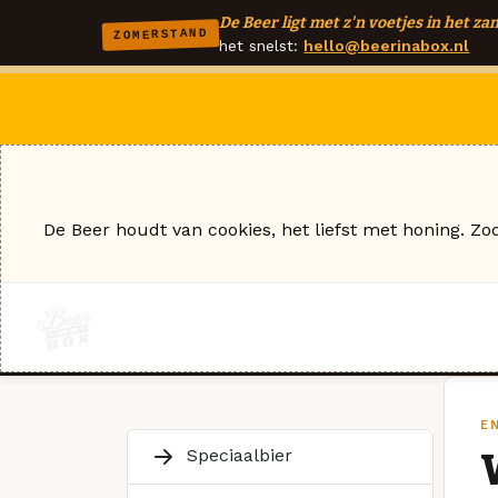
De Beer ligt met z'n voetjes in het zan
ZOMERSTAND
het snelst:
hello@beerinabox.nl
De Beer houdt van cookies, het liefst met honing. Zo
E
Speciaalbier