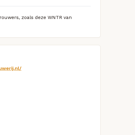
 brouwers, zoals deze WNTR van
werij.nl/