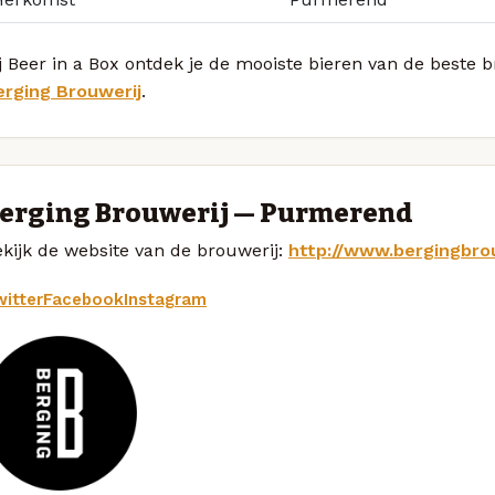
j Beer in a Box ontdek je de mooiste bieren van de beste
erging Brouwerij
.
erging Brouwerij — Purmerend
kijk de website van de brouwerij:
http://www.bergingbrou
itter
Facebook
Instagram