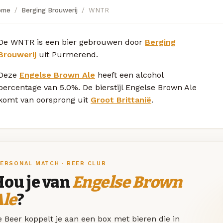
ome
Berging Brouwerij
WNTR
De WNTR is een bier gebrouwen door
Berging
Brouwerij
uit Purmerend.
Deze
Engelse Brown Ale
heeft een alcohol
percentage van 5.0%. De bierstijl Engelse Brown Ale
komt van oorsprong uit
Groot Brittanië
.
ERSONAL MATCH · BEER CLUB
Hou je van
Engelse Brown
Ale
?
 Beer koppelt je aan een box met bieren die in