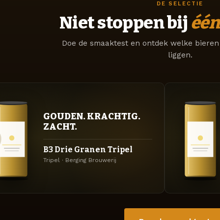
DE SELECTIE
Niet stoppen bij
één
Doe de smaaktest en ontdek welke bieren 
liggen.
GOUDEN. KRACHTIG.
ZACHT.
B3 Drie Granen Tripel
Tripel · Berging Brouwerij