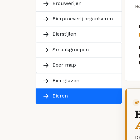
Brouwerijen
H
Bierproeverij organiseren
Bierstijlen
Smaakgroepen
Beer map
Bier glazen
Bieren
P
De