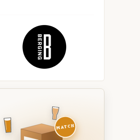
MATCH