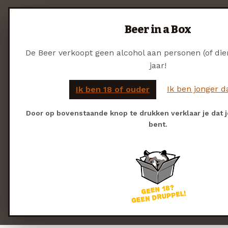
Beer in a Box
De Beer verkoopt geen alcohol aan personen (of die
jaar!
Ik ben jonger d
Ik ben 18 of ouder
Door op bovenstaande knop te drukken verklaar je dat je
bent.