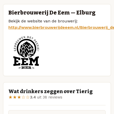
Bierbrouwerij De Eem — Elburg
Bekijk de website van de brouwerij:
http://www.bierbrouwerijdeeem.nl/Bierbrouwerij_d
Wat drinkers zeggen over Tierig
★★★☆☆
3.4
uit 38 reviews