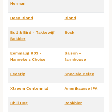
Herman
Hesp Blond
Blond
Bull & Bird - Takkewijf
Bock
Bokbier
Eemmalig #03 -
Saison -
Hanneke's Choice
farmhouse
Feestig
Speciale Belge
Xtreem Centennial
Amerikaanse IPA
Chili Dog
Rookbier