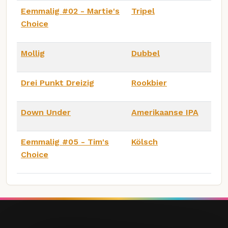
Eemmalig #02 - Martie's
Tripel
Choice
Mollig
Dubbel
Drei Punkt Dreizig
Rookbier
Down Under
Amerikaanse IPA
Eemmalig #05 - Tim's
Kölsch
Choice