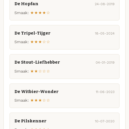
De Hopfan
24-08-2019
Smaak:
★★★★☆
De Tripel-Tijger
18-05-2024
Smaak:
★★★☆☆
De Stout-Liefhebber
04-01-2019
Smaak:
★★☆☆☆
De Witbier-Wonder
11-06-2023
Smaak:
★★★☆☆
De Pilskenner
10-07-2020