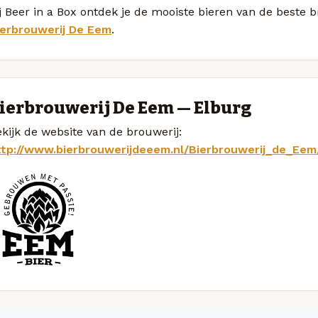
j Beer in a Box ontdek je de mooiste bieren van de beste
ierbrouwerij De Eem
.
ierbrouwerij De Eem — Elburg
kijk de website van de brouwerij:
ttp://www.bierbrouwerijdeeem.nl/Bierbrouwerij_de_Eem