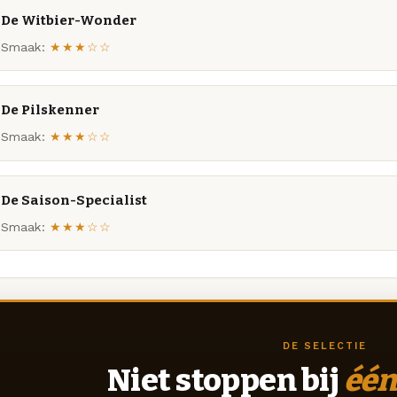
De Witbier-Wonder
Smaak:
★★★☆☆
De Pilskenner
Smaak:
★★★☆☆
De Saison-Specialist
Smaak:
★★★☆☆
DE SELECTIE
Niet stoppen bij
één