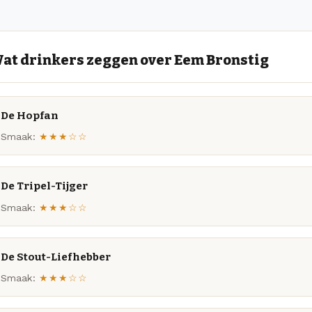
at drinkers zeggen over Eem Bronstig
De Hopfan
Smaak:
★★★☆☆
De Tripel-Tijger
Smaak:
★★★☆☆
De Stout-Liefhebber
Smaak:
★★★☆☆