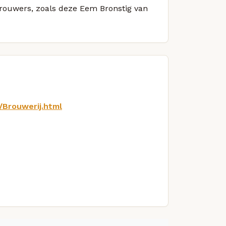
 brouwers, zoals deze Eem Bronstig van
/Brouwerij.html