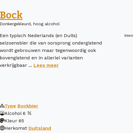
Bock
Donkergekleurd, hoog alcohol
Een typisch Nederlands (en Duits)
seizoensbier die van oorsprong ondergistend
wordt gebrouwen maar tegenwoordig ook
bovengistend en in allerlei varianten
verkrijgbaar ...
Lees meer
Type
Bockbier
Alcohol
6
Kleur
65
Herkomst
Duitsland