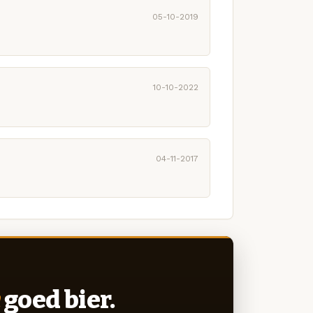
05-10-2019
10-10-2022
04-11-2017
goed bier.