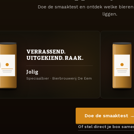
Doe de smaaktest en ontdek welke bieren 
liggen.
VERRASSEND.
UITGEKIEND. RAAK.
Jolig
Speciaalbier · Bierbrouwerij De Eem
Doe de smaaktest 
Of stel direct je box sam