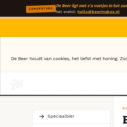
De Beer ligt met z'n voetjes in het zan
ZOMERSTAND
het snelst:
hello@beerinabox.nl
De Beer houdt van cookies, het liefst met honing. Zo
B
Speciaalbier