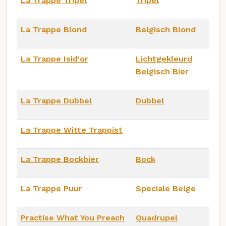
La Trappe Tripel
Tripel
La Trappe Blond
Belgisch Blond
La Trappe Isid'or
Lichtgekleurd
Belgisch Bier
La Trappe Dubbel
Dubbel
La Trappe Witte Trappist
La Trappe Bockbier
Bock
La Trappe Puur
Speciale Belge
Practise What You Preach
Quadrupel