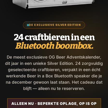
DE EXCLUSIEVE SILVER EDITION
24 craftbieren in een
Bluetooth boombox.
De meest exclusieve OG Beer Adventskalender,
dit jaar in een unieke Silver Edition. 24 zorgvuldig
geselecteerde craftbieren, verpakt in een écht
werkende Beer in a Box Bluetooth speaker die je
na december gewoon laat staan. Het cadeau dat
blijft — alleen nu te reserveren.
ALLEEN NU · BEPERKTE OPLAGE, OP IS OP