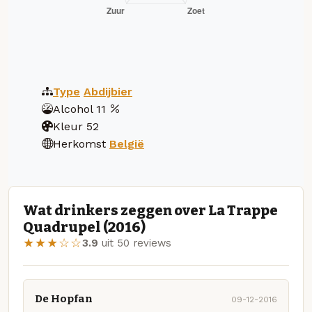
Type
Abdijbier
Alcohol
11
Kleur
52
Herkomst
België
Wat drinkers zeggen over La Trappe
Quadrupel (2016)
★★★☆☆
3.9
uit 50 reviews
De Hopfan
09-12-2016