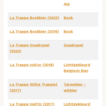
Ale
La Trappe Bockbier (2022)
Bock
La Trappe Bockbier (2016)
Bock
La Trappe Quadrupel
Quadrupel
(2023)
La Trappe Isid'or (2018)
Lichtgekleurd
Belgisch Bier
La Trappe Witte Trappist
Tarwebier -
(2017)
witbier
La Trappe Isid'Or (2017)
Lichtgekleurd