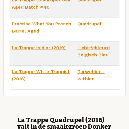
Aged Batch #40
Practise What You Preach
Quadrupel
Barrel Aged
La Trappe Isid'or (2019)
Lichtgekleurd
Belgisch Bier
La Trappe Witte Trappist
Tarwebier -
(2016)
witbier
La Trappe Quadrupel (2016)
valt in de smaakgroep Donker