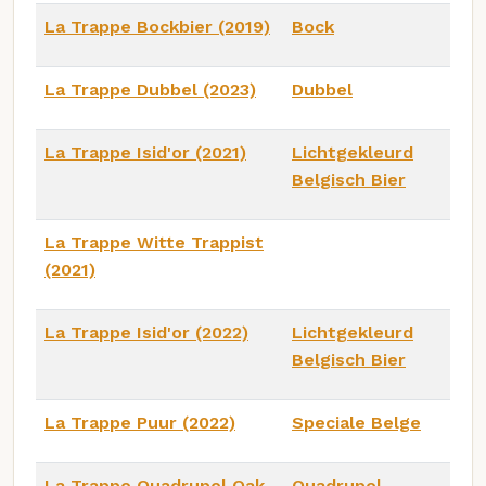
La Trappe Bockbier (2019)
Bock
La Trappe Dubbel (2023)
Dubbel
La Trappe Isid'or (2021)
Lichtgekleurd
Belgisch Bier
La Trappe Witte Trappist
(2021)
La Trappe Isid'or (2022)
Lichtgekleurd
Belgisch Bier
La Trappe Puur (2022)
Speciale Belge
La Trappe Quadrupel Oak
Quadrupel