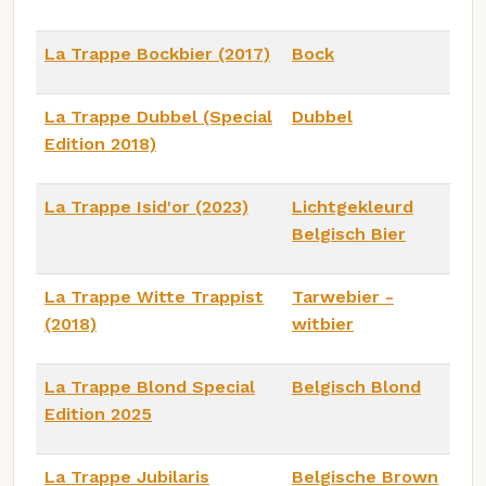
La Trappe Bockbier (2017)
Bock
La Trappe Dubbel (Special
Dubbel
Edition 2018)
La Trappe Isid'or (2023)
Lichtgekleurd
Belgisch Bier
La Trappe Witte Trappist
Tarwebier -
(2018)
witbier
La Trappe Blond Special
Belgisch Blond
Edition 2025
La Trappe Jubilaris
Belgische Brown