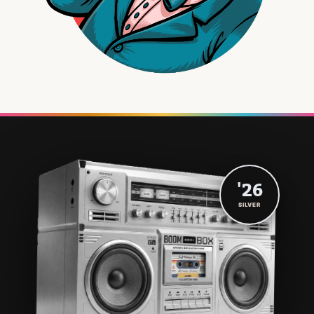
'26
SILVER