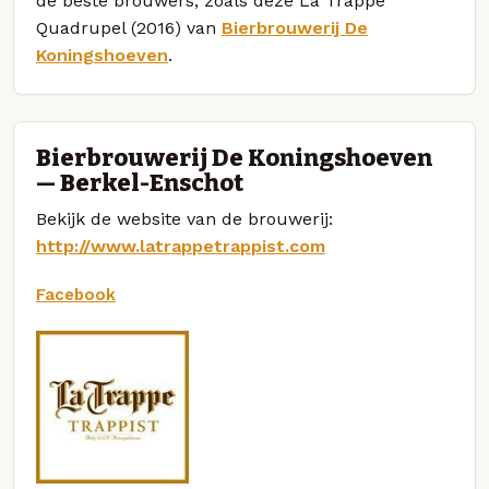
de beste brouwers, zoals deze La Trappe
Quadrupel (2016) van
Bierbrouwerij De
Koningshoeven
.
Bierbrouwerij De Koningshoeven
— Berkel-Enschot
Bekijk de website van de brouwerij:
http://www.latrappetrappist.com
Facebook