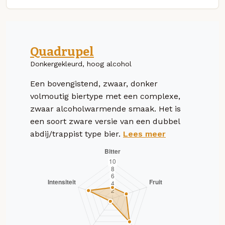
Quadrupel
Donkergekleurd, hoog alcohol
Een bovengistend, zwaar, donker
volmoutig biertype met een complexe,
zwaar alcoholwarmende smaak. Het is
een soort zware versie van een dubbel
abdij/trappist type bier.
Lees meer