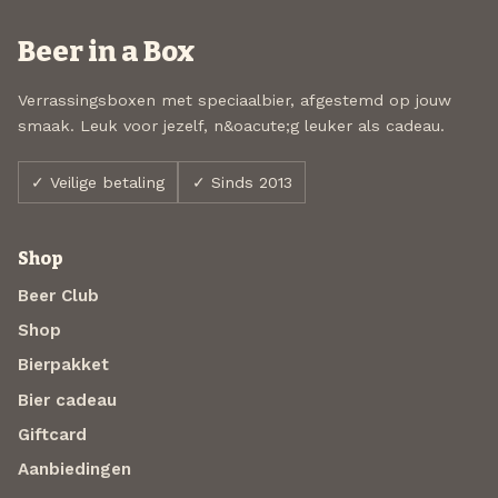
Beer in a Box
Verrassingsboxen met speciaalbier, afgestemd op jouw
smaak. Leuk voor jezelf, n&oacute;g leuker als cadeau.
✓ Veilige betaling
✓ Sinds 2013
Shop
Beer Club
Shop
Bierpakket
Bier cadeau
Giftcard
Aanbiedingen