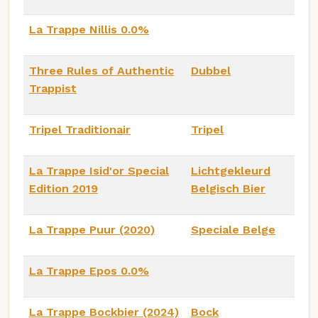
La Trappe Nillis 0.0%
Three Rules of Authentic
Dubbel
Trappist
Tripel Traditionair
Tripel
La Trappe Isid'or Special
Lichtgekleurd
Edition 2019
Belgisch Bier
La Trappe Puur (2020)
Speciale Belge
La Trappe Epos 0.0%
La Trappe Bockbier (2024)
Bock