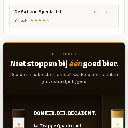
De Saison-Specialist
08-01-2022
Smaak:
★★★★☆
DE SELECTIE
Niet stoppen bij
één
goed bier.
Doe de smaaktest en ontdek welke bieren écht in
jouw straatje liggen.
DONKER. DIK. DECADENT.
La Trappe Quadrupel