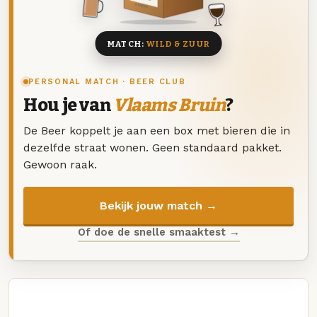
8 BIEREN
MATCH:
WILD & ZUUR
PERSONAL MATCH · BEER CLUB
Hou je van
Vlaams Bruin
?
De Beer koppelt je aan een box met bieren die in
dezelfde straat wonen. Geen standaard pakket.
Gewoon raak.
Bekijk jouw match →
Of doe de snelle smaaktest →