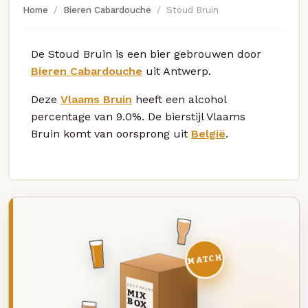
Home
Bieren Cabardouche
Stoud Bruin
De Stoud Bruin is een bier gebrouwen door
Bieren Cabardouche
uit Antwerp.
Deze
Vlaams Bruin
heeft een alcohol
percentage van 9.0%. De bierstijl Vlaams
Bruin komt van oorsprong uit
België
.
MATCH
DEZE MAAND
MIX
BOX