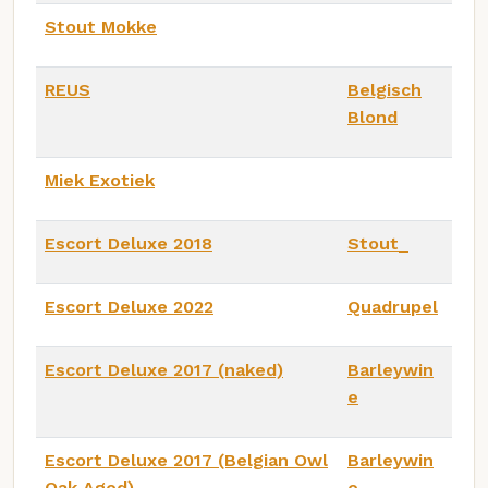
Stout Mokke
REUS
Belgisch
Blond
Miek Exotiek
Escort Deluxe 2018
Stout_
Escort Deluxe 2022
Quadrupel
Escort Deluxe 2017 (naked)
Barleywin
e
Escort Deluxe 2017 (Belgian Owl
Barleywin
Oak Aged)
e