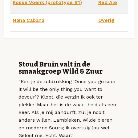
Rosse Voenk (prototype #1)
Red Ale
Nana Cabana
Overig
Stoud Bruin valt in de
smaakgroep Wild & Zuur
“Ken je de uitdrukking ‘Once you go sour
it will be the only thing you want to
devour’? Klopt, die verzin ik ook ter
plekke. Maar het is de waar- heid als een
Beer. Als je mij aandurft, zul je nooit
anders willen. Lambieken, Wilde bieren
en moderne Sours; ik overtuig jou wel.
Geloof me. Echt. Waar.”