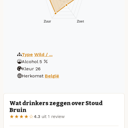
Type
Wild / ...
Alcohol
5
Kleur
26
Herkomst
België
Wat drinkers zeggen over Stoud
Bruin
★★★★☆
4.3
uit 1 review