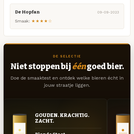
De Hopfan
09-09-2023
Smaak:
★★★★☆
DE SELECTIE
Niet stoppen bij
één
goed bier.
Doe de smaaktest en ontdek welke bieren écht in
jouw straatje liggen.
GOUDEN. KRACHTIG.
ZACHT.