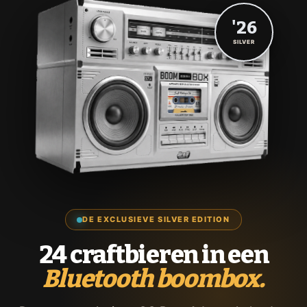
'26
SILVER
DE EXCLUSIEVE SILVER EDITION
24 craftbieren in een
Bluetooth boombox.