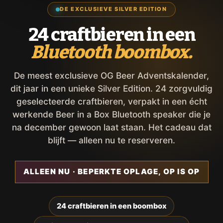
DE EXCLUSIEVE SILVER EDITION
24 craftbieren in een
Bluetooth boombox.
De meest exclusieve OG Beer Adventskalender,
dit jaar in een unieke Silver Edition. 24 zorgvuldig
geselecteerde craftbieren, verpakt in een écht
werkende Beer in a Box Bluetooth speaker die je
na december gewoon laat staan. Het cadeau dat
blijft — alleen nu te reserveren.
ALLEEN NU · BEPERKTE OPLAGE, OP IS OP
24 craftbieren in een boombox