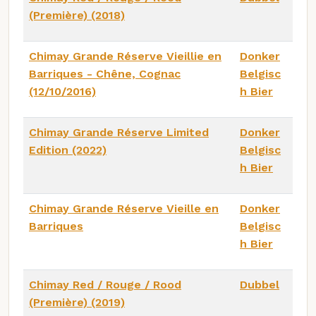
(Première) (2018)
Chimay Grande Réserve Vieillie en
Donker
Barriques - Chêne, Cognac
Belgisc
(12/10/2016)
h Bier
Chimay Grande Réserve Limited
Donker
Edition (2022)
Belgisc
h Bier
Chimay Grande Réserve Vieille en
Donker
Barriques
Belgisc
h Bier
Chimay Red / Rouge / Rood
Dubbel
(Première) (2019)