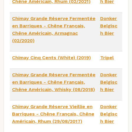
Chêne Américain, Rhum (02/2021)
h Bier
Chimay Grande Réserve Fermentée
Donker
en Barriques - Chêne Français,
Belgisc
Chêne Américain, Armagnac
h Bier
(02/2020)
Chimay Cinq Cents (White) (2019)
Tripel
Chimay Grande Réserve Fermentée
Donker
en Barriques - Chêne Français,
Belgisc
Chêne Américain, Whisky (08/2018)
h Bier
Chimay Grande Réserve Vieillie en
Donker
Barriques - Chêne Français, Chêne
Belgisc
Américain, Rhum (29/08/2017)
h Bier