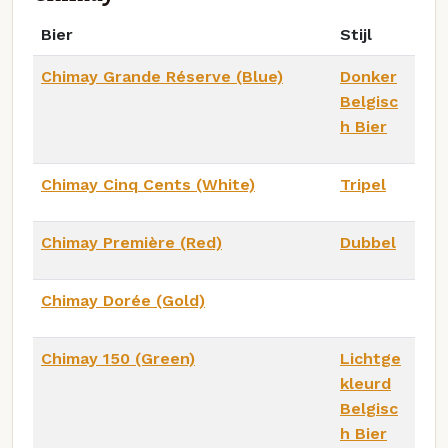
Bier
Stijl
Chimay Grande Réserve (Blue)
Donker
Belgisc
h Bier
Chimay Cinq Cents (White)
Tripel
Chimay Première (Red)
Dubbel
Chimay Dorée (Gold)
Chimay 150 (Green)
Lichtge
kleurd
Belgisc
h Bier