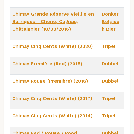
Chimay Grande Réserve Vieillie en
Donker
Barriques - Chêne, Cognac,
Belgisc
Châtaignier (10/08/2016)
h Bier
Chimay Cinq Cents (White) (2020)
Tripel
Chimay Première (Red) (2015)
Dubbel
Chimay Rouge (Première) (2016)
Dubbel
Chimay Cinq Cents (White) (2017)
Tripel
Chimay Cinq Cents (White) (2014)
Tripel
Chimay Red / Rouge / Rood
Dubbel