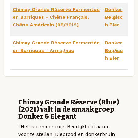
Chimay Grande Réserve Fermentée
Donker
en Barriques - Chêne Français,
Belgisc
Chêne Américain (08/2019)
h Bier
Chimay Grande Réserve Fermentée
Donker
en Barriques - Armagnac
Belgisc
h Bier
Chimay Grande Réserve (Blue)
(2021) valt in de smaakgroep
Donker & Elegant
“Het is een eer mijn Beerlijkheid aan u
voor te stellen. Dieprood en donkerbruin