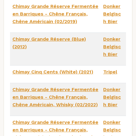
Chimay Grande Réserve Fermentée
Donker
en Barriques - Chêne Français,
Belgisc
Chêne Américain (02/2019)
h Bier
Chimay Grande Réserve (Blue)
Donker
(2012)
Belgisc
h Bier
Chimay Cinq Cents (White) (2021)
Tripel
Chimay Grande Réserve Fermentée
Donker
en Barriques - Chêne Français,
Belgisc
Chêne Américain, Whisky (02/2022)
h Bier
Chimay Grande Réserve Fermentée
Donker
en Barriques - Chêne Français,
Belgisc