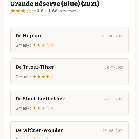
Grande Réserve (Blue) (2021)
★★★☆☆
3.6
uit 68 reviews
De Hopfan
20-06-2021
Smaak:
★★★☆☆
De Tripel-Tijger
06-11-2021
Smaak:
★★★★☆
De Stout-Liefhebber
20-11-2021
Smaak:
★★★☆☆
De Witbier-Wonder
23-08-2021