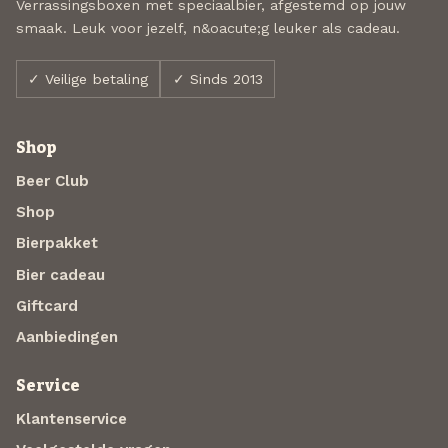
Verrassingsboxen met speciaalbier, afgestemd op jouw
smaak. Leuk voor jezelf, n&oacute;g leuker als cadeau.
✓ Veilige betaling
✓ Sinds 2013
Shop
Beer Club
Shop
Bierpakket
Bier cadeau
Giftcard
Aanbiedingen
Service
Klantenservice