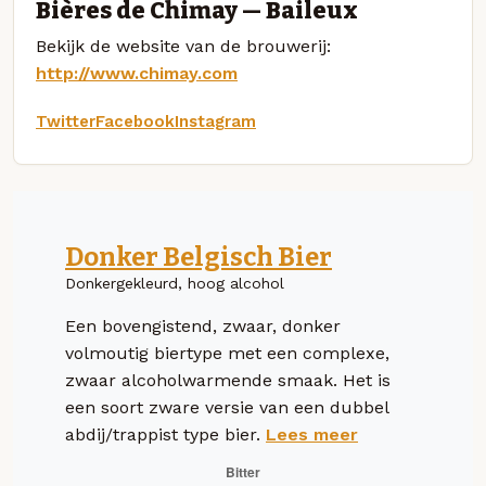
Bières de Chimay — Baileux
Bekijk de website van de brouwerij:
http://www.chimay.com
Twitter
Facebook
Instagram
Donker Belgisch Bier
Donkergekleurd, hoog alcohol
Een bovengistend, zwaar, donker
volmoutig biertype met een complexe,
zwaar alcoholwarmende smaak. Het is
een soort zware versie van een dubbel
abdij/trappist type bier.
Lees meer