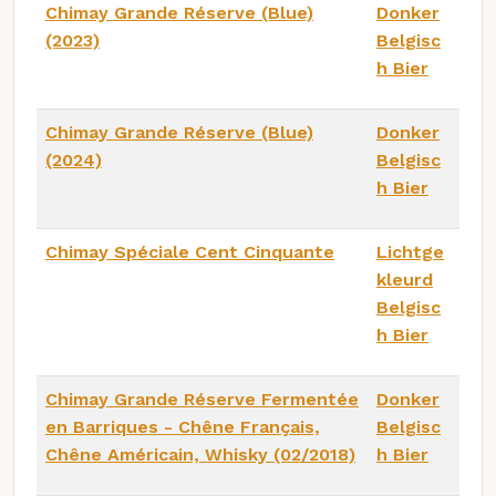
Chimay Grande Réserve (Blue)
Donker
(2023)
Belgisc
h Bier
Chimay Grande Réserve (Blue)
Donker
(2024)
Belgisc
h Bier
Chimay Spéciale Cent Cinquante
Lichtge
kleurd
Belgisc
h Bier
Chimay Grande Réserve Fermentée
Donker
en Barriques - Chêne Français,
Belgisc
Chêne Américain, Whisky (02/2018)
h Bier