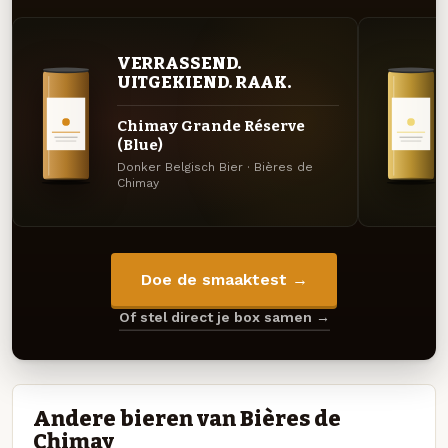
VERRASSEND.
UITGEKIEND. RAAK.
Chimay Grande Réserve
(Blue)
Donker Belgisch Bier · Bières de
Chimay
Doe de smaaktest →
Of stel direct je box samen →
Andere bieren van Bières de
Chimay