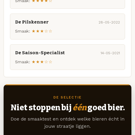
Smaak:
★★★★☆
De Pilskenner
28-05-2022
Smaak:
★★★☆☆
De Saison-Specialist
14-05-2021
Smaak:
★★★☆☆
DE SELECTIE
Niet stoppen bij
één
goed bier.
Doe de smaaktest en ontdek welke bieren écht in
jouw straatje liggen.