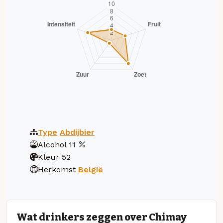
Type
Abdijbier
Alcohol
11
Kleur
52
Herkomst
België
Wat drinkers zeggen over Chimay