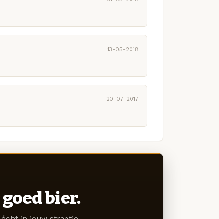
13-05-2018
20-07-2017
goed bier.
écht in jouw straatje