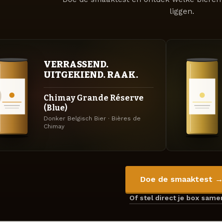
liggen.
VERRASSEND.
UITGEKIEND. RAAK.
Chimay Grande Réserve
(Blue)
Donker Belgisch Bier · Bières de
Chimay
Doe de smaaktest 
Of stel direct je box sam