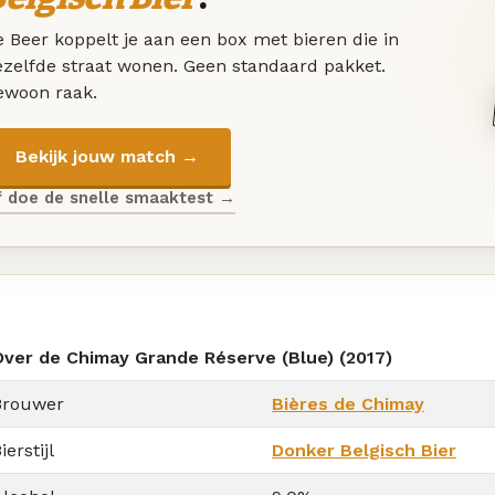
 Beer koppelt je aan een box met bieren die in
ezelfde straat wonen. Geen standaard pakket.
ewoon raak.
Bekijk jouw match →
f doe de snelle smaaktest →
Over de Chimay Grande Réserve (Blue) (2017)
Brouwer
Bières de Chimay
ierstijl
Donker Belgisch Bier