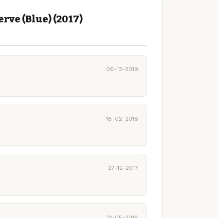
rve (Blue) (2017)
06-12-2019
18-02-2018
27-12-2017
31-05-2018