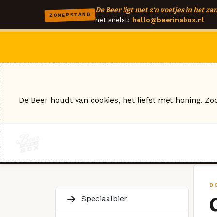
De Beer ligt met z'n voetjes in het zan
ZOMERSTAND
het snelst:
hello@beerinabox.nl
De Beer houdt van cookies, het liefst met honing. Zo
DO
Speciaalbier