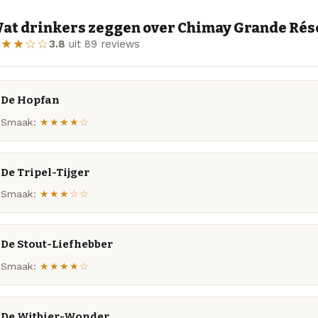
at drinkers zeggen over Chimay Grande Rése
★★★☆☆
3.8
uit 89 reviews
De Hopfan
Smaak:
★★★★☆
De Tripel-Tijger
Smaak:
★★★☆☆
De Stout-Liefhebber
Smaak:
★★★★☆
De Witbier-Wonder