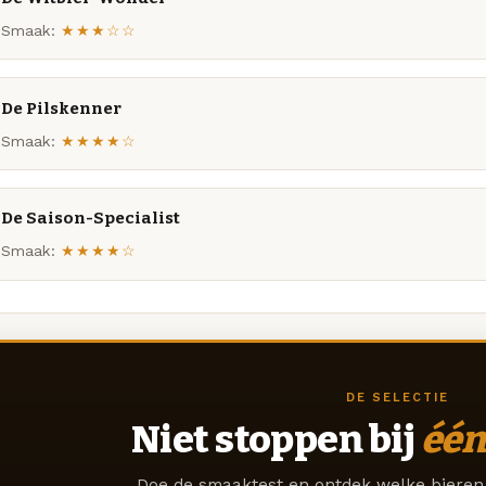
Smaak:
★★★☆☆
De Pilskenner
Smaak:
★★★★☆
De Saison-Specialist
Smaak:
★★★★☆
DE SELECTIE
Niet stoppen bij
één
Doe de smaaktest en ontdek welke bieren 