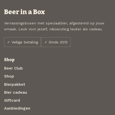
Beer in a Box
Verrassingsboxen met speciaalbier, afgestemd op jouw
smaak. Leuk voor jezelf, n&oacute;g leuker als cadeau.
✓ Veilige betaling
✓ Sinds 2013
Shop
Beer Club
Shop
Bierpakket
Bier cadeau
Giftcard
Aanbiedingen