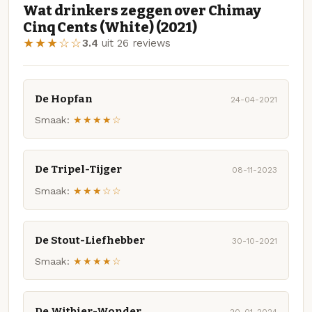
Wat drinkers zeggen over Chimay
Cinq Cents (White) (2021)
★★★☆☆
3.4
uit 26 reviews
De Hopfan
24-04-2021
Smaak:
★★★★☆
De Tripel-Tijger
08-11-2023
Smaak:
★★★☆☆
De Stout-Liefhebber
30-10-2021
Smaak:
★★★★☆
De Witbier-Wonder
20-01-2024