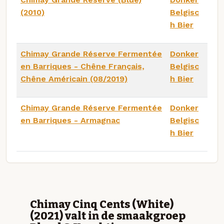
(2010)
Belgisc
h Bier
Chimay Grande Réserve Fermentée
Donker
en Barriques - Chêne Français,
Belgisc
Chêne Américain (08/2019)
h Bier
Chimay Grande Réserve Fermentée
Donker
en Barriques - Armagnac
Belgisc
h Bier
Chimay Cinq Cents (White)
(2021) valt in de smaakgroep