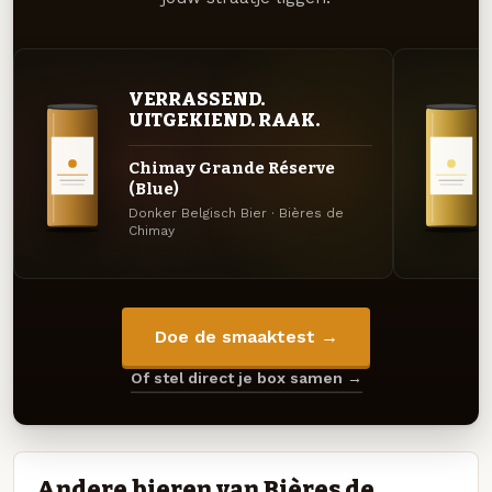
VERRASSEND.
UITGEKIEND. RAAK.
Chimay Grande Réserve
(Blue)
Donker Belgisch Bier · Bières de
Chimay
Doe de smaaktest →
Of stel direct je box samen →
Andere bieren van Bières de