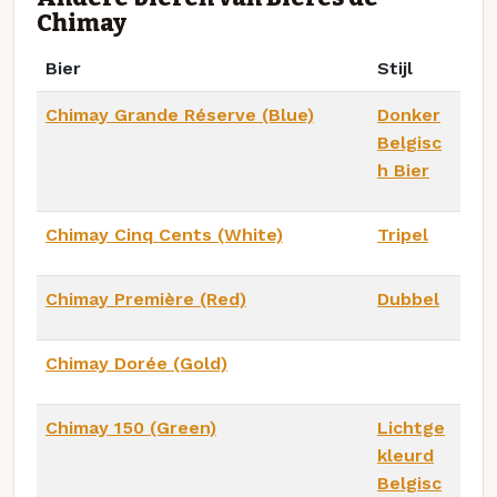
Chimay
Bier
Stijl
Chimay Grande Réserve (Blue)
Donker
Belgisc
h Bier
Chimay Cinq Cents (White)
Tripel
Chimay Première (Red)
Dubbel
Chimay Dorée (Gold)
Chimay 150 (Green)
Lichtge
kleurd
Belgisc