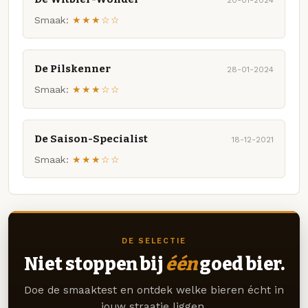
Smaak:
★★★☆☆
De Pilskenner
28-01-2024
Smaak:
★★★☆☆
De Saison-Specialist
18-12-2021
Smaak:
★★★☆☆
DE SELECTIE
Niet stoppen bij
één
goed bier.
Doe de smaaktest en ontdek welke bieren écht in
jouw straatje liggen.