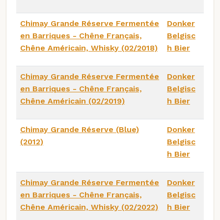
Chimay Grande Réserve Fermentée
Donker
en Barriques - Chêne Français,
Belgisc
Chêne Américain, Whisky (02/2018)
h Bier
Chimay Grande Réserve Fermentée
Donker
en Barriques - Chêne Français,
Belgisc
Chêne Américain (02/2019)
h Bier
Chimay Grande Réserve (Blue)
Donker
(2012)
Belgisc
h Bier
Chimay Grande Réserve Fermentée
Donker
en Barriques - Chêne Français,
Belgisc
Chêne Américain, Whisky (02/2022)
h Bier