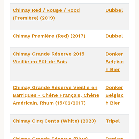
Chimay Red / Rouge / Rood
Dubbel
(Première) (2019)
Chimay Première (Red) (2017)
Dubbel
Chimay Grande Réserve 2015
Donker
Vieillie en Fût de Bois
Belgisc
h Bier
Chimay Grande Réserve Vieillie en
Donker
Barriques - Chêne Français, Chêne
Belgisc
Américain, Rhum (15/02/2017)
h Bier
Chimay Cinq Cents (White) (2023)
Tripel
Chimay Grande Réserve (Blue)
Donker