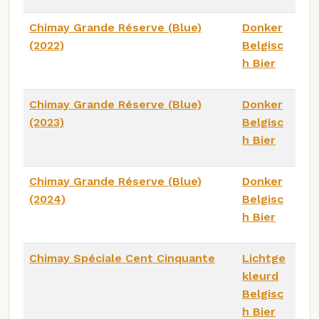
Chimay Grande Réserve (Blue)
Donker
(2022)
Belgisc
h Bier
Chimay Grande Réserve (Blue)
Donker
(2023)
Belgisc
h Bier
Chimay Grande Réserve (Blue)
Donker
(2024)
Belgisc
h Bier
Chimay Spéciale Cent Cinquante
Lichtge
kleurd
Belgisc
h Bier