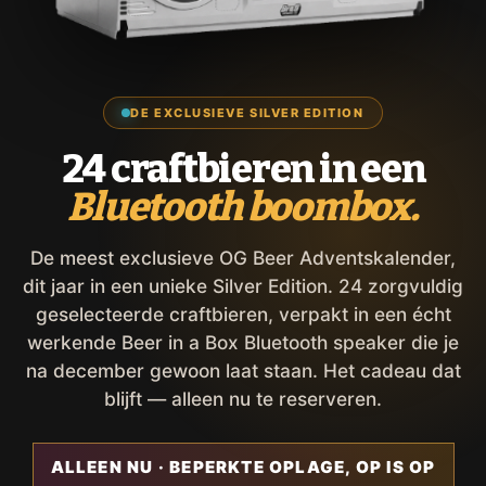
DE EXCLUSIEVE SILVER EDITION
24 craftbieren in een
Bluetooth boombox.
De meest exclusieve OG Beer Adventskalender,
dit jaar in een unieke Silver Edition. 24 zorgvuldig
geselecteerde craftbieren, verpakt in een écht
werkende Beer in a Box Bluetooth speaker die je
na december gewoon laat staan. Het cadeau dat
blijft — alleen nu te reserveren.
ALLEEN NU · BEPERKTE OPLAGE, OP IS OP