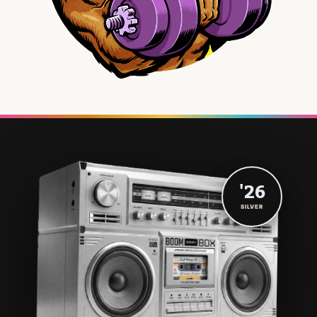
'26
SILVER