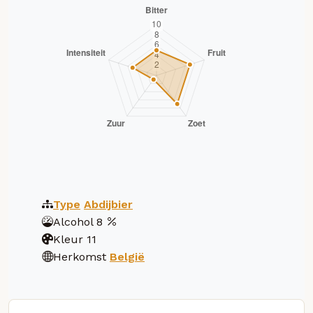
Type
Abdijbier
Alcohol
8
Kleur
11
Herkomst
België