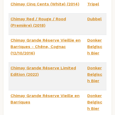
Chimay Cinq Cents (White) (2014)
Tripel
Chimay Red / Rouge / Rood
Dubbel
(Première) (2018)
Chimay Grande Réserve Vieillie en
Donker
Barriques - Chêne, Cognac
Belgisc
(12/10/2016)
h Bier
Chimay Grande Réserve Limited
Donker
Edition (2022)
Belgisc
h Bier
Chimay Grande Réserve Vieille en
Donker
Barriques
Belgisc
h Bier