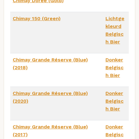
Chimay Dorée (Gold)
Chimay 150 (Green)
Lichtge
kleurd
Belgisc
h Bier
Chimay Grande Réserve (Blue)
Donker
(2018)
Belgisc
h Bier
Chimay Grande Réserve (Blue)
Donker
(2020)
Belgisc
h Bier
Chimay Grande Réserve (Blue)
Donker
(2017)
Belgisc