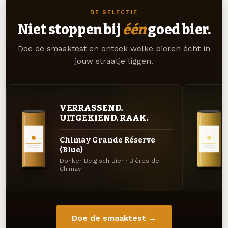
DE SELECTIE
Niet stoppen bij
één
goed bier.
Doe de smaaktest en ontdek welke bieren écht in
jouw straatje liggen.
VERRASSEND.
UITGEKIEND. RAAK.
Chimay Grande Réserve
(Blue)
Donker Belgisch Bier · Bières de
Chimay
Doe de smaaktest →