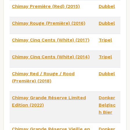
Chimay Première (Red) (2015)
Dubbel
Chimay Rouge (Première) (2016)
Dubbel
Chimay Cinq Cents (White) (2017)
Tripel
Chimay Cinq Cents (White) (2014)
Tripel
Chimay Red / Rouge / Rood
Dubbel
(Première) (2018)
Chimay Grande Réserve Limited
Donker
Edition (2022)
Belgisc
h Bier
Chimay Grande Réserve Vieille en
Donker