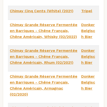
Chimay Cinq Cents (White) (2021)
Tripel
Chimay Grande Réserve Fermentée
Donker
en Barriques - Chêne Français,
Belgisc
Chêne Américain, Whisky (02/2022)
h Bier
Chimay Grande Réserve Fermentée
Donker
en Barriques - Chêne Français,
Belgisc
Chêne Américain, Rhum (02/2021)
h Bier
Chimay Grande Réserve Fermentée
Donker
en Barriques - Chêne Français,
Belgisc
Chêne Américain, Armagnac
h Bier
(02/2020)