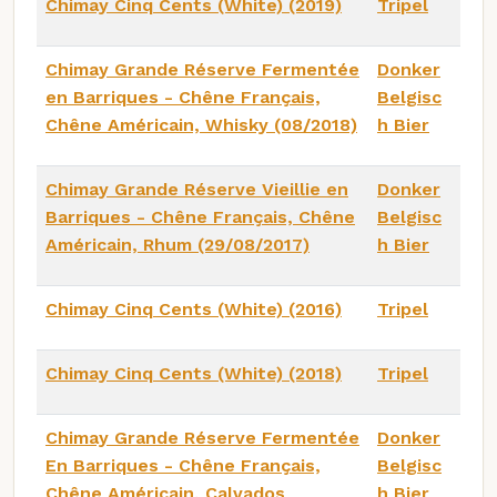
Chimay Cinq Cents (White) (2019)
Tripel
Chimay Grande Réserve Fermentée
Donker
en Barriques - Chêne Français,
Belgisc
Chêne Américain, Whisky (08/2018)
h Bier
Chimay Grande Réserve Vieillie en
Donker
Barriques - Chêne Français, Chêne
Belgisc
Américain, Rhum (29/08/2017)
h Bier
Chimay Cinq Cents (White) (2016)
Tripel
Chimay Cinq Cents (White) (2018)
Tripel
Chimay Grande Réserve Fermentée
Donker
En Barriques - Chêne Français,
Belgisc
Chêne Américain, Calvados
h Bier