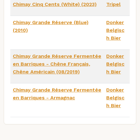
Chimay Cinq Cents (White) (2023)
Tripel
Chimay Grande Réserve (Blue)
Donker
(2010)
Belgisc
h Bier
Chimay Grande Réserve Fermentée
Donker
en Barriques - Chêne Français,
Belgisc
Chêne Américain (08/2019)
h Bier
Chimay Grande Réserve Fermentée
Donker
en Barriques - Armagnac
Belgisc
h Bier