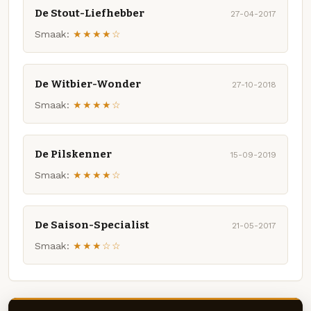
De Stout-Liefhebber
27-04-2017
Smaak:
★★★★☆
De Witbier-Wonder
27-10-2018
Smaak:
★★★★☆
De Pilskenner
15-09-2019
Smaak:
★★★★☆
De Saison-Specialist
21-05-2017
Smaak:
★★★☆☆