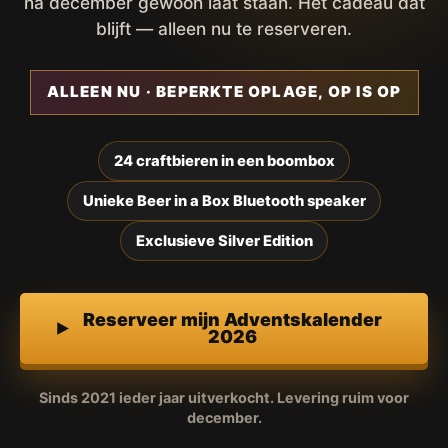
na december gewoon laat staan. Het cadeau dat
blijft — alleen nu te reserveren.
ALLEEN NU · BEPERKTE OPLAGE, OP IS OP
24 craftbieren in een boombox
Unieke Beer in a Box Bluetooth speaker
Exclusieve Silver Edition
Reserveer mijn Adventskalender
2026
Sinds 2021 ieder jaar uitverkocht. Levering ruim voor
december.