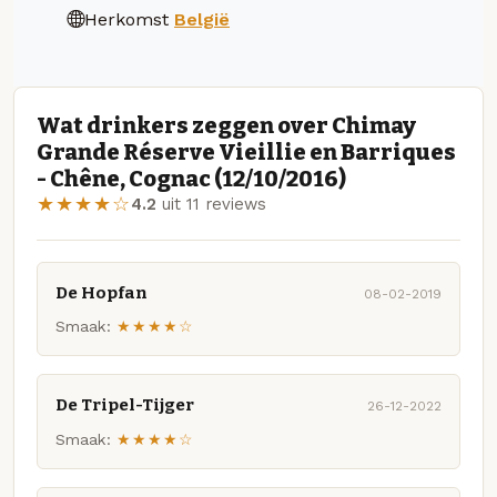
Herkomst
België
Wat drinkers zeggen over Chimay
Grande Réserve Vieillie en Barriques
- Chêne, Cognac (12/10/2016)
★★★★☆
4.2
uit 11 reviews
De Hopfan
08-02-2019
Smaak:
★★★★☆
De Tripel-Tijger
26-12-2022
Smaak:
★★★★☆