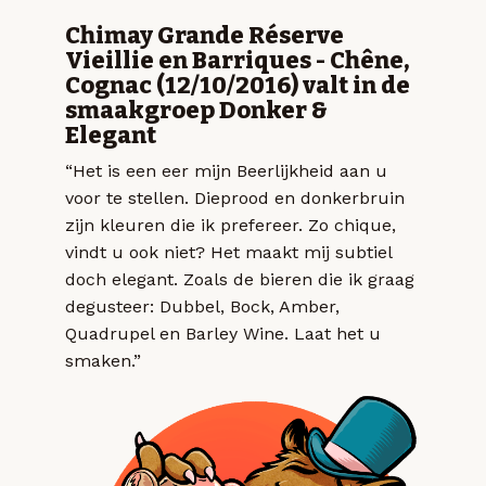
Chimay Grande Réserve
Vieillie en Barriques - Chêne,
Cognac (12/10/2016) valt in de
smaakgroep Donker &
Elegant
“Het is een eer mijn Beerlijkheid aan u
voor te stellen. Dieprood en donkerbruin
zijn kleuren die ik prefereer. Zo chique,
vindt u ook niet? Het maakt mij subtiel
doch elegant. Zoals de bieren die ik graag
degusteer: Dubbel, Bock, Amber,
Quadrupel en Barley Wine. Laat het u
smaken.”