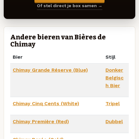
Of stel direct je box samen →
Andere bieren van Bières de
Chimay
Bier
Stijl
Chimay Grande Réserve (Blue)
Donker
Belgisc
h Bier
Chimay Cinq Cents (White)
Tripel
Chimay Première (Red)
Dubbel