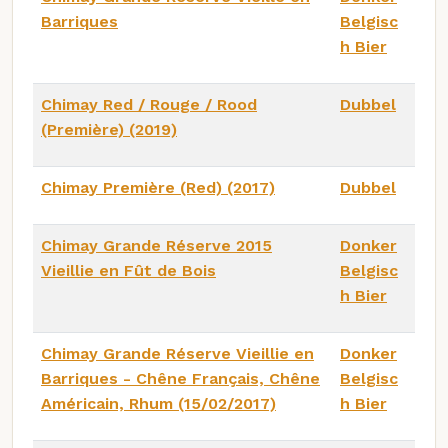
Barriques
Belgisc
h Bier
Chimay Red / Rouge / Rood
Dubbel
(Première) (2019)
Chimay Première (Red) (2017)
Dubbel
Chimay Grande Réserve 2015
Donker
Vieillie en Fût de Bois
Belgisc
h Bier
Chimay Grande Réserve Vieillie en
Donker
Barriques - Chêne Français, Chêne
Belgisc
Américain, Rhum (15/02/2017)
h Bier