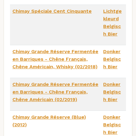
Chimay Spéciale Cent Cinquante
Lichtge
kleurd
Belgisc
h Bier
Chimay Grande Réserve Fermentée
Donker
en Barriques - Chêne Français,
Belgisc
Chêne Américain, Whisky (02/2018)
h Bier
Chimay Grande Réserve Fermentée
Donker
en Barriques - Chêne Français,
Belgisc
Chêne Américain (02/2019)
h Bier
Chimay Grande Réserve (Blue)
Donker
(2012)
Belgisc
h Bier