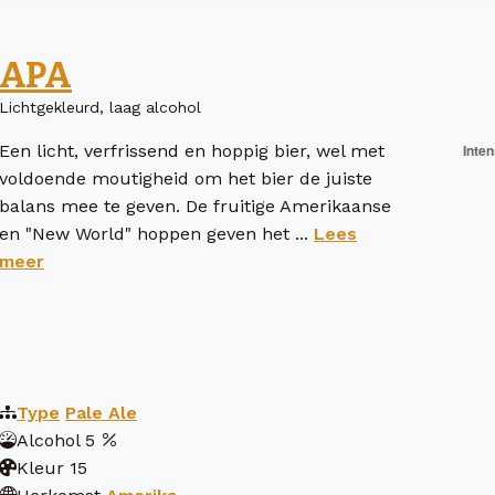
APA
Lichtgekleurd, laag alcohol
Een licht, verfrissend en hoppig bier, wel met
voldoende moutigheid om het bier de juiste
balans mee te geven. De fruitige Amerikaanse
en "New World" hoppen geven het ...
Lees
meer
Type
Pale Ale
Alcohol
5
Kleur
15