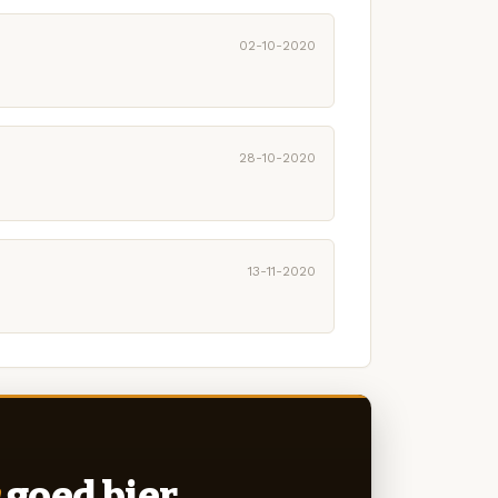
02-10-2020
28-10-2020
13-11-2020
goed bier.