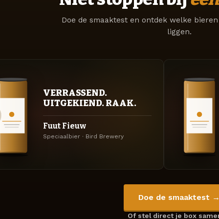
Doe de smaaktest en ontdek welke bieren 
liggen.
VERRASSEND.
UITGEKIEND. RAAK.
Fuut Fieuw
Speciaalbier · Bird Brewery
Doe de smaaktest 
Of stel direct je box sam