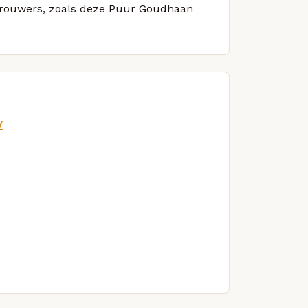
e brouwers, zoals deze Puur Goudhaan
/