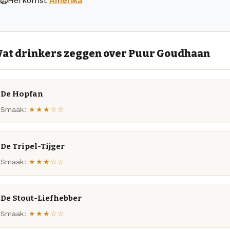
Herkomst
Amerika
at drinkers zeggen over Puur Goudhaan
De Hopfan
Smaak:
★★★☆☆
De Tripel-Tijger
Smaak:
★★★☆☆
De Stout-Liefhebber
Smaak:
★★★☆☆