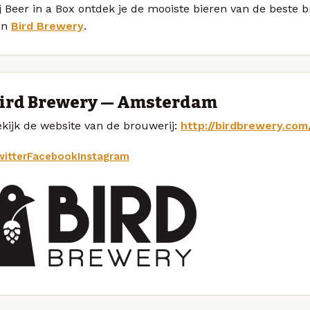
ij Beer in a Box ontdek je de mooiste bieren van de best
an
Bird Brewery
.
ird Brewery — Amsterdam
kijk de website van de brouwerij:
http://birdbrewery.com
itter
Facebook
Instagram