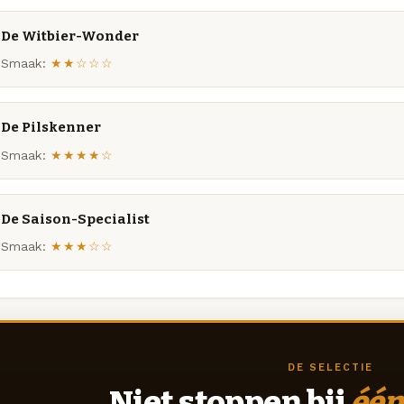
De Witbier-Wonder
Smaak:
★★☆☆☆
De Pilskenner
Smaak:
★★★★☆
De Saison-Specialist
Smaak:
★★★☆☆
DE SELECTIE
Niet stoppen bij
één