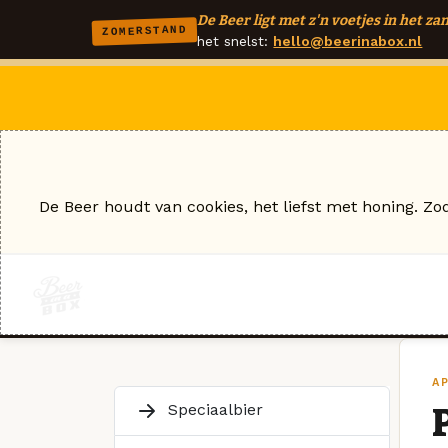
De Beer ligt met z'n voetjes in het zan
ZOMERSTAND
het snelst:
hello@beerinabox.nl
De Beer houdt van cookies, het liefst met honing. Zo
AP
Speciaalbier