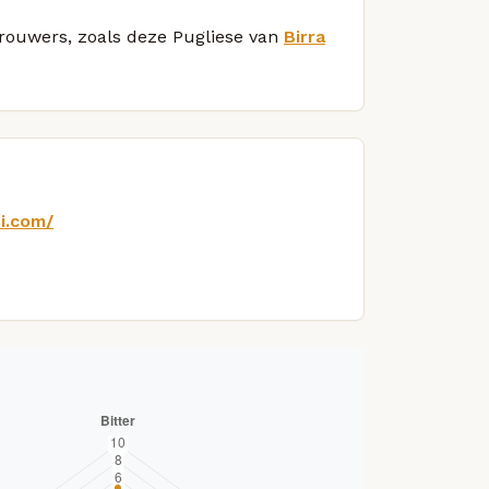
 brouwers, zoals deze Pugliese van
Birra
i.com/