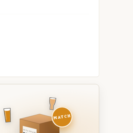
MATCH
DEZE MAAND