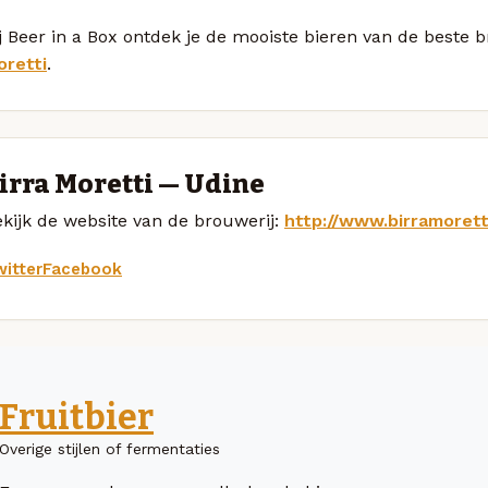
j Beer in a Box ontdek je de mooiste bieren van de beste
oretti
.
irra Moretti — Udine
kijk de website van de brouwerij:
http://www.birramorett
itter
Facebook
Fruitbier
Overige stijlen of fermentaties