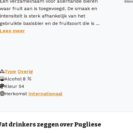
Een verzamelnaam voor allerhande bieren
waar fruit aan is toegevoegd. De smaak en
intensiteit is sterk afhankelijk van het
gebruikte basisbier en de fruitsoort die is ...
Lees meer
Type
Overig
Alcohol
8
Kleur
54
Herkomst
Internationaal
at drinkers zeggen over Pugliese