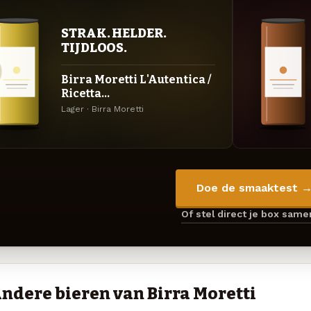
STRAK. HELDER.
TIJDLOOS.
Birra Moretti L'Autentica /
Ricetta...
Lager · Birra Moretti
Doe de smaaktest 
Of stel direct je box sam
ndere bieren van Birra Moretti