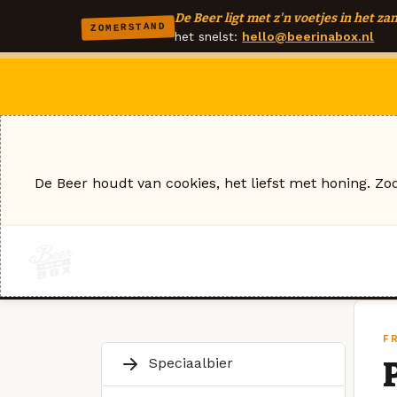
De Beer ligt met z'n voetjes in het zan
ZOMERSTAND
het snelst:
hello@beerinabox.nl
De Beer houdt van cookies, het liefst met honing. Zo
FR
Speciaalbier