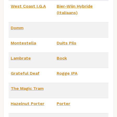
West Coast I.G.A
Bier-Wijn Hybride
(Italiaans)
Domm
Montestella
Duits Pils
Lambrate
Bock
Grateful Deaf
Rogge IPA
The Magic Tram
Hazelnut Porter
Porter