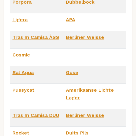
Porpora
Dubbelbock
Ligera
APA
Tras In Camisa ÀSS
Berliner Weisse
Cosmic
Sal Aqua
Gose
Pussycat
Amerikaanse Lichte
Lager
Tras In Camisa DUU
Berliner Weisse
Rocket
Duits Pils