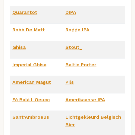
Quarantot
DIPA
Robb De Matt
Rogge IPA
Ghisa
Stout_
Imperial Ghisa
Baltic Porter
American Magut
Pils
Fà Balà L'Oeucc
Amerikaanse IPA
Sant'Ambroeus
Lichtgekleurd Belgisch
Bier