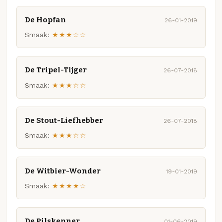
De Hopfan
26-01-2019
Smaak:
★★★☆☆
De Tripel-Tijger
26-07-2018
Smaak:
★★★☆☆
De Stout-Liefhebber
26-07-2018
Smaak:
★★★☆☆
De Witbier-Wonder
19-01-2019
Smaak:
★★★★☆
De Pilskenner
01-06-2019