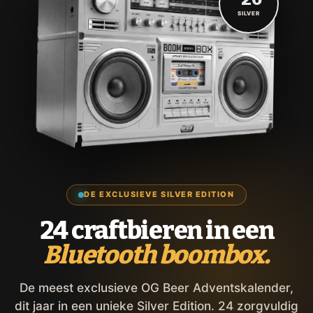
SILVER
DE EXCLUSIEVE SILVER EDITION
24 craftbieren in een
Bluetooth boombox.
De meest exclusieve OG Beer Adventskalender,
dit jaar in een unieke Silver Edition. 24 zorgvuldig