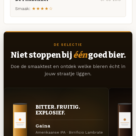
Smaak:
★★★★☆
DE SELECTIE
Niet stoppen bij
één
goed bier.
Doe de smaaktest en ontdek welke bieren écht in
jouw straatje liggen.
BITTER. FRUITIG.
EXPLOSIEF.
Gaina
Amerikaanse IPA · Birrificio Lambrate