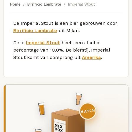
Home
Birrificio Lambrate
Imperial Stout
De Imperial Stout is een bier gebrouwen door
Birrificio Lambrate
uit Milan.
Deze
Imperial Stout
heeft een alcohol
percentage van 10.0%. De bierstijl Imperial
Stout komt van oorsprong uit
Amerika
.
MATCH
DEZE MAAND
MIX
BOX