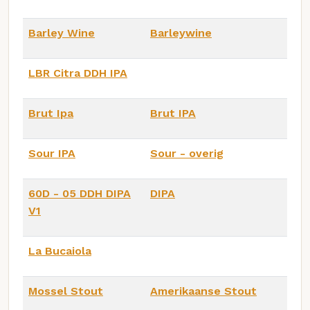
Barley Wine
Barleywine
LBR Citra DDH IPA
Brut Ipa
Brut IPA
Sour IPA
Sour - overig
60D - 05 DDH DIPA
DIPA
V1
La Bucaiola
Mossel Stout
Amerikaanse Stout