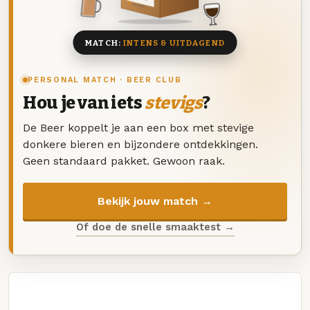
8 BIEREN
MATCH:
INTENS & UITDAGEND
PERSONAL MATCH · BEER CLUB
Hou je van iets
stevigs
?
De Beer koppelt je aan een box met stevige
donkere bieren en bijzondere ontdekkingen.
Geen standaard pakket. Gewoon raak.
Bekijk jouw match →
Of doe de snelle smaaktest →