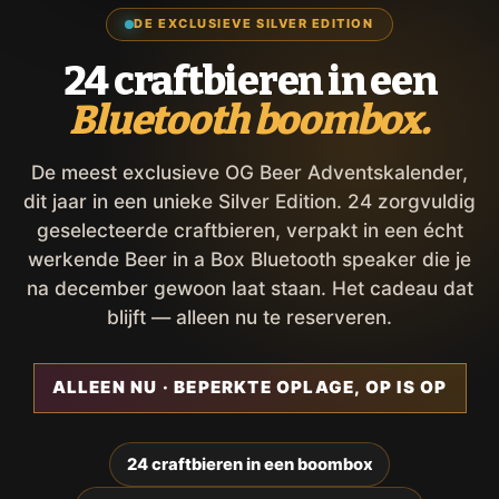
DE EXCLUSIEVE SILVER EDITION
24 craftbieren in een
Bluetooth boombox.
De meest exclusieve OG Beer Adventskalender,
dit jaar in een unieke Silver Edition. 24 zorgvuldig
geselecteerde craftbieren, verpakt in een écht
werkende Beer in a Box Bluetooth speaker die je
na december gewoon laat staan. Het cadeau dat
blijft — alleen nu te reserveren.
ALLEEN NU · BEPERKTE OPLAGE, OP IS OP
24 craftbieren in een boombox