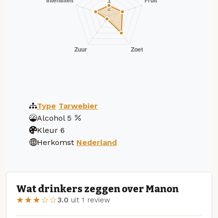
Type
Tarwebier
Alcohol
5
Kleur
6
Herkomst
Nederland
Wat drinkers zeggen over Manon
★★★☆☆
3.0
uit 1 review