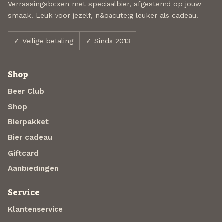
Verrassingsboxen met speciaalbier, afgestemd op jouw
smaak. Leuk voor jezelf, n&oacute;g leuker als cadeau.
✓ Veilige betaling
✓ Sinds 2013
Shop
Beer Club
Shop
Bierpakket
Bier cadeau
Giftcard
Aanbiedingen
Service
Klantenservice