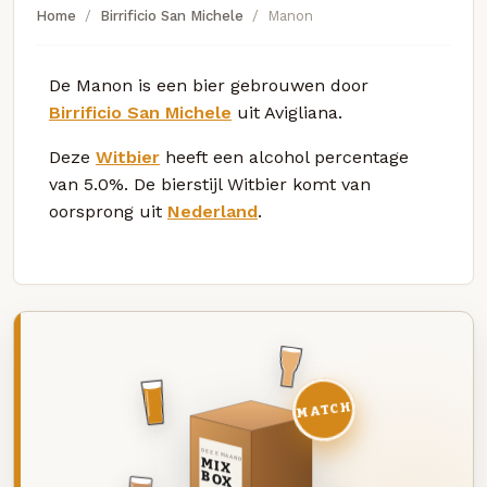
Home
Birrificio San Michele
Manon
De Manon is een bier gebrouwen door
Birrificio San Michele
uit Avigliana.
Deze
Witbier
heeft een alcohol percentage
van 5.0%. De bierstijl Witbier komt van
oorsprong uit
Nederland
.
MATCH
DEZE MAAND
MIX
BOX