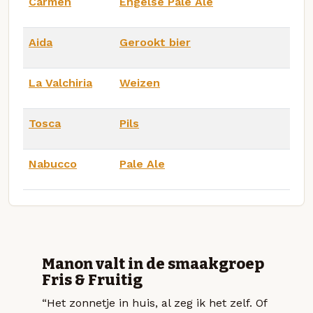
Carmen
Engelse Pale Ale
Aida
Gerookt bier
La Valchiria
Weizen
Tosca
Pils
Nabucco
Pale Ale
Manon valt in de smaakgroep
Fris & Fruitig
“Het zonnetje in huis, al zeg ik het zelf. Of