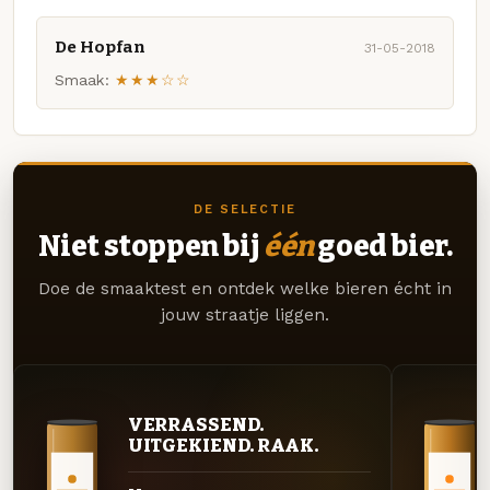
De Hopfan
31-05-2018
Smaak:
★★★☆☆
DE SELECTIE
Niet stoppen bij
één
goed bier.
Doe de smaaktest en ontdek welke bieren écht in
jouw straatje liggen.
VERRASSEND.
UITGEKIEND. RAAK.