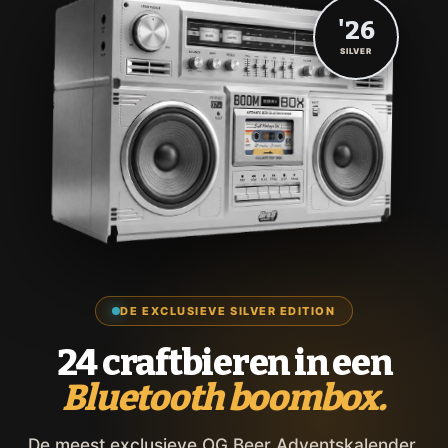
'26
SILVER
DE EXCLUSIEVE SILVER EDITION
24 craftbieren in een
Bluetooth boombox.
De meest exclusieve OG Beer Adventskalender,