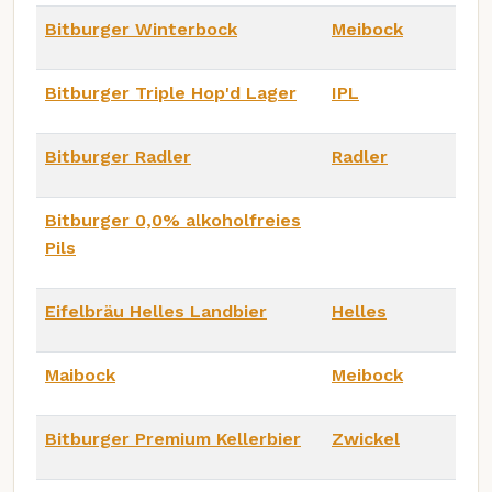
Bitburger Winterbock
Meibock
Bitburger Triple Hop'd Lager
IPL
Bitburger Radler
Radler
Bitburger 0,0% alkoholfreies
Pils
Eifelbräu Helles Landbier
Helles
Maibock
Meibock
Bitburger Premium Kellerbier
Zwickel