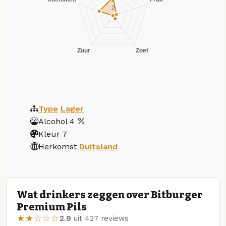
Type
Lager
Alcohol
4
Kleur
7
Herkomst
Duitsland
Wat drinkers zeggen over Bitburger
Premium Pils
★★☆☆☆
2.9
uit 427 reviews