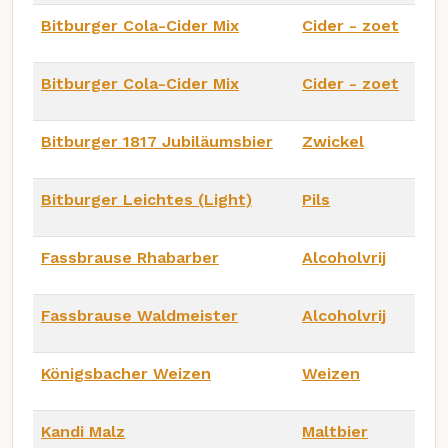
Bitburger Cola-Cider Mix
Cider - zoet
Bitburger Cola-Cider Mix
Cider - zoet
Bitburger 1817 Jubiläumsbier
Zwickel
Bitburger Leichtes (Light)
Pils
Fassbrause Rhabarber
Alcoholvrij
Fassbrause Waldmeister
Alcoholvrij
Königsbacher Weizen
Weizen
Kandi Malz
Maltbier