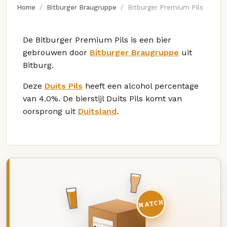
Home
Bitburger Braugruppe
Bitburger Premium Pils
De Bitburger Premium Pils is een bier
gebrouwen door
Bitburger Braugruppe
uit
Bitburg.
Deze
Duits Pils
heeft een alcohol percentage
van 4.0%. De bierstijl Duits Pils komt van
oorsprong uit
Duitsland
.
MATCH
DEZE MAAND