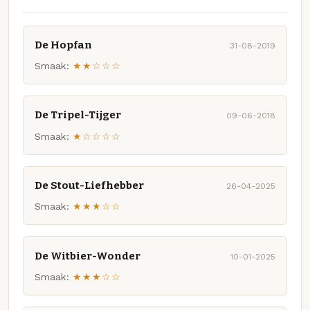
De Hopfan
31-08-2019
Smaak:
★★☆☆☆
De Tripel-Tijger
09-06-2018
Smaak:
★☆☆☆☆
De Stout-Liefhebber
26-04-2025
Smaak:
★★★☆☆
De Witbier-Wonder
10-01-2025
Smaak:
★★★☆☆