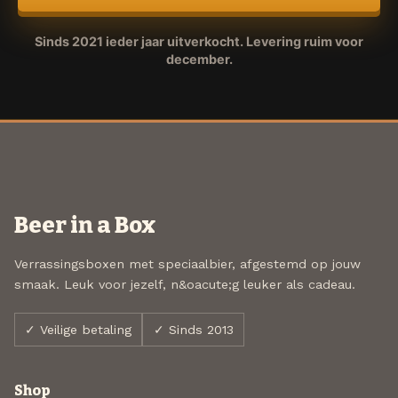
Sinds 2021 ieder jaar uitverkocht. Levering ruim voor
december.
Beer in a Box
Verrassingsboxen met speciaalbier, afgestemd op jouw
smaak. Leuk voor jezelf, n&oacute;g leuker als cadeau.
✓ Veilige betaling
✓ Sinds 2013
Shop