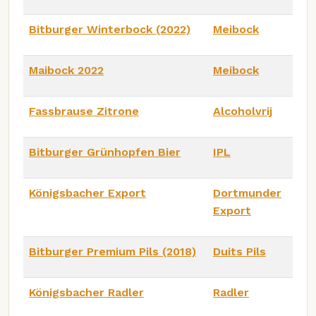
Bitburger Winterbock (2022)
Meibock
Maibock 2022
Meibock
Fassbrause Zitrone
Alcoholvrij
Bitburger Grünhopfen Bier
IPL
Königsbacher Export
Dortmunder
Export
Bitburger Premium Pils (2018)
Duits Pils
Königsbacher Radler
Radler