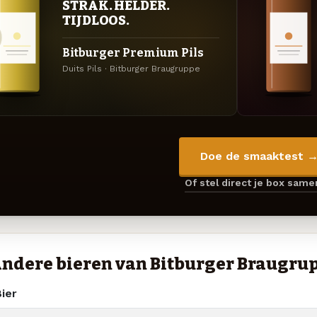
STRAK. HELDER.
TIJDLOOS.
Bitburger Premium Pils
Duits Pils · Bitburger Braugruppe
Doe de smaaktest 
Of stel direct je box sam
ndere bieren van Bitburger Braugru
ier