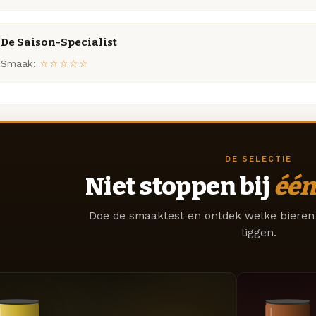
De Saison-Specialist
Smaak:
☆☆☆☆☆
DE SELECTIE
Niet stoppen bij
één
Doe de smaaktest en ontdek welke bieren 
liggen.