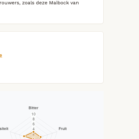
 brouwers, zoals deze Maibock van
e