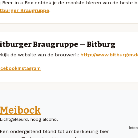
j Beer in a Box ontdek je de mooiste bieren van de beste
itburger Braugruppe
.
itburger Braugruppe — Bitburg
kijk de website van de brouwerij:
http://www.bitburger.d
acebook
Instagram
Meibock
Lichtgekleurd, hoog alcohol
Een ondergistend blond tot amberkleurig bier