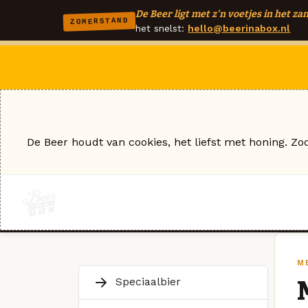
De Beer ligt met z'n voetjes in het zan
ZOMERSTAND
het snelst:
hello@beerinabox.nl
De Beer houdt van cookies, het liefst met honing. Zo
M
Speciaalbier