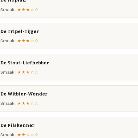
De Hopfan
Smaak:
★★★☆☆
De Tripel-Tijger
Smaak:
★★★☆☆
De Stout-Liefhebber
Smaak:
★★★☆☆
De Witbier-Wonder
Smaak:
★★★☆☆
De Pilskenner
Smaak:
★★☆☆☆