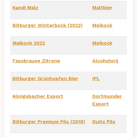
Kandi Malz
Maltbier
Bitburger Winterbock (2022)
Meibock
Maibock 2022
Meibock
Fassbrause Zitrone
Alcoholvrij
Bitburger Grünhopfen Bier
IPL
Königsbacher Export
Dortmunder
Export
Bitburger Premium Pils (2018)
Duits Pils