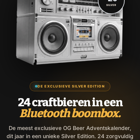
SILVER
DE EXCLUSIEVE SILVER EDITION
24 craftbieren in een
Bluetooth boombox.
De meest exclusieve OG Beer Adventskalender,
dit jaar in een unieke Silver Edition. 24 zorgvuldig