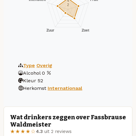
Type
Overig
Alcohol
0
Kleur
52
Herkomst
Internationaal
Wat drinkers zeggen over Fassbrause
Waldmeister
★★★★☆
4.3
uit 2 reviews