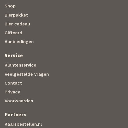
Shop
Bierpakket
Bier cadeau
Giftcard
Aanbiedingen
Service
Klantenservice
Veelgestelde vragen
Contact
Privacy
Voorwaarden
Partners
Kaarsbestellen.nl