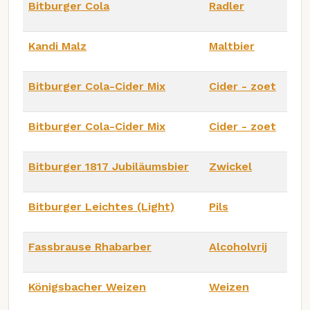
Bitburger Cola
Radler
Kandi Malz
Maltbier
Bitburger Cola-Cider Mix
Cider - zoet
Bitburger Cola-Cider Mix
Cider - zoet
Bitburger 1817 Jubiläumsbier
Zwickel
Bitburger Leichtes (Light)
Pils
Fassbrause Rhabarber
Alcoholvrij
Königsbacher Weizen
Weizen