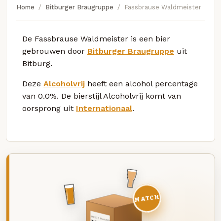
Home
Bitburger Braugruppe
Fassbrause Waldmeister
De Fassbrause Waldmeister is een bier
gebrouwen door
Bitburger Braugruppe
uit
Bitburg.
Deze
Alcoholvrij
heeft een alcohol percentage
van 0.0%. De bierstijl Alcoholvrij komt van
oorsprong uit
Internationaal
.
MATCH
DEZE MAAND