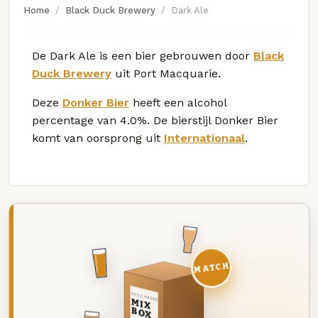
Home
Black Duck Brewery
Dark Ale
De Dark Ale is een bier gebrouwen door
Black
Duck Brewery
uit Port Macquarie.
Deze
Donker Bier
heeft een alcohol
percentage van 4.0%. De bierstijl Donker Bier
komt van oorsprong uit
Internationaal
.
MATCH
DEZE MAAND
MIX
BOX