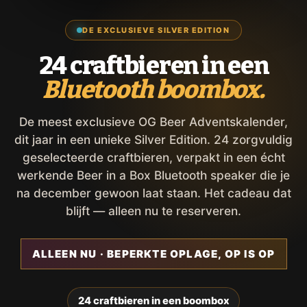
DE EXCLUSIEVE SILVER EDITION
24 craftbieren in een
Bluetooth boombox.
De meest exclusieve OG Beer Adventskalender,
dit jaar in een unieke Silver Edition. 24 zorgvuldig
geselecteerde craftbieren, verpakt in een écht
werkende Beer in a Box Bluetooth speaker die je
na december gewoon laat staan. Het cadeau dat
blijft — alleen nu te reserveren.
ALLEEN NU · BEPERKTE OPLAGE, OP IS OP
24 craftbieren in een boombox