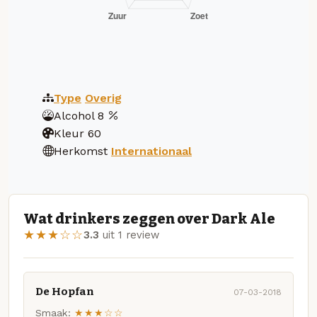
Type
Overig
Alcohol
8
Kleur
60
Herkomst
Internationaal
Wat drinkers zeggen over Dark Ale
★★★☆☆
3.3
uit 1 review
De Hopfan
07-03-2018
Smaak:
★★★☆☆