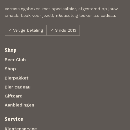
Verrassingsboxen met speciaalbier, afgestemd op jouw
smaak. Leuk voor jezelf, n&oacute;g leuker als cadeau.
✓ Veilige betaling
✓ Sinds 2013
Shop
Beer Club
Shop
Bierpakket
Bier cadeau
Giftcard
Aanbiedingen
Service
Klantenservice