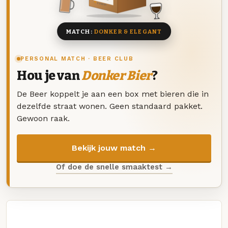
8 BIEREN
MATCH:
DONKER & ELEGANT
PERSONAL MATCH · BEER CLUB
Hou je van
Donker Bier
?
De Beer koppelt je aan een box met bieren die in
dezelfde straat wonen. Geen standaard pakket.
Gewoon raak.
Bekijk jouw match →
Of doe de snelle smaaktest →