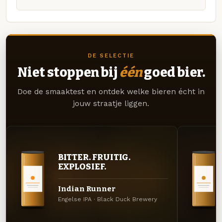
DE SELECTIE
Niet stoppen bij
één
goed bier.
Doe de smaaktest en ontdek welke bieren écht in
jouw straatje liggen.
BITTER. FRUITIG.
EXPLOSIEF.
Indian Runner
Engelse IPA · Black Duck Brewery