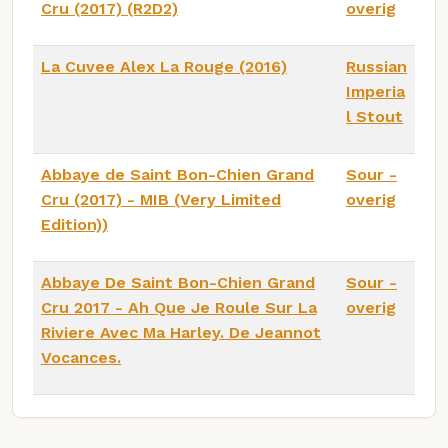
Cru (2017) (R2D2)
overig
La Cuvee Alex La Rouge (2016)
Russian
Imperia
l Stout
Abbaye de Saint Bon-Chien Grand
Sour -
Cru (2017) - MIB (Very Limited
overig
Edition))
Abbaye De Saint Bon-Chien Grand
Sour -
Cru 2017 - Ah Que Je Roule Sur La
overig
Riviere Avec Ma Harley. De Jeannot
Vocances.