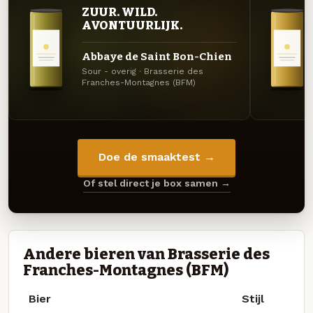
ZUUR. WILD.
AVONTUURLIJK.
Abbaye de Saint Bon-Chien
Sour - overig · Brasserie des
Franches-Montagnes (BFM)
Doe de smaaktest →
Of stel direct je box samen →
Andere bieren van Brasserie des
Franches-Montagnes (BFM)
Bier
Stijl