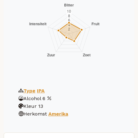
Type
IPA
Alcohol
6
Kleur
13
Herkomst
Amerika