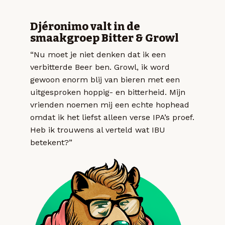
Djéronimo valt in de
smaakgroep Bitter & Growl
“Nu moet je niet denken dat ik een
verbitterde Beer ben. Growl, ik word
gewoon enorm blij van bieren met een
uitgesproken hoppig- en bitterheid. Mijn
vrienden noemen mij een echte hophead
omdat ik het liefst alleen verse IPA’s proef.
Heb ik trouwens al verteld wat IBU
betekent?”