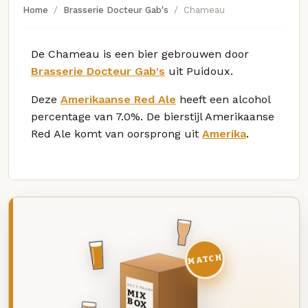
Home
Brasserie Docteur Gab's
Chameau
De Chameau is een bier gebrouwen door
Brasserie Docteur Gab's
uit Puidoux.
Deze
Amerikaanse Red Ale
heeft een alcohol
percentage van 7.0%. De bierstijl Amerikaanse
Red Ale komt van oorsprong uit
Amerika
.
MATCH
DEZE MAAND
MIX
BOX