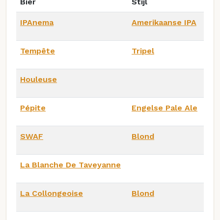
Bier
Stijl
IPAnema
Amerikaanse IPA
Tempête
Tripel
Houleuse
Pépite
Engelse Pale Ale
SWAF
Blond
La Blanche De Taveyanne
La Collongeoise
Blond