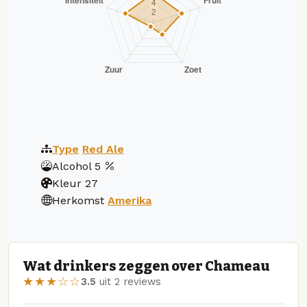
Type
Red Ale
Alcohol
5
Kleur
27
Herkomst
Amerika
Wat drinkers zeggen over Chameau
★★★☆☆
3.5
uit 2 reviews