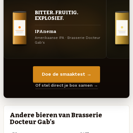
BITTER. FRUITIG.
EXPLOSIEF.
IPAnema
Amerikaanse IPA · Brasserie Docteur
Gab's
Doe de smaaktest →
Of stel direct je box samen →
Andere bieren van Brasserie
Docteur Gab's