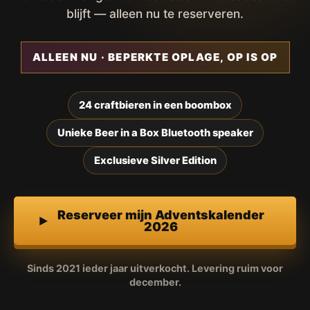
blijft — alleen nu te reserveren.
ALLEEN NU · BEPERKTE OPLAGE, OP IS OP
24 craftbieren in een boombox
Unieke Beer in a Box Bluetooth speaker
Exclusieve Silver Edition
Reserveer mijn Adventskalender
2026
Sinds 2021 ieder jaar uitverkocht. Levering ruim voor
december.