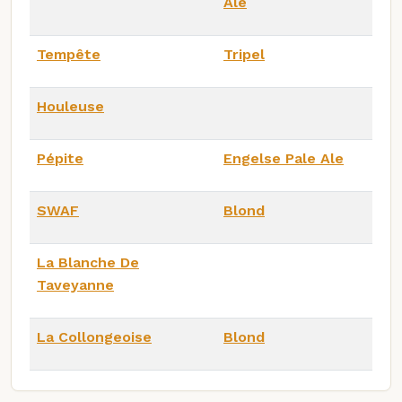
Ale
Tempête
Tripel
Houleuse
Pépite
Engelse Pale Ale
SWAF
Blond
La Blanche De
Taveyanne
La Collongeoise
Blond