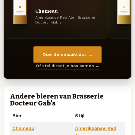
Chameau
Amerikaanse Red Ale · Brasserie
Docteur Gab's
Doe de smaaktest →
Of stel direct je box samen →
Andere bieren van Brasserie
Docteur Gab's
Bier
Stijl
Chameau
Amerikaanse Red