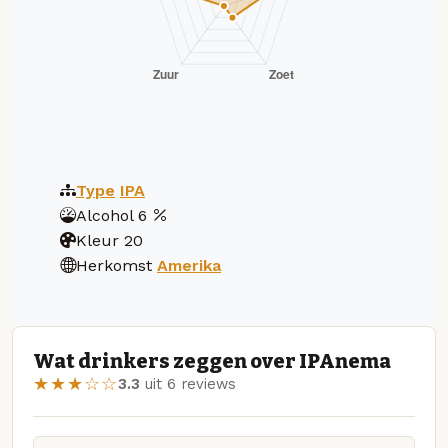
Type
IPA
Alcohol
6
Kleur
20
Herkomst
Amerika
Wat drinkers zeggen over IPAnema
★★★☆☆
3.3
uit 6 reviews