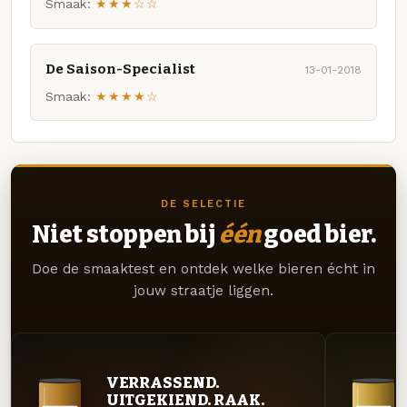
Smaak:
★★★☆☆
De Saison-Specialist
13-01-2018
Smaak:
★★★★☆
DE SELECTIE
Niet stoppen bij
één
goed bier.
Doe de smaaktest en ontdek welke bieren écht in
jouw straatje liggen.
VERRASSEND.
UITGEKIEND. RAAK.