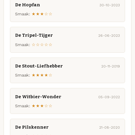
De Hopfan
30-10-2023
Smaak:
★★★☆☆
De Tripel-Tijger
26-06-2023
Smaak:
☆☆☆☆☆
De Stout-Liefhebber
20-11-2019
Smaak:
★★★★☆
De Witbier-Wonder
05-09-2022
Smaak:
★★★☆☆
De Pilskenner
21-08-2020