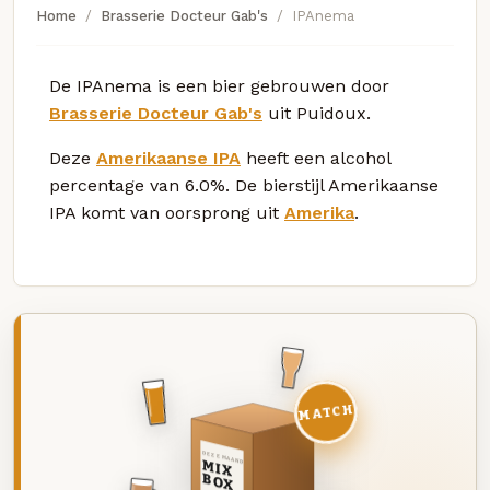
Home
Brasserie Docteur Gab's
IPAnema
De IPAnema is een bier gebrouwen door
Brasserie Docteur Gab's
uit Puidoux.
Deze
Amerikaanse IPA
heeft een alcohol
percentage van 6.0%. De bierstijl Amerikaanse
IPA komt van oorsprong uit
Amerika
.
MATCH
DEZE MAAND
MIX
BOX