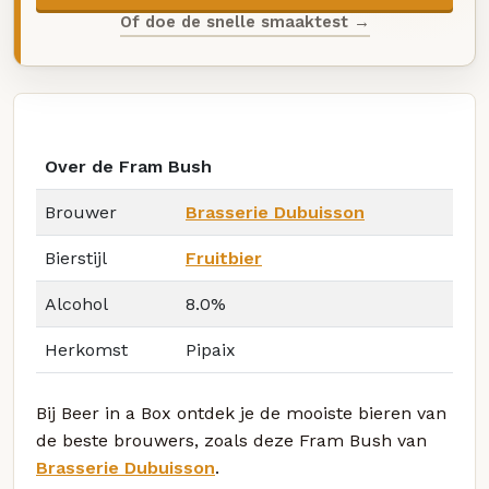
Of doe de snelle smaaktest →
Over de Fram Bush
Brouwer
Brasserie Dubuisson
Bierstijl
Fruitbier
Alcohol
8.0%
Herkomst
Pipaix
Bij Beer in a Box ontdek je de mooiste bieren van
de beste brouwers, zoals deze Fram Bush van
Brasserie Dubuisson
.