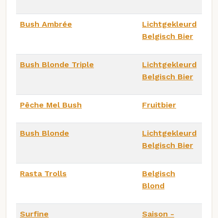
Bush Ambrée
Lichtgekleurd
Belgisch Bier
Bush Blonde Triple
Lichtgekleurd
Belgisch Bier
Pêche Mel Bush
Fruitbier
Bush Blonde
Lichtgekleurd
Belgisch Bier
Rasta Trolls
Belgisch
Blond
Surfine
Saison -