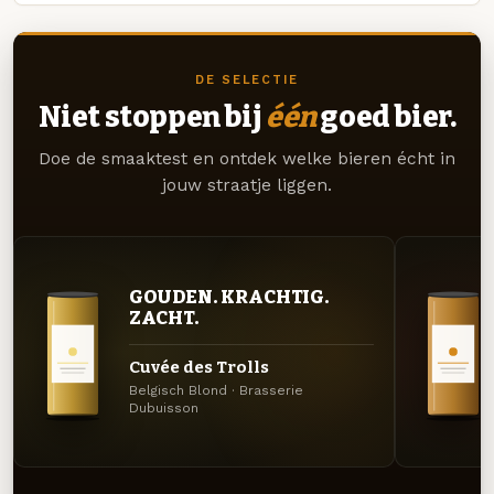
DE SELECTIE
Niet stoppen bij
één
goed bier.
Doe de smaaktest en ontdek welke bieren écht in
jouw straatje liggen.
GOUDEN. KRACHTIG.
ZACHT.
Cuvée des Trolls
Belgisch Blond · Brasserie
Dubuisson