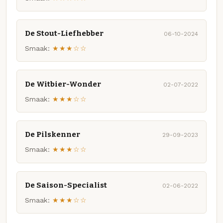
De Stout-Liefhebber
06-10-2024
Smaak:
★★★☆☆
De Witbier-Wonder
02-07-2022
Smaak:
★★★☆☆
De Pilskenner
29-09-2023
Smaak:
★★★☆☆
De Saison-Specialist
02-06-2022
Smaak:
★★★☆☆