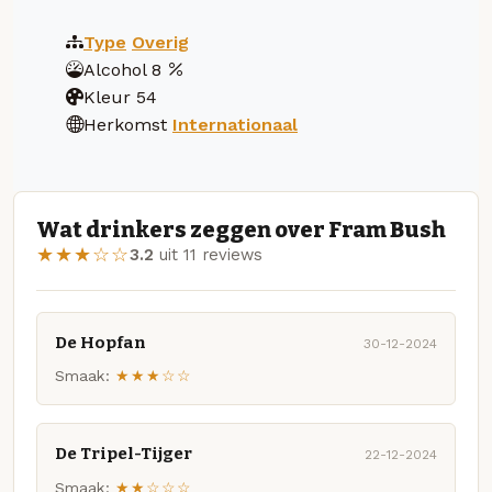
Type
Overig
Alcohol
8
Kleur
54
Herkomst
Internationaal
Wat drinkers zeggen over Fram Bush
★★★☆☆
3.2
uit 11 reviews
De Hopfan
30-12-2024
Smaak:
★★★☆☆
De Tripel-Tijger
22-12-2024
Smaak:
★★☆☆☆