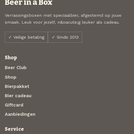
Beer in a Box
Verrassingsboxen met speciaalbier, afgestemd op jouw
smaak. Leuk voor jezelf, n&oacute;g leuker als cadeau.
✓ Veilige betaling
✓ Sinds 2013
Shop
Beer Club
Shop
Bierpakket
Bier cadeau
Giftcard
Aanbiedingen
Service