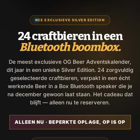
DE EXCLUSIEVE SILVER EDITION
24 craftbieren in een
Bluetooth boombox.
De meest exclusieve OG Beer Adventskalender,
dit jaar in een unieke Silver Edition. 24 zorgvuldig
geselecteerde craftbieren, verpakt in een écht
werkende Beer in a Box Bluetooth speaker die je
na december gewoon laat staan. Het cadeau dat
blijft — alleen nu te reserveren.
ALLEEN NU · BEPERKTE OPLAGE, OP IS OP