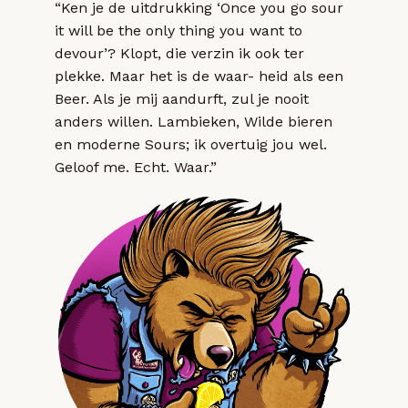
“Ken je de uitdrukking ‘Once you go sour
it will be the only thing you want to
devour’? Klopt, die verzin ik ook ter
plekke. Maar het is de waar- heid als een
Beer. Als je mij aandurft, zul je nooit
anders willen. Lambieken, Wilde bieren
en moderne Sours; ik overtuig jou wel.
Geloof me. Echt. Waar.”