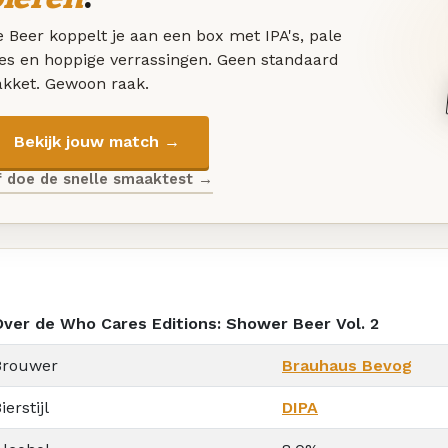
 Beer koppelt je aan een box met IPA's, pale
les en hoppige verrassingen. Geen standaard
akket. Gewoon raak.
Bekijk jouw match →
f doe de snelle smaaktest →
Over de Who Cares Editions: Shower Beer Vol. 2
Brouwer
Brauhaus Bevog
ierstijl
DIPA