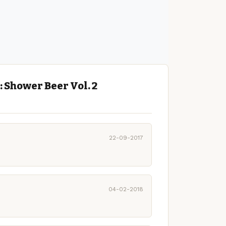
 Shower Beer Vol. 2
22-09-2017
04-02-2018