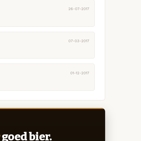
26-07-2017
07-03-2017
01-12-2017
goed bier.