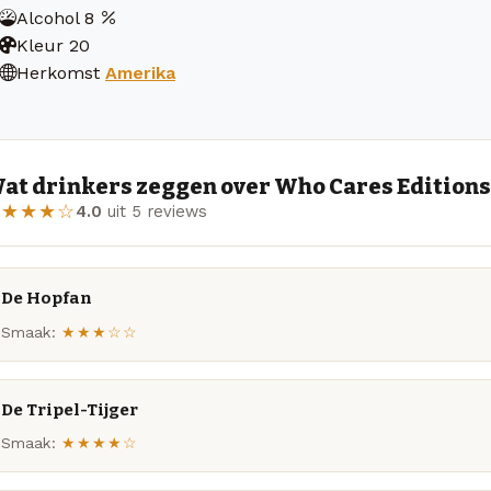
Alcohol
8
Kleur
20
Herkomst
Amerika
at drinkers zeggen over Who Cares Editions:
★★★★☆
4.0
uit 5 reviews
De Hopfan
Smaak:
★★★☆☆
De Tripel-Tijger
Smaak:
★★★★☆