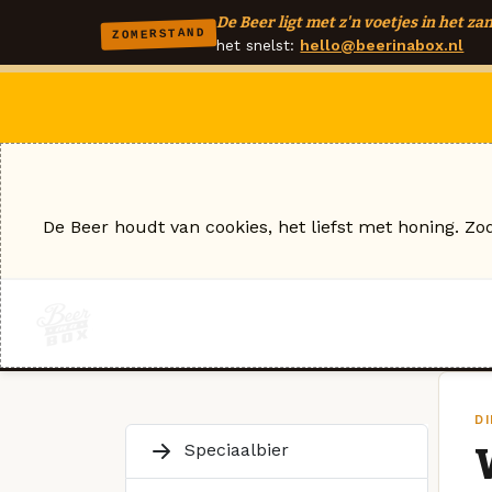
De Beer ligt met z'n voetjes in het zan
ZOMERSTAND
het snelst:
hello@beerinabox.nl
De Beer houdt van cookies, het liefst met honing. Zo
D
Speciaalbier