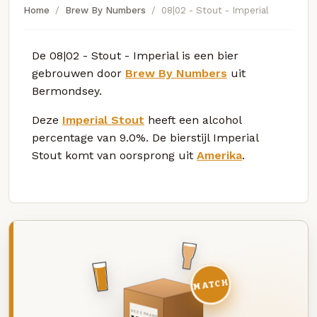
Home
Brew By Numbers
08|02 - Stout - Imperial
De 08|02 - Stout - Imperial is een bier
gebrouwen door
Brew By Numbers
uit
Bermondsey.
Deze
Imperial Stout
heeft een alcohol
percentage van 9.0%. De bierstijl Imperial
Stout komt van oorsprong uit
Amerika
.
MATCH
DEZE MAAND