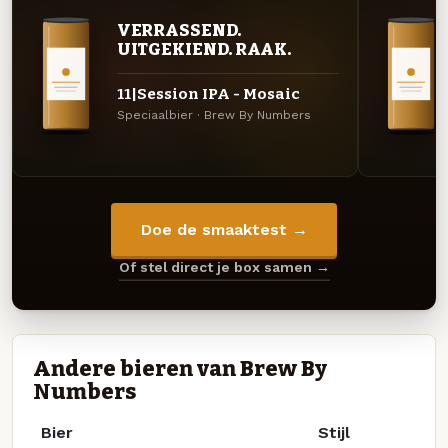
VERRASSEND.
UITGEKIEND. RAAK.
11|Session IPA - Mosaic
Speciaalbier · Brew By Numbers
Doe de smaaktest →
Of stel direct je box samen →
Andere bieren van Brew By
Numbers
Bier
Stijl