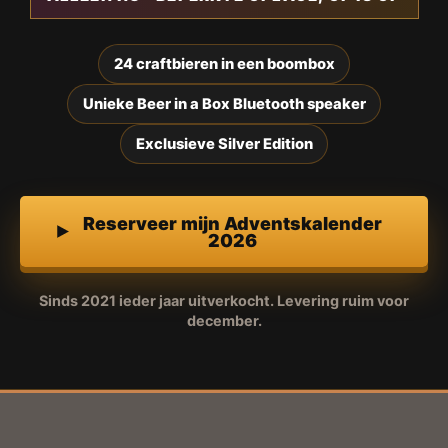
24 craftbieren in een boombox
Unieke Beer in a Box Bluetooth speaker
Exclusieve Silver Edition
Reserveer mijn Adventskalender
2026
Sinds 2021 ieder jaar uitverkocht. Levering ruim voor
december.