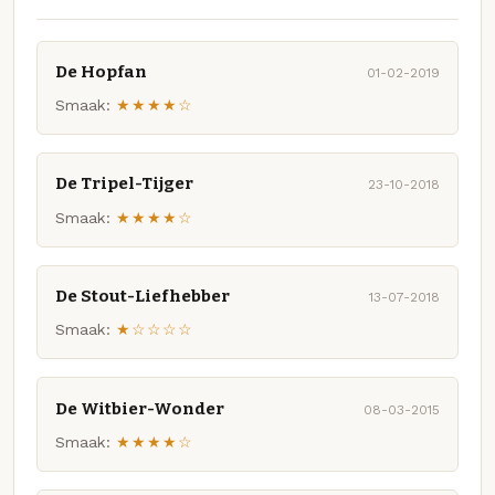
De Hopfan
01-02-2019
Smaak:
★★★★☆
De Tripel-Tijger
23-10-2018
Smaak:
★★★★☆
De Stout-Liefhebber
13-07-2018
Smaak:
★☆☆☆☆
De Witbier-Wonder
08-03-2015
Smaak:
★★★★☆