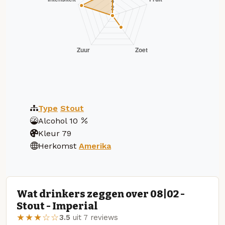
Type
Stout
Alcohol
10
Kleur
79
Herkomst
Amerika
Wat drinkers zeggen over 08|02 -
Stout - Imperial
★★★☆☆
3.5
uit 7 reviews