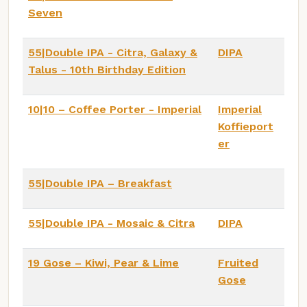
Seven
55|Double IPA - Citra, Galaxy &
DIPA
Talus - 10th Birthday Edition
10|10 – Coffee Porter - Imperial
Imperial
Koffieport
er
55|Double IPA – Breakfast
55|Double IPA - Mosaic & Citra
DIPA
19 Gose – Kiwi, Pear & Lime
Fruited
Gose