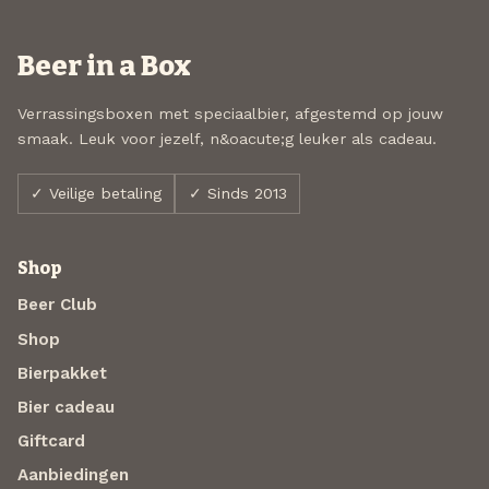
Beer in a Box
Verrassingsboxen met speciaalbier, afgestemd op jouw
smaak. Leuk voor jezelf, n&oacute;g leuker als cadeau.
✓ Veilige betaling
✓ Sinds 2013
Shop
Beer Club
Shop
Bierpakket
Bier cadeau
Giftcard
Aanbiedingen