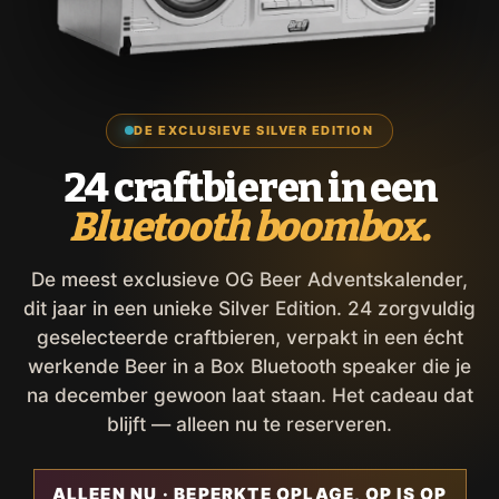
DE EXCLUSIEVE SILVER EDITION
24 craftbieren in een
Bluetooth boombox.
De meest exclusieve OG Beer Adventskalender,
dit jaar in een unieke Silver Edition. 24 zorgvuldig
geselecteerde craftbieren, verpakt in een écht
werkende Beer in a Box Bluetooth speaker die je
na december gewoon laat staan. Het cadeau dat
blijft — alleen nu te reserveren.
ALLEEN NU · BEPERKTE OPLAGE, OP IS OP