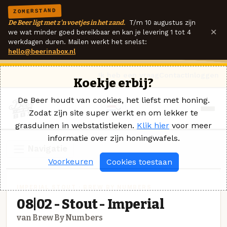
ZOMERSTAND
De Beer ligt met z'n voetjes in het zand.
T/m 10 augustus zijn
×
we wat minder goed bereikbaar en kan je levering 1 tot 4
werkdagen duren. Mailen werkt het snelst:
hello@beerinabox.nl
Ik heb een vraag
Contact
Inloggen
Koekje erbij?
De Beer houdt van cookies, het liefst met honing.
Zodat zijn site super werkt en om lekker te
grasduinen in webstatistieken.
Klik hier
voor meer
informatie over zijn honingwafels.
Navigatie
Voorkeuren
Cookies toestaan
IMPERIAL STOUT · BREW BY NUMBERS
08|02 - Stout - Imperial
van Brew By Numbers