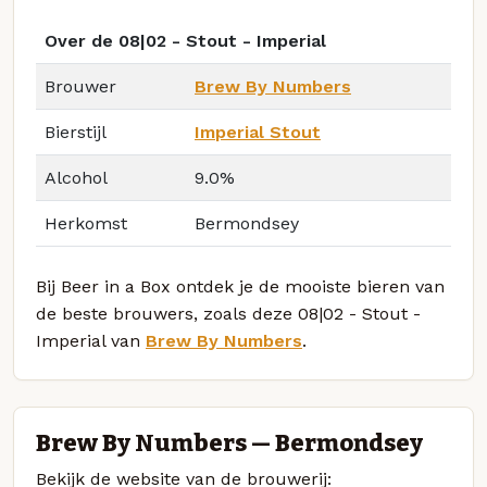
Over de 08|02 - Stout - Imperial
Brouwer
Brew By Numbers
Bierstijl
Imperial Stout
Alcohol
9.0%
Herkomst
Bermondsey
Bij Beer in a Box ontdek je de mooiste bieren van
de beste brouwers, zoals deze 08|02 - Stout -
Imperial van
Brew By Numbers
.
Brew By Numbers — Bermondsey
Bekijk de website van de brouwerij: