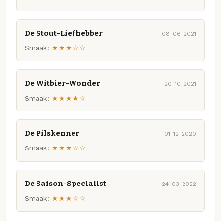
De Stout-Liefhebber
08-06-2021
Smaak:
★★★☆☆
De Witbier-Wonder
20-10-2021
Smaak:
★★★★☆
De Pilskenner
01-12-2020
Smaak:
★★★☆☆
De Saison-Specialist
24-03-2022
Smaak:
★★★☆☆