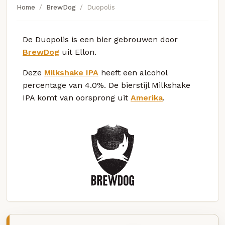
Home
BrewDog
Duopolis
De Duopolis is een bier gebrouwen door
BrewDog
uit Ellon.
Deze
Milkshake IPA
heeft een alcohol
percentage van 4.0%. De bierstijl Milkshake
IPA komt van oorsprong uit
Amerika
.