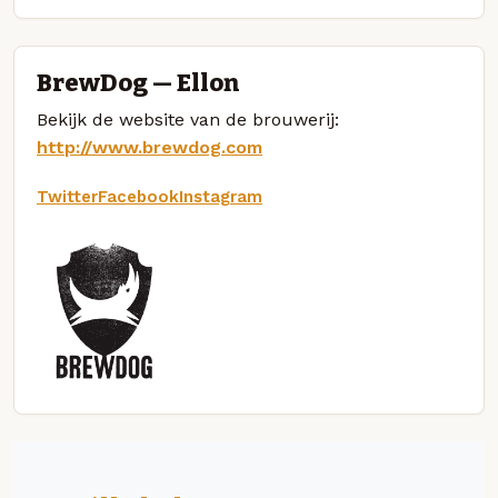
BrewDog — Ellon
Bekijk de website van de brouwerij:
http://www.brewdog.com
Twitter
Facebook
Instagram