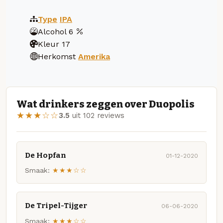
Type
IPA
Alcohol
6
Kleur
17
Herkomst
Amerika
Wat drinkers zeggen over Duopolis
★★★☆☆
3.5
uit 102 reviews
De Hopfan
01-12-2020
Smaak:
★★★☆☆
De Tripel-Tijger
06-06-2020
Smaak:
★★★☆☆