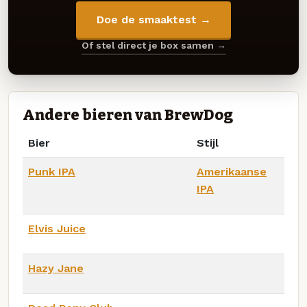
Doe de smaaktest →
Of stel direct je box samen →
Andere bieren van BrewDog
Bier
Stijl
Punk IPA
Amerikaanse
IPA
Elvis Juice
Hazy Jane