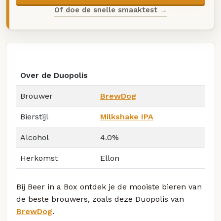
Of doe de snelle smaaktest →
Over de Duopolis
Brouwer
BrewDog
Bierstijl
Milkshake IPA
Alcohol
4.0%
Herkomst
Ellon
Bij Beer in a Box ontdek je de mooiste bieren van
de beste brouwers, zoals deze Duopolis van
BrewDog
.