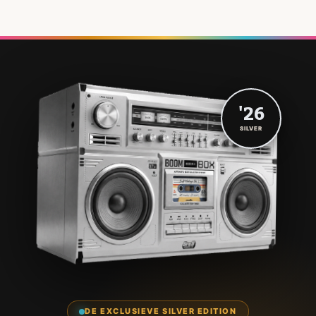
'26
SILVER
DE EXCLUSIEVE SILVER EDITION