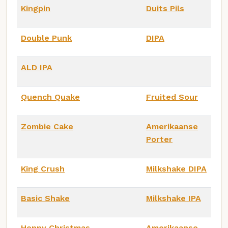
Kingpin
Duits Pils
Double Punk
DIPA
ALD IPA
Quench Quake
Fruited Sour
Zombie Cake
Amerikaanse
Porter
King Crush
Milkshake DIPA
Basic Shake
Milkshake IPA
Hoppy Christmas
Amerikaanse