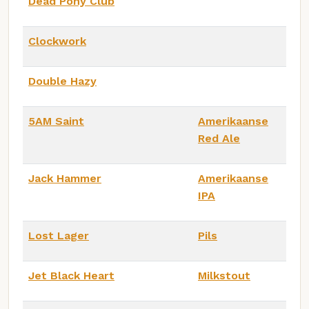
Dead Pony Club
Clockwork
Double Hazy
5AM Saint
Amerikaanse
Red Ale
Jack Hammer
Amerikaanse
IPA
Lost Lager
Pils
Jet Black Heart
Milkstout