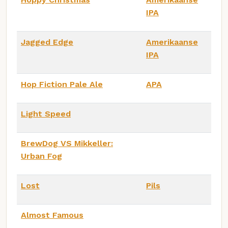
IPA
Jagged Edge
Amerikaanse
IPA
Hop Fiction Pale Ale
APA
Light Speed
BrewDog VS Mikkeller:
Urban Fog
Lost
Pils
Almost Famous