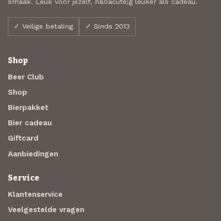
smaak. Leuk voor jezelf, n&oacute;g leuker als cadeau.
✓ Veilige betaling
✓ Sinds 2013
Shop
Beer Club
Shop
Bierpakket
Bier cadeau
Giftcard
Aanbiedingen
Service
Klantenservice
Veelgestelde vragen