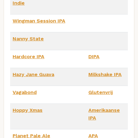
Indie
Wingman Session IPA
Nanny State
Hardcore IPA
DIPA
Hazy Jane Guava
Milkshake IPA
Vagabond
Glutenvrij
Hoppy Xmas
Amerikaanse
IPA
Planet Pale Ale
APA