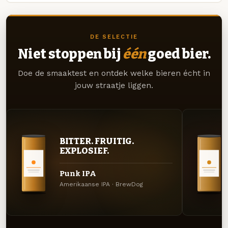
DE SELECTIE
Niet stoppen bij
één
goed bier.
Doe de smaaktest en ontdek welke bieren écht in
jouw straatje liggen.
BITTER. FRUITIG.
EXPLOSIEF.
Punk IPA
Amerikaanse IPA · BrewDog