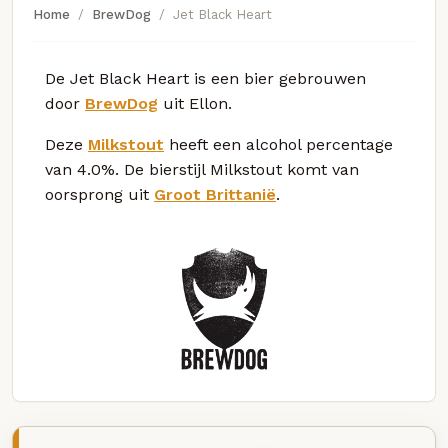
Home
BrewDog
Jet Black Heart
De Jet Black Heart is een bier gebrouwen
door
BrewDog
uit Ellon.
Deze
Milkstout
heeft een alcohol percentage
van 4.0%. De bierstijl Milkstout komt van
oorsprong uit
Groot Brittanië
.