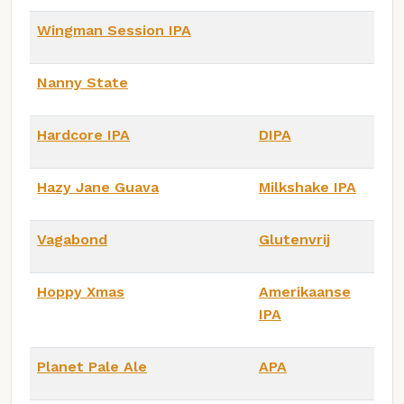
Wingman Session IPA
Nanny State
Hardcore IPA
DIPA
Hazy Jane Guava
Milkshake IPA
Vagabond
Glutenvrij
Hoppy Xmas
Amerikaanse
IPA
Planet Pale Ale
APA