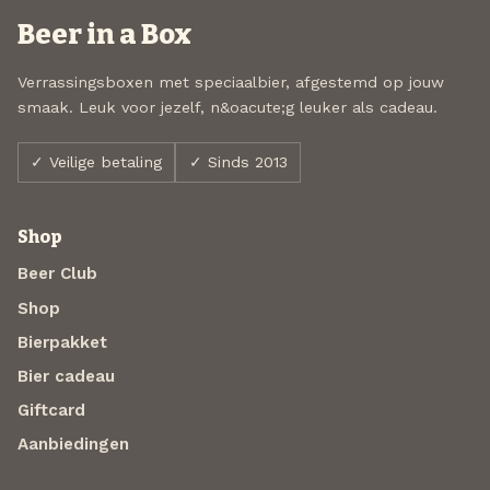
Beer in a Box
Verrassingsboxen met speciaalbier, afgestemd op jouw
smaak. Leuk voor jezelf, n&oacute;g leuker als cadeau.
✓ Veilige betaling
✓ Sinds 2013
Shop
Beer Club
Shop
Bierpakket
Bier cadeau
Giftcard
Aanbiedingen