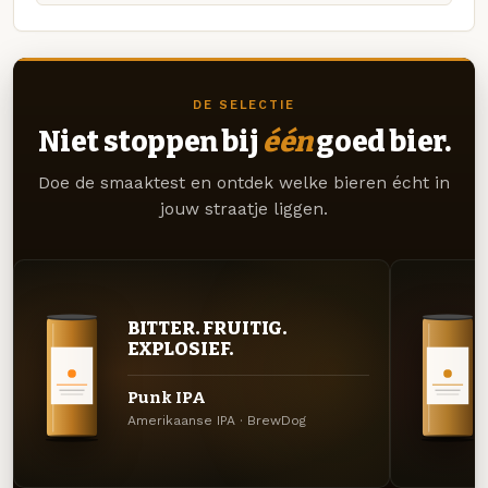
DE SELECTIE
Niet stoppen bij
één
goed bier.
Doe de smaaktest en ontdek welke bieren écht in
jouw straatje liggen.
BITTER. FRUITIG.
EXPLOSIEF.
Punk IPA
Amerikaanse IPA · BrewDog