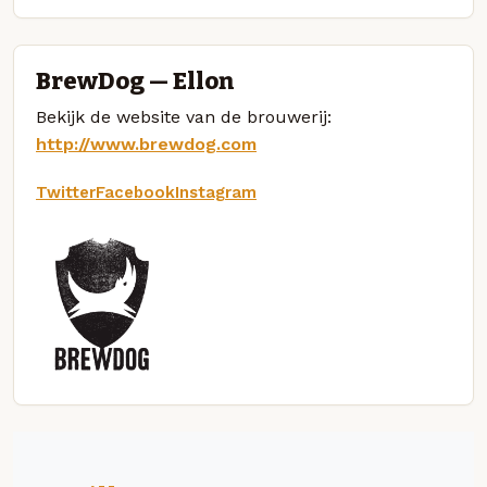
BrewDog — Ellon
Bekijk de website van de brouwerij:
http://www.brewdog.com
Twitter
Facebook
Instagram