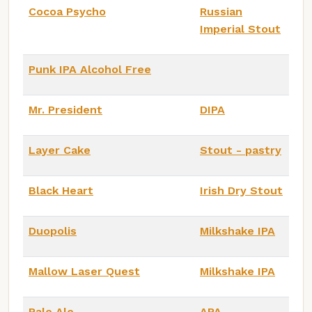
Cocoa Psycho
Russian
Imperial Stout
Punk IPA Alcohol Free
Mr. President
DIPA
Layer Cake
Stout - pastry
Black Heart
Irish Dry Stout
Duopolis
Milkshake IPA
Mallow Laser Quest
Milkshake IPA
Pale Ale
APA