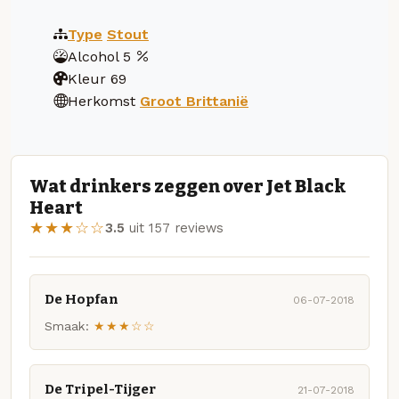
Type
Stout
Alcohol
5
Kleur
69
Herkomst
Groot Brittanië
Wat drinkers zeggen over Jet Black
Heart
★★★☆☆
3.5
uit 157 reviews
De Hopfan
06-07-2018
Smaak:
★★★☆☆
De Tripel-Tijger
21-07-2018