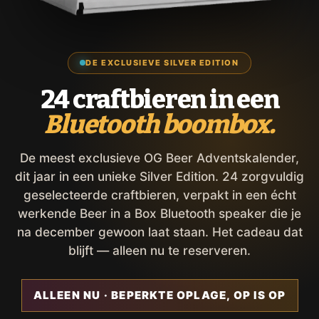
DE EXCLUSIEVE SILVER EDITION
24 craftbieren in een
Bluetooth boombox.
De meest exclusieve OG Beer Adventskalender,
dit jaar in een unieke Silver Edition. 24 zorgvuldig
geselecteerde craftbieren, verpakt in een écht
werkende Beer in a Box Bluetooth speaker die je
na december gewoon laat staan. Het cadeau dat
blijft — alleen nu te reserveren.
ALLEEN NU · BEPERKTE OPLAGE, OP IS OP