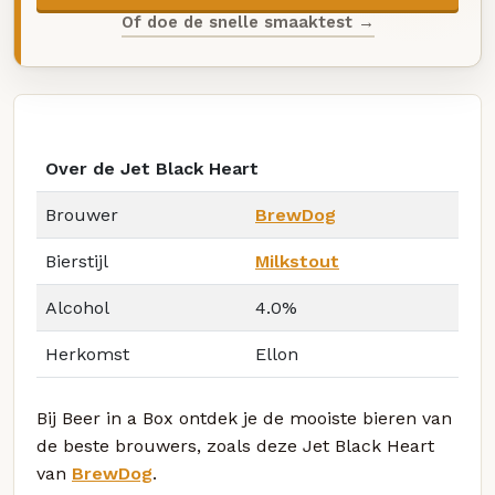
Of doe de snelle smaaktest →
Over de Jet Black Heart
Brouwer
BrewDog
Bierstijl
Milkstout
Alcohol
4.0%
Herkomst
Ellon
Bij Beer in a Box ontdek je de mooiste bieren van
de beste brouwers, zoals deze Jet Black Heart
van
BrewDog
.