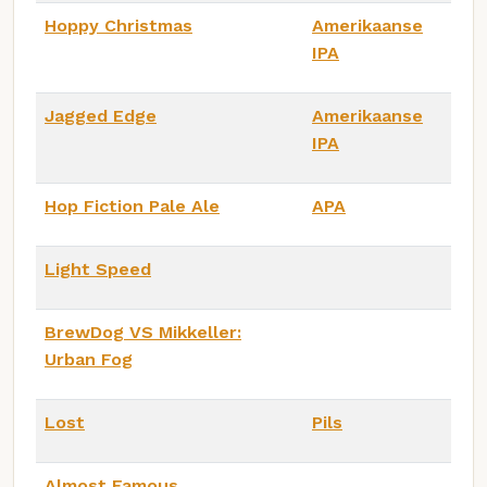
Hoppy Christmas
Amerikaanse
IPA
Jagged Edge
Amerikaanse
IPA
Hop Fiction Pale Ale
APA
Light Speed
BrewDog VS Mikkeller:
Urban Fog
Lost
Pils
Almost Famous