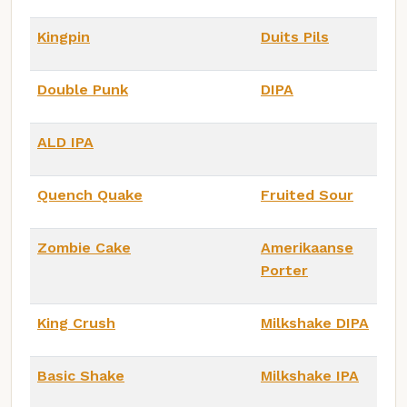
Kingpin
Duits Pils
Double Punk
DIPA
ALD IPA
Quench Quake
Fruited Sour
Zombie Cake
Amerikaanse
Porter
King Crush
Milkshake DIPA
Basic Shake
Milkshake IPA