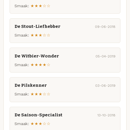
Smaak:
★★★☆☆
De Stout-Liefhebber
09-06-2018
Smaak:
★★★☆☆
De Witbier-Wonder
05-04-2019
Smaak:
★★★★☆
De Pilskenner
03-06-2019
Smaak:
★★★☆☆
De Saison-Specialist
13-10-2018
Smaak:
★★★☆☆